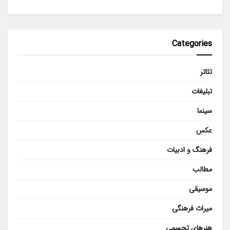
Categories
تئاتر
تبلیغات
سینما
عکس
فرهنگ و ادبیات
مطالب
موسیقی
میراث فرهنگی
هنرهای تجسمی