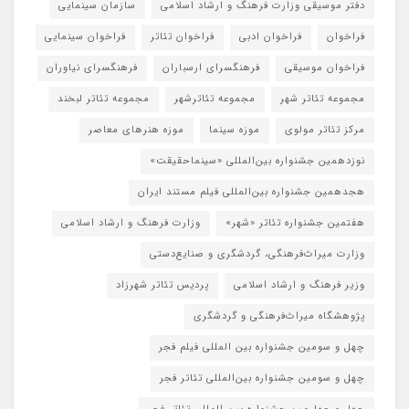
دفتر موسیقی وزارت فرهنگ و ارشاد اسلامی
سازمان سینمایی
فراخوان
فراخوان ادبی
فراخوان تئاتر
فراخوان سینمایی
فراخوان موسیقی
فرهنگسرای ارسباران
فرهنگسرای نیاوران
مجموعه تئاتر شهر
مجموعه تئاترشهر
مجموعه تئاتر لبخند
مرکز تئاتر مولوی
موزه سینما
موزه هنرهای معاصر
نوزدهمین جشنواره بین‌المللی «سینماحقیقت»
هجدهمین جشنواره بین‌المللی فیلم مستند ایران
هفتمین جشنواره تئاتر «شهر»
وزارت فرهنگ و ارشاد اسلامی
وزارت میراث‌فرهنگی، گردشگری و صنایع‌دستی
وزیر فرهنگ و ارشاد اسلامی
پردیس تئاتر شهرزاد
پژوهشگاه میراث‌فرهنگی و گردشگری
چهل و سومین جشنواره بین المللی فیلم فجر
چهل و سومین جشنواره بین‌المللی تئاتر فجر