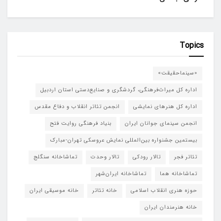
Topics
«سینماحقیقت»
اداره کل میراث‌فرهنگی، گردشگری و صنایع‌دستی استان اردبیل
اداره کل هنرهای نمایشی
انجمن تئاتر انقلاب و دفاع مقدس
انجمن سینمای جوانان ایران
بنیاد فرهنگی روایت فتح
بیستمین جشنواره بین‌المللی نمایش عروسکی تهران-مبارک
تئاتر فجر
تالار رودکی
تالار وحدت
تماشاخانه سنگلج
تماشاخانه هما
تماشاخانه‌ ایران‌شهر
حوزه هنری انقلاب اسلامی
خانه تئاتر
خانه موسیقی ایران
خانه هنرمندان ایران