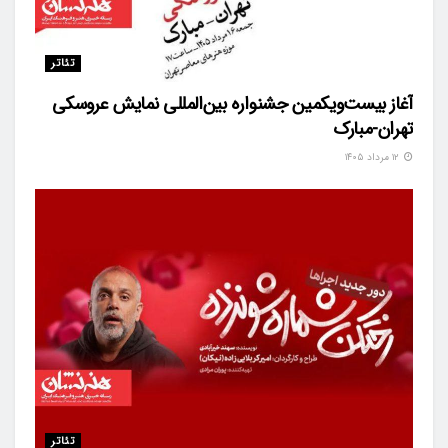
تئاتر
آغاز بیست‌ویکمین جشنواره بین‌المللی نمایش عروسکی
تهران-مبارک
۱۲ مرداد ۱۴۰۵
تئاتر