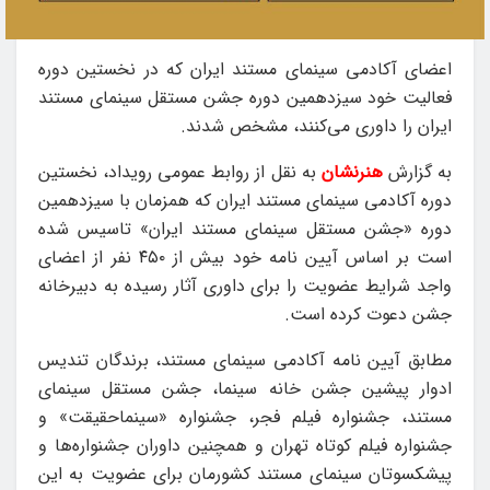
اعضای آکادمی سینمای مستند ایران که در نخستین دوره
فعالیت خود سیزدهمین دوره جشن مستقل سینمای مستند
ایران را داوری می‌کنند، مشخص شدند.
به گزارش
هنرنشان
به نقل از روابط عمومی رویداد، نخستین
دوره آکادمی سینمای مستند ایران که همزمان با سیزدهمین
دوره «جشن مستقل سینمای مستند ایران» تاسیس شده
است بر اساس آیین نامه خود بیش از ۴۵۰ نفر از اعضای
واجد شرایط عضویت را برای داوری آثار رسیده به دبیرخانه
جشن دعوت کرده است.
مطابق آیین نامه آکادمی سینمای مستند، برندگان تندیس
ادوار پیشین جشن خانه سینما، جشن مستقل سینمای
مستند، جشنواره فیلم فجر، جشنواره «سینماحقیقت» و
جشنواره فیلم کوتاه تهران و همچنین داوران جشنواره‌ها و
پیشکسوتان سینمای مستند کشورمان برای عضویت به این