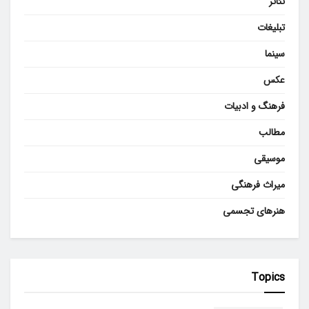
تئاتر
تبلیغات
سینما
عکس
فرهنگ و ادبیات
مطالب
موسیقی
میراث فرهنگی
هنرهای تجسمی
Topics