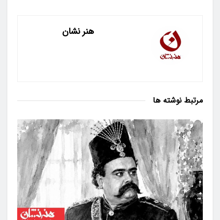
هنر نشان
مرتبط
نوشته ها