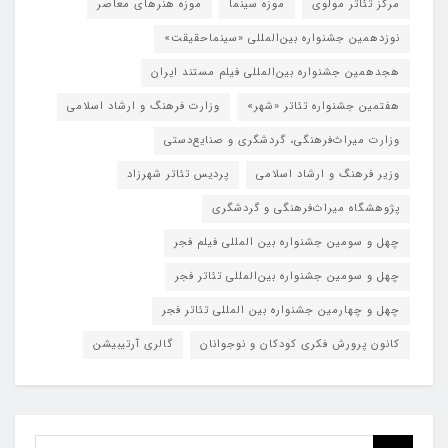
مرکز تئاتر مولوی
موزه سینما
موزه هنرهای معاصر
نوزدهمین جشنواره بین‌المللی «سینماحقیقت»
هجدهمین جشنواره بین‌المللی فیلم مستند ایران
هفتمین جشنواره تئاتر «شهر»
وزارت فرهنگ و ارشاد اسلامی
وزارت میراث‌فرهنگی، گردشگری و صنایع‌دستی
وزیر فرهنگ و ارشاد اسلامی
پردیس تئاتر شهرزاد
پژوهشگاه میراث‌فرهنگی و گردشگری
چهل و سومین جشنواره بین المللی فیلم فجر
چهل و سومین جشنواره بین‌المللی تئاتر فجر
چهل و چهارمین جشنواره بین المللی تئاتر فجر
کانون پرورش فکری کودکان و نوجوانان
گالری آرتیبیشن