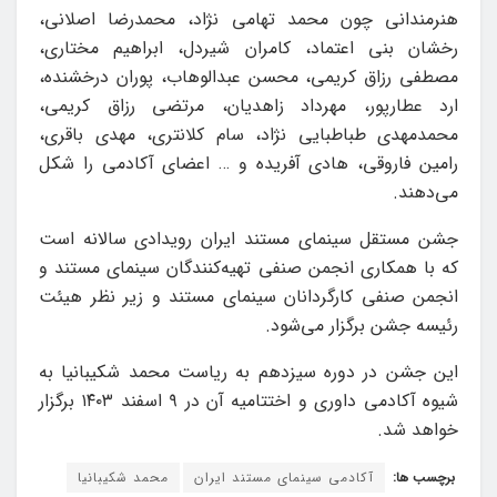
هنرمندانی چون محمد تهامی نژاد، محمدرضا اصلانی،
رخشان بنی اعتماد، کامران شیردل، ابراهیم مختاری،
مصطفی رزاق کریمی، محسن عبدالوهاب، پوران درخشنده،
ارد عطارپور، مهرداد زاهدیان، مرتضی رزاق کریمی،
محمدمهدی طباطبایی نژاد، سام کلانتری، مهدی باقری،
رامین فاروقی، هادی آفریده و … اعضای آکادمی را شکل
می‌دهند.
جشن مستقل سینمای مستند ایران رویدادی سالانه است
که با همکاری انجمن صنفی تهیه‌کنندگان سینمای مستند و
انجمن صنفی کارگردانان سینمای مستند و زیر نظر هیئت
رئیسه جشن برگزار می‌شود.
این جشن در دوره سیزدهم به ریاست محمد شکیبانیا به
شیوه آکادمی داوری و اختتامیه آن در ۹ اسفند ۱۴۰۳ برگزار
خواهد شد.
برچسب ها:
آکادمی سینمای مستند ایران
محمد شکیبانیا