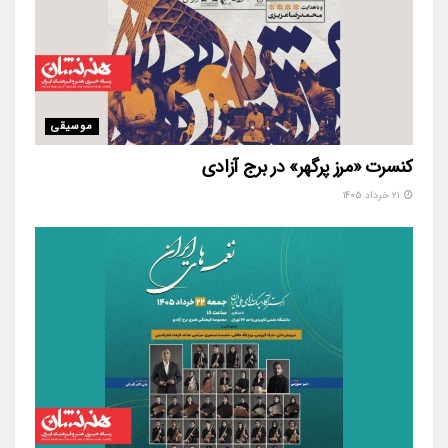
موسیقی
کنسرت «مرز پرگهر» در برج آزادی
۲۱ خرداد ۱۴۰۵