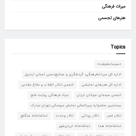
میراث فرهنگی
هنرهای تجسمی
Topics
«سینماحقیقت»
اداره کل میراث‌فرهنگی، گردشگری و صنایع‌دستی استان اردبیل
اداره کل هنرهای نمایشی
انجمن تئاتر انقلاب و دفاع مقدس
انجمن سینمای جوانان ایران
بنیاد فرهنگی روایت فتح
بیستمین جشنواره بین‌المللی نمایش عروسکی تهران-مبارک
تئاتر فجر
تالار رودکی
تالار وحدت
تماشاخانه سنگلج
تماشاخانه هما
تماشاخانه‌ ایران‌شهر