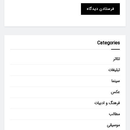
Categories
تئاتر
تبلیغات
سینما
عکس
فرهنگ و ادبیات
مطالب
موسیقی