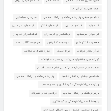
حوزه هنری انقلاب اسلامی
خانه تئاتر
خانه موسیقی ایران
خانه هنرمندان ایران
دفتر موسیقی وزارت فرهنگ و ارشاد اسلامی
سازمان سینمایی
فراخوان
فراخوان ادبی
فراخوان تئاتر
فراخوان سینمایی
فراخوان موسیقی
فرهنگسرای ارسباران
فرهنگسرای نیاوران
مجموعه تئاتر شهر
مجموعه تئاترشهر
مجموعه تئاتر لبخند
مرکز تئاتر مولوی
موزه سینما
موزه هنرهای معاصر
نوزدهمین جشنواره بین‌المللی «سینماحقیقت»
هجدهمین جشنواره بین‌المللی فیلم مستند ایران
هفتمین جشنواره تئاتر «شهر»
وزارت فرهنگ و ارشاد اسلامی
وزارت میراث‌فرهنگی، گردشگری و صنایع‌دستی
وزیر فرهنگ و ارشاد اسلامی
پردیس تئاتر شهرزاد
پژوهشگاه میراث‌فرهنگی و گردشگری
چهل و سومین جشنواره بین المللی فیلم فجر