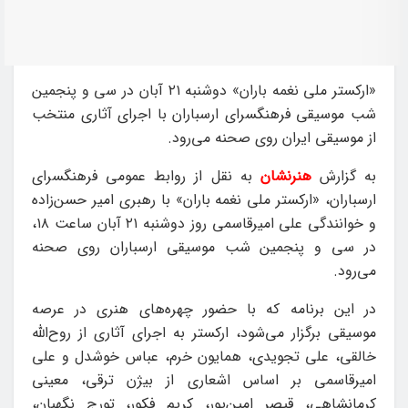
«ارکستر ملی نغمه باران» دوشنبه ۲۱ آبان‌ در سی و پنجمین
شب موسیقی فرهنگسرای ارسباران با اجرای‌ آثاری منتخب
از موسیقی ایران روی صحنه می‌رود.
به گزارش
هنرنشان
به نقل از روابط عمومی فرهنگسرای
ارسباران، «ارکستر ملی نغمه باران» با رهبری امیر حسن‌زاده
و خوانندگی علی امیرقاسمی روز دوشنبه ۲۱ آبان‌ ساعت ۱۸،
در سی و پنجمین شب موسیقی ارسباران روی صحنه
می‌رود.
در این برنامه که با حضور چهره‌های هنری در عرصه
موسیقی برگزار می‌شود، ارکستر به اجرای آثاری از روح‌الله
خالقی، علی تجویدی، همایون خرم، عباس خوشدل و علی
امیرقاسمی بر اساس اشعاری از بیژن ترقی، معینی
کرمانشاهی، قیصر امین‌پور، کریم فکور، تورج نگهبان،