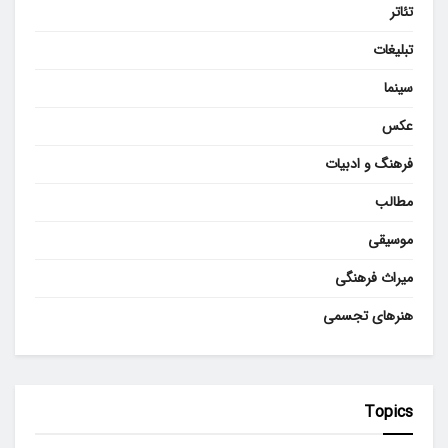
تئاتر
تبلیغات
سینما
عکس
فرهنگ و ادبیات
مطالب
موسیقی
میراث فرهنگی
هنرهای تجسمی
Topics