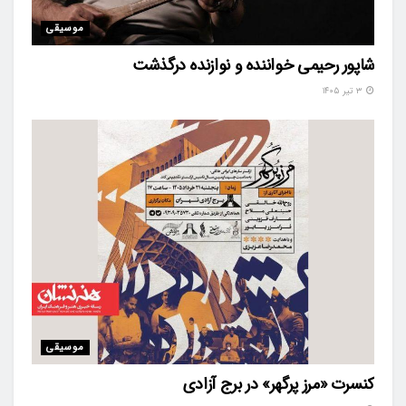
موسیقی
شاپور رحیمی خواننده و نوازنده درگذشت
۳ تیر ۱۴۰۵
موسیقی
کنسرت «مرز پرگهر» در برج آزادی