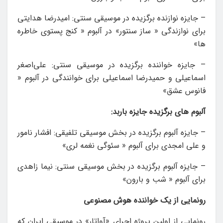
– جایزه نوازنده برگزیده در موسیقی سنتی: امیدرضا هدایتی
برای نوازندگی « ساز سنتور» در آلبوم « کنج پستوی خاطره
ها»
– جایزه خواننده برگزیده در موسیقی سنتی: علی‌اصغر
اسماعیلی و حمیدرضا اسماعیلی برای خوانندگی در آلبوم «
فانوس عشق»
آلبوم های برگزیده جایزه باربد:
– جایزه آلبوم برگزیده در بخش موسیقی تلفیقی: افشار نامور
و علی امجدی برای آلبوم « سئوگی نغمه لری»
– جایزه آلبوم برگزیده در بخش موسیقی سنتی: نیما زاهدی
برای آلبوم « شب و بارون»
رونمایی از یک خواننده هوش مصنوعی
رونمایی از اولین پروژه اجرای «آواتار» در موسیقی ایران که