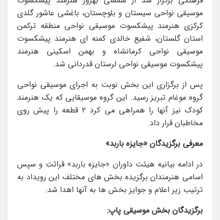
فرهنگی برگزار شد از شمسی بهروز هنرمند پیشکسوت
موسیقی نواحی سیستان و بلوچستان، باغشی عاشور گلدی
کرکزی هنرمند پیشکسوت موسیقی نواحی منطقه ترکمن
استان گلستان، شفیع خالدی کمنه ای هنرمند پیشکسوت
موسیقی نواحی کرمانشاه و بهمن اسکینی هنرمند
پیشکسوت موسیقی نواحی لرستان قدردانی شد.
پس از برگزاری این بخش نوبت به اجرای موسیقی نواحی
گروه موغام تبریز رسید. این گروه موسیقایی که یک هنرمند
کودک نیز آنها را همراهی می کرد ۲ قطعه را پیش روی
مخاطبان قرار داد.
معرفی برگزیدگان «جایزه باربد»
در ادامه بیانیه هیئت داوران «جایزه باربد» قرائت و سپس
اسامی هنرمندان برگزیده بخش های مختلف این رویداد به
ترتیب زیر اعلام و جوایز بخش ها به آنها اهدا شد:
برگزیدگان بخش موسیقی پاپ: