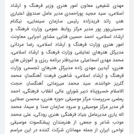
مهدی شفیعی معاون امور هنری وزیر فرهنگ و ارشاد
اسلامی، سید مجید پوراحمدی مدیر عامل صندوق اعتباری
هنر، رائد فریدزاده رئیس سازمان سینمایی، نیکنام
حسینی‌پور پور مدیر مرکز روابط عمومی وزارت فرهنگ و
ارشاد اسلامی، احمد حسین فتایی مشاور اجرایی معاونت
امور هنری وزارت فرهنگ و ارشاد اسلامی، رضا مردانی
مدیرکل هنرهای نمایشی وزارت فرهنگ و ارشاد اسلامی،
محمد مهدی اسماعیلی مدیردفتر برنامه ریزی و آموزش های
هنری، آیدین مهدی زاده مدیرکل هنرهای تجسمی وزارت
فرهنگ و ارشاد اسلامی، شاهین فرهت آهنگساز، محمد
گلریز خواننده، سید محمد میرزمانی آهنگساز، حجت
الاسلام خسروپناه دبیر شورای عالی انقلاب فرهنگی، احمد
رمضی سرپرست مرکز موسیقی حوزه هنری، محسن صفایی
فر مدیر مرکز موسیقی و سرود سازمان صدا و سیما، محمد
اله یاری مدیرعامل بنیاد فرهنگی هنری رودکی، علی محمد
مودب شاعر و جمعی از هنرمندان پیشکسوت موسیقی
نواحی ایران از جمله مهمانان شرکت کننده در این مراسم