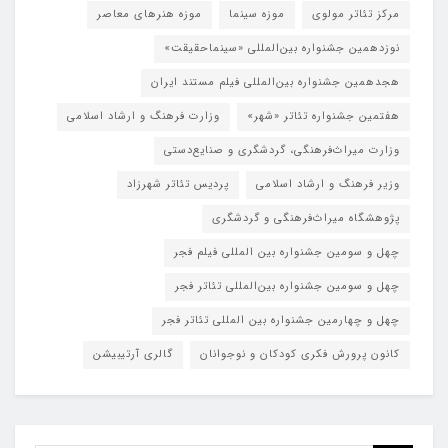
مرکز تئاتر مولوی
موزه سینما
موزه هنرهای معاصر
نوزدهمین جشنواره بین‌المللی «سینماحقیقت»
هجدهمین جشنواره بین‌المللی فیلم مستند ایران
هفتمین جشنواره تئاتر «شهر»
وزارت فرهنگ و ارشاد اسلامی
وزارت میراث‌فرهنگی، گردشگری و صنایع‌دستی
وزیر فرهنگ و ارشاد اسلامی
پردیس تئاتر شهرزاد
پژوهشگاه میراث‌فرهنگی و گردشگری
چهل و سومین جشنواره بین المللی فیلم فجر
چهل و سومین جشنواره بین‌المللی تئاتر فجر
چهل و چهارمین جشنواره بین المللی تئاتر فجر
کانون پرورش فکری کودکان و نوجوانان
گالری آرتیبیشن