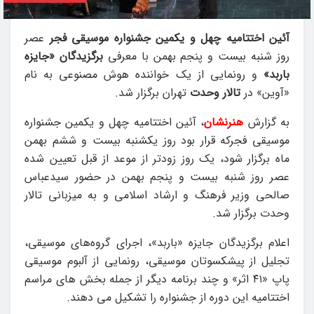
آئین اختتامیه چهل و یکمین جشنواره موسیقی فجر
عصر
روز شنبه بیست و پنجم بهمن با معرفی
برگزیدگان «جایزه
باربد»
و رونمایی از یک خواننده هوش مصنوعی به نام
«آوین» در
تالار وحدت
تهران برگزار شد.
به گزارش
هنرنشان
، آئین اختتامیه چهل و یکمین جشنواره
موسیقی فجرکه قرار بود روز یکشنبه بیست و ششم بهمن
ماه برگزار شود، یک روز زودتر از موعد از قبل تعیین شده
عصر روز شنبه بیست و پنجم بهمن در حضور سیدعباس
صالحی وزیر فرهنگ و ارشاد اسلامی و به میزبانی تالار
وحدت برگزار شد.
اعلام برگزیدگان جایزه «باربد»، اجرای گروه‌های موسیقی،
تجلیل از پیشکسوتان موسیقی، رونمایی از آلبوم موسیقی
پاپ «۴۱ اثر» و چند برنامه دیگر از جمله بخش های مراسم
اختتامیه این دوره از جشنواره را تشکیل می دهند.