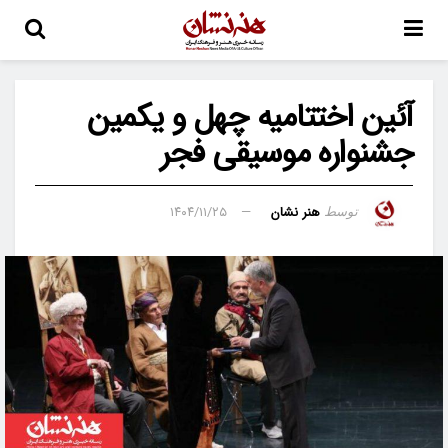
آئین اختتامیه چهل و یکمین
جشنواره موسیقی فجر
هنر نشان
۱۴۰۴/۱۱/۲۵
توسط