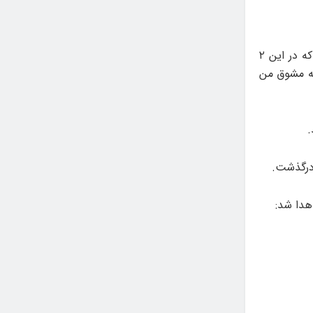
نجف‌زاده پس از دریافت جایزه خود، گفت: بر خودم لازم می‌دانم از تمام دوستانم که در این ۲
که مشوق من‌
.
درگذشت.
هدا شد: