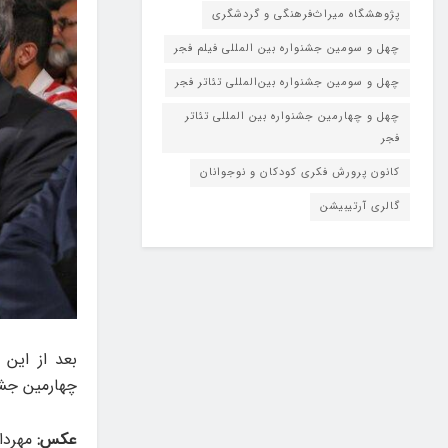
پژوهشگاه میراث‌فرهنگی و گردشگری
چهل و سومین جشنواره بین المللی فیلم فجر
چهل و سومین جشنواره بین‌المللی تئاتر فجر
چهل و چهارمین جشنواره بین المللی تئاتر
فجر
کانون پرورش فکری کودکان و نوجوانان
گالری آرتیبیشن
بعد از این
چهارمین جشن
عکس:
مهرداد