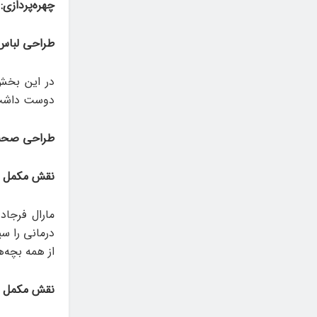
چهره‌پردازی:
طراحی لباس
در این بخش
دوست داشت که
طراحی صحنه
نقش مکمل ز
مارال فرجاد
از همه بچه‌ه
نقش مکمل م