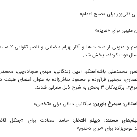
 تقی‌پور برای «صبح اعدام»
 منیبی برای «غریزه»
در ادامه مراسم ویدیویی از 
مسال فوت ‌کردند، پخش شد.
ر محمدعلی باشه‌آهنگر، امین زندگانی، مهدی سجاده‌چی، محمدر
صاری، مجتبی فرآورده و مسعود نقاش‌زاده به عنوان اعضای هیئت 
ن ۳ بخش به شرح ذیل معرفی شدند:
استانی:
سیمرغ بلورین:
میکائیل دیانی برای «تخطی»
فیلم‌های مستند:
دیپلم افتخار:
حامد سعادت برای «جنگل قائ
عوض‌زاده برای «برای دخترم»