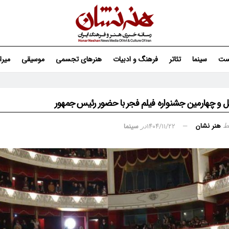
ست
سینما
تئاتر
فرهنگ و ادبیات
هنرهای تجسمی
موسیقی
میر
ل و چهارمین جشنواره فیلم فجر با حضور رئیس جمهور
هنر نشان
۱۴۰۴/۱۱/۲۲
سینما
ط
در