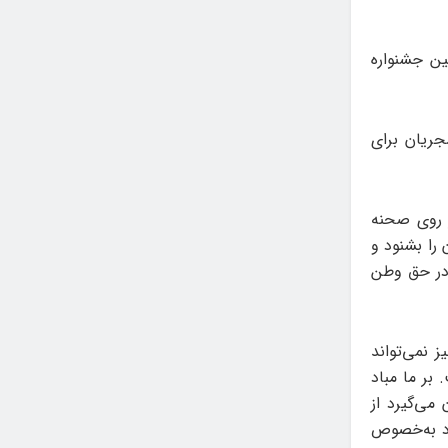
ن جشنواره
ایون شجریان برای
ر روی صحنه
را بشنود و
 در حق وطن
 نمی‌تواند
 بر ما مباد
می‌گیرد از
رد به‌خصوص