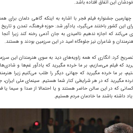
ودشان این اتفاق افتاده باشد.
چهارمین جشنواره فیلم فجر با اشاره به اینکه گاهی دلمان برای هم
ای این‌ کشور باختند می‌گیرد، یادآور شد: حوزه‌ فرهنگ، تمدن و تاریخ
ی می‌کند که اجازه ندهیم ناامیدی به جان‌ آدمی رخنه کند زیرا آنجا 
رمندان‌ و شاعران نیز ‌جلوه‌گاه امید در این‌ سرزمین بودند و هستند.
ریح کرد: انگاری که همه زاویه‌های دید به سوی هنرمندان این سرزم
رید که فیلم می‌سازیم، بر ما خرده مگیرید که یادآور غم‌ها و شادی‌ه
م، بر ما خرده مگیرید که جهانی دیگر را طلب می‌کنیم زیرا هنرمند 
 خرده مگیرید که در هر شرایطی کنار شما هستیم. سینمای ملی ایران، ج
سانی که در این سالن حاضر هستند و یا احتمالا از صدا و سیما یا 
 یاد داشته باشند ما خادمان مردم هستیم.