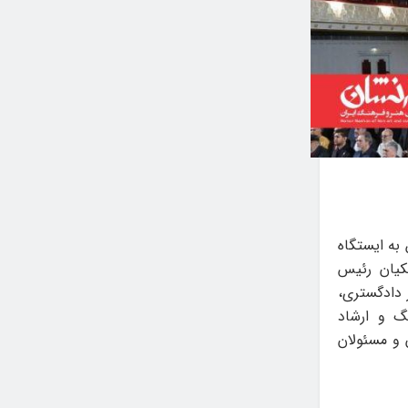
ه ملی فیلم فجر روز چهارشنبه ۲۲ بهمن به ایستگاه
کیان رئیس
دادگستری،
گ و ارشاد
 و مسئولان