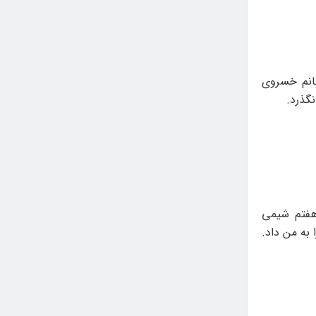
انم خسروی
نگذرد.
 هفتم شیمی
ال دوری این نقش را به من داد.