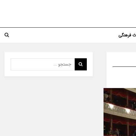
اث فرهنگی