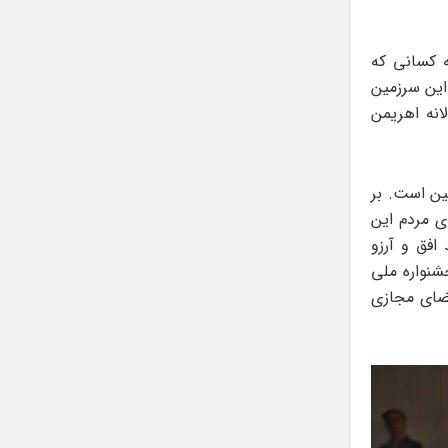
ه کسانی که
 این سرزمین
لانه اهریمن
ین است. بر
ای مردم این
افق و آرزو
شنواره ملی
فضای مجازی