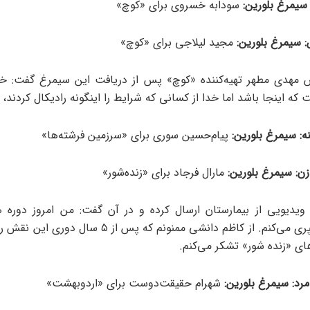
سیمرغ بلورین:
سودابه خسروی برای «کوچ»
:
سیمرغ بلورین:
مجید لیلاجی برای «کوچ»
 مهدی مطهر تهیه‌کننده «کوچ» پس از دریافت این سیمرغ گفت: خ
 اینجا باشد اما خدا از کسانی که شرایط را اینگونه رادیکال کردند، 
:
سیمرغ بلورین:
پیام‌حسین سوری برای «سرزمین فرشته‌ها»
ن:
سیمرغ بلورین:
مارال فرجاد برای «زنده‌شور»
 ویدیویی از بیمارستان ارسال کرده و در آن گفت: من‌ امروز ‌دوره
درمانی را سپری می‌کنم. از کاظم دانشی ممنونم که پس از ۵ س
ای «زنده شور» تشکر ‌می‌کنم.
رد:
سیمرغ بلورین:
شهرام حقیقت‌دوست برای «اردوبهشت»