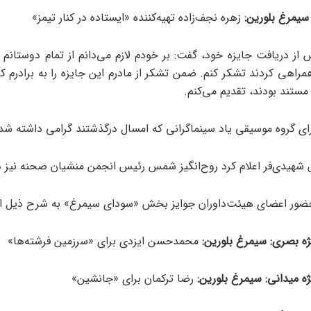
سیمرغ بلورین:
زهره نجف‌زاده تهیه‌کننده «ایستاده در کنار تیمز»
مراهی کردند تشکر کنم. ضمن تشکر از مادرم این‌ جایزه را به برادرم 
ستند بودند، تقدیم می‌کنم.
ی گروه موسیقی یاد سینماگرانی که امسال درگذشتند گرامی داشته شد
شهیدی‌فر اعلام کرد روح‌انگیز شمس رئیس انجمن منشیان صحنه نیز 
 حضور اعضای هیئت‌داوران جوایز بخش «سودای سیمرغ» به شرح ذیل ا
ژه بصری:
سیمرغ بلورین:
محمدحسن ایزدی برای «سرزمین فرشته‌ها»
ه میدانی:
سیمرغ بلورین:
رضا ترکمان برای «جانشین»