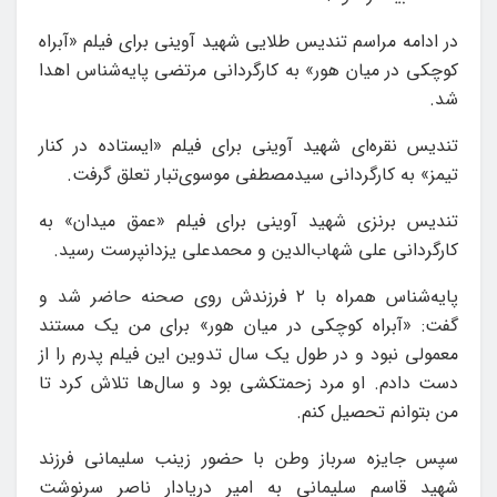
در ادامه مراسم تندیس طلایی شهید آوینی برای فیلم «آبراه
کوچکی در میان هور» به کارگردانی ‌مرتضی پایه‌شناس اهدا
شد.
تندیس نقره‌ای شهید آوینی برای فیلم «ایستاده در کنار
تیمز» به کارگردانی سیدمصطفی موسوی‌تبار تعلق گرفت.
تندیس برنزی شهید آوینی برای فیلم «عمق میدان» به
کارگردانی علی شهاب‌الدین‌ و محمدعلی یزدانپرست رسید.
پایه‌شناس همراه با ۲ فرزندش روی صحنه حاضر شد و
گفت: «آبراه کوچکی در میان هور» برای من یک مستند
معمولی نبود و در طول یک سال تدوین این فیلم پدرم را از
دست دادم. او مرد زحمتکشی بود و سال‌ها تلاش‌ کرد تا
من‌ بتوانم تحصیل کنم.
سپس جایزه سرباز وطن با حضور زینب سلیمانی فرزند
شهید قاسم سلیمانی به امیر دریادار ناصر سرنوشت