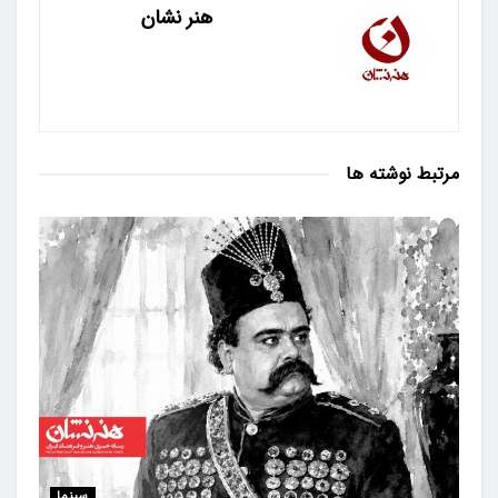
هنر نشان
مرتبط
نوشته ها
سینما