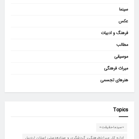
سینما
عکس
فرهنگ و ادبیات
مطالب
موسیقی
میراث فرهنگی
هنرهای تجسمی
Topics
«سینماحقیقت»
اداره کل میراث‌فرهنگی، گردشگری و صنایع‌دستی استان اردبیل