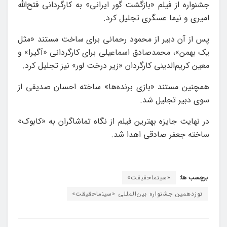
جشنواره از فیلم «بازگشت گور ایرانی» به کارگردانی فتح‌الله
امیری و نیما عسگری تجلیل کرد.
پس از آن دبیر از محمود رحمانی برای ساخت مستند «مثل
یک بهمن»، محمدصادق اسماعیلی برای کارگردانی «آگیرا» و
معین کریم‌الدینی کارگردان «زیر درخت لور» نیز تجلیل کرد.
همچنین مستند «بازی برنده‌ها» ساخته احسان صدیقی از
سوی دبیر تجلیل شد.
در نهایت جایزه بهترین فیلم از نگاه تماشاگران به «کابوک»
ساخته جعفر صادقی اهدا شد.
برچسب ها:
«سینماحقیقت»
نوزدهمین جشنواره بین‌المللی «سینماحقیقت»