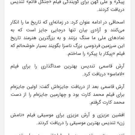
پیکر» و علی کهن برای گویندگی فیلم «جنگل قائم» تندیس
دریافت کردند.
اسحاقی در ادامه عنوان کرد: در زمانه‌ای که تاریخ ما را انکار
می‌کنند و آزادی بیان تنها درجایی جایز است که به
نمادهای ملی ما سنگ بزنند و به بزرگترین‌ هنرمند تاریخ
این سرزمین فردوسی بزرگ‌ ناسزا بگویند بسیار خوشحالم که
فیلم «پیکار با پیکر» را ساختم.
آرش قاسمی تندیس بهترین صداگذاری را برای فیلم
«لاماسو» دریافت کرد.
آرش قاسمی بعد از دریافت جایزه‌اش گفت: اولین جایزه‌ام
برای فیلم محمد کارت بود و چهارمین جایزه‌ام را از دست
محمد کارت گرفتم.
افشین عزیزی و آرش عزیزی برای موسیقی فیلم «نامش
زن» تندیس بهترین موسیقی را دریافت کردند.