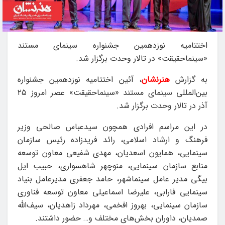
اختتامیه نوزدهمین جشنواره سینمای مستند
«سینماحقیقت» در تالار وحدت برگزار شد.
به گزارش
هنرنشان
، آئین اختتامیه نوزدهمین جشنواره
بین‌المللی سینمای مستند «سینماحقیقت» عصر امروز ۲۵
آذر در تالار وحدت برگزار شد.
در این مراسم افرادی همچون سیدعباس صالحی وزیر
فرهنگ و ارشاد اسلامی، رائد فریدزاده رئیس سازمان
سینمایی، همایون اسعدیان، مهدی شفیعی معاون توسعه
منابع سازمان سینمایی، منوچهر شاهسواری، حبیب ایل
بیگی مدیر عامل سینماشهر، حامد جعفری مدیرعامل بنیاد
سینمایی فارابی، علیرضا اسماعیلی معاون توسعه فناوری
سازمان سینمایی، بهروز افخمی، مهرداد زاهدیان، سیف‌الله
صمدیان، داوران بخش‌های مختلف و… حضور داشتند.