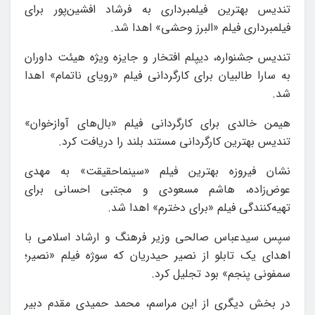
تندیس بهترین فیلمبرداری به فرشاد افشین‌پور برای
فیلمبرداری فیلم «البرز وحشی» اهدا شد.
تندیس جشنواره، دیپلم افتخار و جایزه ویژه هیئت داوران
به سارا طالبیان برای کارگردانی فیلم «رویای ناتمام» اهدا
شد.
هیمن خالدی برای کارگردانی فیلم «بال‌های آوازخوان»
تندیس بهترین کارگردانی مستند بلند را دریافت کرد.
نشان فیروزه بهترین فیلم «سینماحقیقت» به مهدی
عوض‌زاده، هاشم مسعودی و مجتبی احسانی برای
تهیه‌کنندگی فیلم «برای دخترم» اهدا شد.
سپس سیدعباس صالحی وزیر فرهنگ‌ و ارشاد اسلامی با
اهدای یک تابلو از نصیر حیدریان که سوژه فیلم «نصیر؛
سمفونی پنجم» بود تجلیل کرد.
در بخش دیگری از این مراسم، محمد حمیدی مقدم دبیر