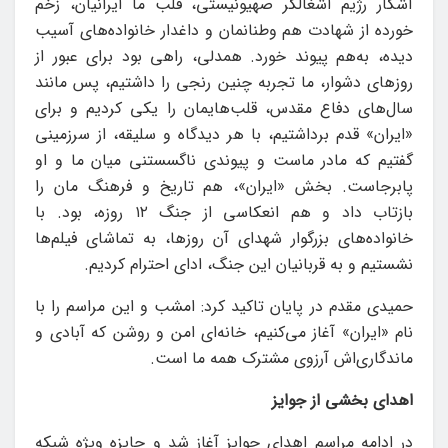
آشکار رژیم اشغالگر صهیونیستی، قلب ما ایرانیان، زخم
خورده از شهادت هم وطنانمان و داغدار خانواده‌های آسیب
دیده، به‌هم پیوند خورد. همدلی، راهی بود برای عبور از
روزهای دشوار، ما تجربه چنین رنجی را داشتیم، پس مانند
سال‌های دفاع مقدس، قلب‌هایمان را یکی کردیم و برای
«ایران» قدم برداشتیم، با هر دیدگاه و سلیقه، از سرزمینی
گفتیم که مادر ماست و پیوندی ناگسستنی میان ما و او
پابرجاست. بخش «ایران»، هم تاریخ و فرهنگ مان را
بازتاب داد و هم انعکاسی از جنگ ۱۲ روزه، بود. با
خانواده‌های بزرگوار شهدای آن روزها، به تماشای فیلم‌ها
نشستیم و به قربانیان این جنگ، ادای احترام کردیم.
حمیدی مقدم در پایان تاکید کرد: امشب و این مراسم را با
نام «ایران» آغاز می‌کنیم، خانه‌ای امن و روشن که آبادی و
ماندگاری‌اش آرزوی مشترک همه ما است.
اهدای بخشی از جوایز
در ادامه مراسم اهدای جوایز آغاز شد و جایزه ویژه شبکه