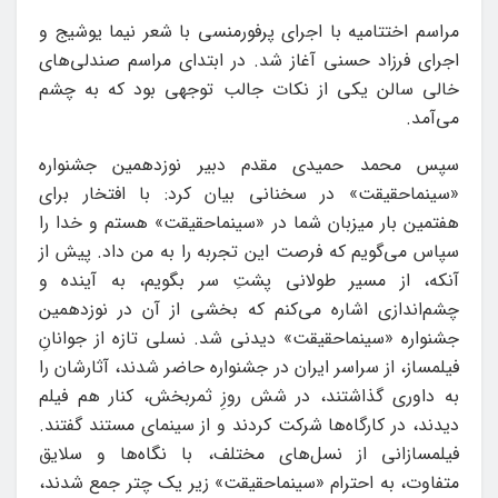
مراسم اختتامیه با اجرای پرفورمنسی با شعر نیما یوشیج و
اجرای فرزاد حسنی آغاز شد. در ابتدای مراسم صندلی‌های
خالی سالن یکی از نکات جالب توجهی بود که به چشم
می‌آمد.
سپس محمد حمیدی مقدم دبیر نوزدهمین جشنواره
«سینماحقیقت» در سخنانی بیان کرد: با افتخار برای
هفتمین بار میزبان شما در «سینماحقیقت» هستم و خدا را
سپاس می‌گویم که فرصت این تجربه را به من داد. پیش از
آنکه، از مسیر طولانی پشتِ سر بگویم، به آینده و
چشم‌اندازی اشاره می‌کنم که بخشی از آن در نوزدهمین
جشنواره «سینماحقیقت» دیدنی شد. نسلی تازه از جوانانِ
فیلمساز، از سراسر ایران در جشنواره حاضر شدند، آثارشان را
به داوری گذاشتند، در شش روزِ ثمربخش، کنار هم فیلم
دیدند، در کارگاه‌ها شرکت کردند و از سینمای مستند گفتند.
فیلمسازانی از نسل‌های مختلف، با نگاه‌ها و سلایق
متفاوت، به احترام «سینماحقیقت» زیر یک چتر جمع شدند،