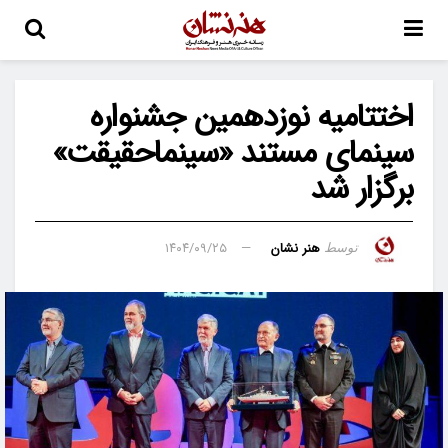
اختتامیه نوزدهمین جشنواره
سینمای مستند «سینماحقیقت»
برگزار شد
هنر نشان
۱۴۰۴/۰۹/۲۵
توسط