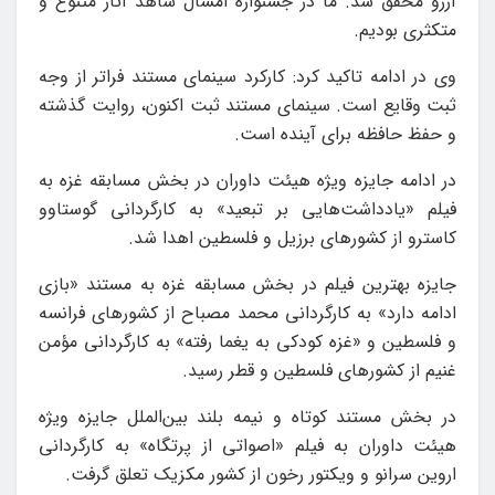
آرزو ‌محقق شد. ما در جشنواره امسال شاهد آثار متنوع و
متکثری بودیم.
وی در ادامه تاکید کرد: کارکرد سینمای مستند فراتر از وجه
ثبت وقایع است. سینمای مستند ‌ثبت‌ اکنون، روایت گذشته
و حفظ حافظه برای آینده است.
در ادامه جایزه ویژه هیئت داوران در بخش مسابقه غزه به
فیلم «یادداشت‌هایی بر تبعید» به کارگردانی گوستاوو
کاسترو از کشورهای برزیل و فلسطین اهدا شد.
جایزه بهترین فیلم در بخش مسابقه غزه به مستند «بازی
ادامه دارد» به کارگردانی محمد مصباح از کشورهای فرانسه
و فلسطین و «غزه کودکی به یغما رفته» به کارگردانی مؤمن
غنیم از کشورهای فلسطین و قطر رسید.
در بخش مستند کوتاه و نیمه بلند بین‌الملل جایزه ویژه
هیئت داوران به فیلم «اصواتی از پرتگاه» به کارگردانی
اروین سرانو و ویکتور رخون از کشور مکزیک تعلق گرفت.