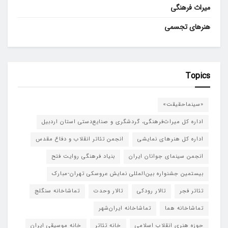
میراث فرهنگی
هنرهای تجسمی
Topics
«سینماحقیقت»
اداره کل میراث‌فرهنگی، گردشگری و صنایع‌دستی استان اردبیل
اداره کل هنرهای نمایشی
انجمن تئاتر انقلاب و دفاع مقدس
انجمن سینمای جوانان ایران
بنیاد فرهنگی روایت فتح
بیستمین جشنواره بین‌المللی نمایش عروسکی تهران-مبارک
تئاتر فجر
تالار رودکی
تالار وحدت
تماشاخانه سنگلج
تماشاخانه هما
تماشاخانه‌ ایران‌شهر
حوزه هنری انقلاب اسلامی
خانه تئاتر
خانه موسیقی ایران