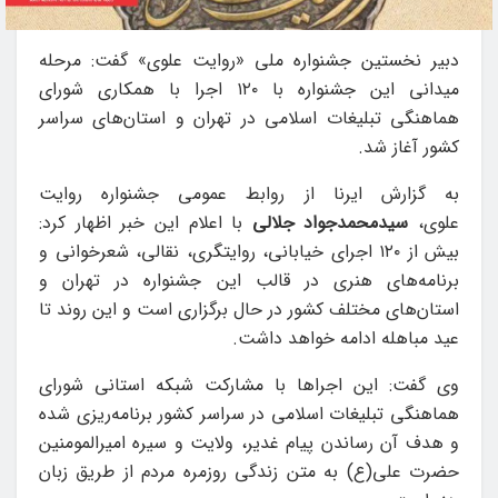
دبیر نخستین جشنواره ملی «روایت علوی» گفت: مرحله
میدانی این جشنواره با ۱۲۰ اجرا با همکاری شورای
هماهنگی تبلیغات اسلامی در تهران و استان‌های سراسر
کشور آغاز شد.
به گزارش ایرنا از روابط عمومی جشنواره روایت
علوی،
سیدمحمدجواد جلالی
با اعلام این خبر اظهار کرد:
بیش از ۱۲۰ اجرای خیابانی، روایتگری، نقالی، شعرخوانی و
برنامه‌های هنری در قالب این جشنواره در تهران و
استان‌های مختلف کشور در حال برگزاری است و این روند تا
عید مباهله ادامه خواهد داشت.
وی گفت: این اجراها با مشارکت شبکه استانی شورای
هماهنگی تبلیغات اسلامی در سراسر کشور برنامه‌ریزی شده
و هدف آن رساندن پیام غدیر، ولایت و سیره امیرالمومنین
حضرت علی(ع) به متن زندگی روزمره مردم از طریق زبان