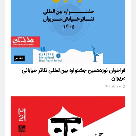
تئاتر
فراخوان نوزدهمین جشنواره بین‌المللی تئاتر خیابانی
مریوان
۱۲ مرداد ۱۴۰۵