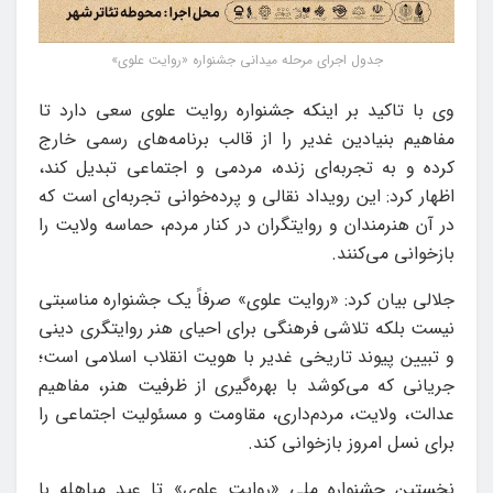
جدول اجرای مرحله میدانی جشنواره «روایت علوی»
وی با تاکید بر اینکه جشنواره روایت علوی سعی دارد تا
مفاهیم بنیادین غدیر را از قالب برنامه‌های رسمی خارج
کرده و به تجربه‌ای زنده، مردمی و اجتماعی تبدیل کند،
اظهار کرد: این رویداد نقالی و پرده‌خوانی تجربه‌ای است که
در آن هنرمندان و روایتگران در کنار مردم، حماسه ولایت را
بازخوانی می‌کنند.
جلالی بیان کرد: «روایت علوی» صرفاً یک جشنواره مناسبتی
نیست بلکه تلاشی فرهنگی برای احیای هنر روایتگری دینی
و تبیین پیوند تاریخی غدیر با هویت انقلاب اسلامی است؛
جریانی که می‌کوشد با بهره‌گیری از ظرفیت هنر، مفاهیم
عدالت، ولایت، مردم‌داری، مقاومت و مسئولیت اجتماعی را
برای نسل امروز بازخوانی کند.
نخستین جشنواره ملی «روایت علوی» تا عید مباهله با