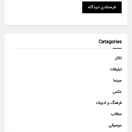
Categories
تئاتر
تبلیغات
سینما
عکس
فرهنگ و ادبیات
مطالب
موسیقی