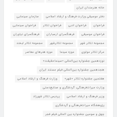
خانه هنرمندان ایران
دفتر موسیقی وزارت فرهنگ و ارشاد اسلامی
سازمان سینمایی
فراخوان
فراخوان ادبی
فراخوان تئاتر
فراخوان سینمایی
فراخوان موسیقی
فرهنگسرای ارسباران
فرهنگسرای نیاوران
مجموعه تئاتر شهر
مجموعه تئاترشهر
مجموعه تئاتر لبخند
مرکز تئاتر مولوی
موزه سینما
موزه هنرهای معاصر
نوزدهمین جشنواره بین‌المللی «سینماحقیقت»
هجدهمین جشنواره بین‌المللی فیلم مستند ایران
هفتمین جشنواره تئاتر «شهر»
وزارت فرهنگ و ارشاد اسلامی
وزارت میراث‌فرهنگی، گردشگری و صنایع‌دستی
وزیر فرهنگ و ارشاد اسلامی
پردیس تئاتر شهرزاد
پژوهشگاه میراث‌فرهنگی و گردشگری
چهل و سومین جشنواره بین المللی فیلم فجر