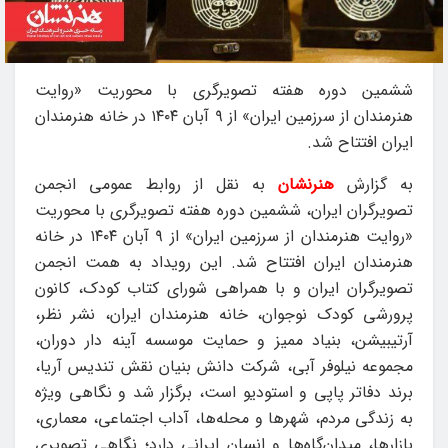
ششمین دوره‌ هفته‌ تصویرگری با محوریت «روایت
هنرمندان از سرزمین ایران» از ۹ آبان ۱۴۰۴ در خانه‌ هنرمندان
ایران افتتاح شد.
به گزارش
هنرنشان
به نقل از روابط عمومی انجمن
تصویرگران ایران، ششمین دوره هفته تصویرگری با محوریت
«روایت هنرمندان از سرزمین ایران» از ۹ آبان ۱۴۰۴ در خانه‌
هنرمندان ایران افتتاح شد. این رویداد به همت انجمن
تصویرگران ایران و با همراهی شورای کتاب کودک، کانون
پرورشی کودک نوجوان، خانه هنرمندان ایران، نشر نظر،
آرتیبیشن، بنیاد ممیز و حمایت موسسه آینه دار دوران،
مجموعه نیلوفر آبی، شرکت دانش بنیان نقش تندیس آریا،
برند دفاتر پاپی و استودیو است، برگزار شد و نگاهی ویژه
به زندگی مردم، شهرها و محله‌ها، آداب اجتماعی، معماری،
بازارها، میدان‌گاه‌ها و انسان ایرانی دارد؛ نگاهی تصویری