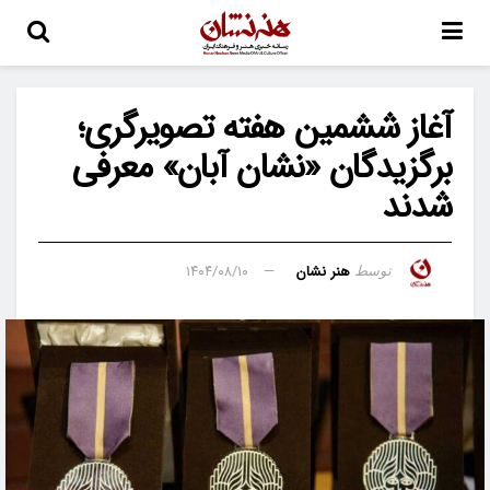
آغاز ششمین هفته‌ تصویرگری؛
برگزیدگان «نشان آبان» معرفی
شدند
هنر نشان
۱۴۰۴/۰۸/۱۰
توسط