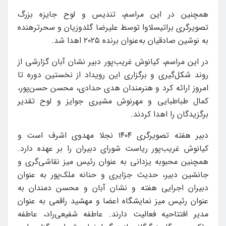
همچنین در این مراسم، تندیس و لوح جایزه بزرگ
تصویرگری براتیسلاوا توسط علیرضا گلدوزیان و سحرترهنده
به نوشین صادقیان به‌عنوان برنده ۲۰۲۵ اهدا شد.
در این مراسم، کیانوش غریب‌پور دبیر نشان آبان گزارشی از
روند شکل‌گیری و برگزاری این رویداد از نخستین دوره تا
امروز ارائه کرد و هنرمندان هدی حدادی، محسن حسن‌پور،
کمال طباطبایی و مهرنوش مشیری جوایز و لوح تقدیر
برگزیدگان را اهدا کردند.
دبیر هفته تصویرگری ۱۴۰۴ نجلا مهدوی اشرف است و
کیانوش غریب‌پور ریاست شورای دبیران را بر عهده دارد.
همچنین محبوبه یزدانی به عنوان رئیس میز نقاشی‌گری و
جانشین دبیر، حدیث جزایری و حنانه ملک‌پور به عنوان
دبیران اجرایی هفته و نشان آبان و محسن دمندان به
عنوان رئیس میز نمایشگاه اعضا و مهشید راقمی به عنوان
مدیر افتتاحیه فعالیت دارند. عاطفه شفیعی‌راد، عاطفه