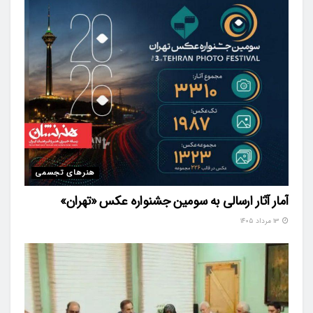
هنرهای تجسمی
آمار آثار ارسالی به سومین جشنواره عکس «تهران»
۱۳ مرداد ۱۴۰۵