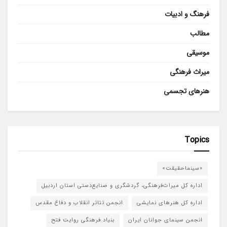
فرهنگ و ادبیات
مطالب
موسیقی
میراث فرهنگی
هنرهای تجسمی
Topics
«سینماحقیقت»
اداره کل میراث‌فرهنگی، گردشگری و صنایع‌دستی استان اردبیل
اداره کل هنرهای نمایشی
انجمن تئاتر انقلاب و دفاع مقدس
انجمن سینمای جوانان ایران
بنیاد فرهنگی روایت فتح