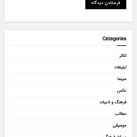
Categories
تئاتر
تبلیغات
سینما
عکس
فرهنگ و ادبیات
مطالب
موسیقی
میراث فرهنگی