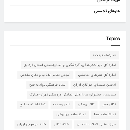
هنرهای تجسمی
Topics
«سینماحقیقت»
اداره کل میراث‌فرهنگی، گردشگری و صنایع‌دستی استان اردبیل
اداره کل هنرهای نمایشی
انجمن تئاتر انقلاب و دفاع مقدس
انجمن سینمای جوانان ایران
بنیاد فرهنگی روایت فتح
بیستمین جشنواره بین‌المللی نمایش عروسکی تهران-مبارک
تئاتر فجر
تالار رودکی
تالار وحدت
تماشاخانه سنگلج
تماشاخانه هما
تماشاخانه‌ ایران‌شهر
حوزه هنری انقلاب اسلامی
خانه تئاتر
خانه موسیقی ایران