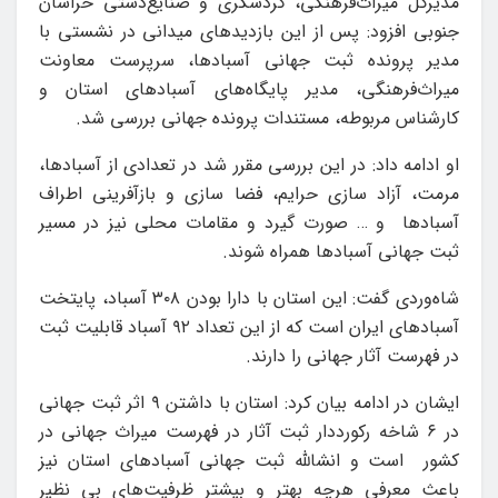
مدیرکل میراث‌فرهنگی، گردشگری و صنایع‌دستی خراسان
جنوبی افزود: پس از این بازدیدهای میدانی در نشستی با
مدیر پرونده ثبت جهانی آسبادها، سرپرست معاونت
میراث‌فرهنگی، مدیر پایگاه‌های آسبادهای استان و
کارشناس مربوطه، مستندات پرونده جهانی بررسی شد.
او ادامه داد: در این بررسی مقرر شد در تعدادی از آسبادها،
مرمت، آزاد سازی حرایم، فضا سازی و بازآفرینی اطراف
آسبادها و … صورت گیرد و مقامات محلی نیز در مسیر
ثبت جهانی آسبادها همراه شوند.
شاه‌وردی گفت: این استان با دارا بودن ۳۰۸ آسباد، پایتخت
آسبادهای ایران است که از این تعداد ۹۲ آسباد قابلیت ثبت
در فهرست آثار جهانی را دارند.
ایشان در ادامه بیان کرد: استان با داشتن ۹ اثر ثبت جهانی
در ۶ شاخه رکورددار ثبت آثار در فهرست میراث جهانی در
کشور است و انشالله ثبت جهانی آسبادهای استان نیز
باعث معرفی هرچه بهتر و بیشتر ظرفیت‌های بی نظیر