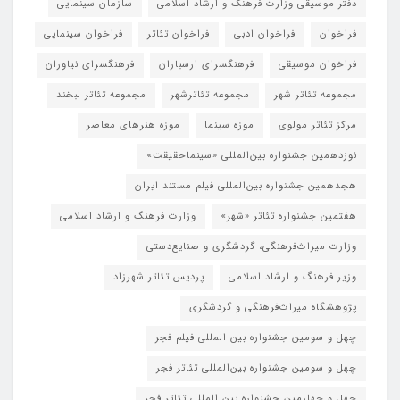
دفتر موسیقی وزارت فرهنگ و ارشاد اسلامی
سازمان سینمایی
فراخوان
فراخوان ادبی
فراخوان تئاتر
فراخوان سینمایی
فراخوان موسیقی
فرهنگسرای ارسباران
فرهنگسرای نیاوران
مجموعه تئاتر شهر
مجموعه تئاترشهر
مجموعه تئاتر لبخند
مرکز تئاتر مولوی
موزه سینما
موزه هنرهای معاصر
نوزدهمین جشنواره بین‌المللی «سینماحقیقت»
هجدهمین جشنواره بین‌المللی فیلم مستند ایران
هفتمین جشنواره تئاتر «شهر»
وزارت فرهنگ و ارشاد اسلامی
وزارت میراث‌فرهنگی، گردشگری و صنایع‌دستی
وزیر فرهنگ و ارشاد اسلامی
پردیس تئاتر شهرزاد
پژوهشگاه میراث‌فرهنگی و گردشگری
چهل و سومین جشنواره بین المللی فیلم فجر
چهل و سومین جشنواره بین‌المللی تئاتر فجر
چهل و چهارمین جشنواره بین المللی تئاتر فجر