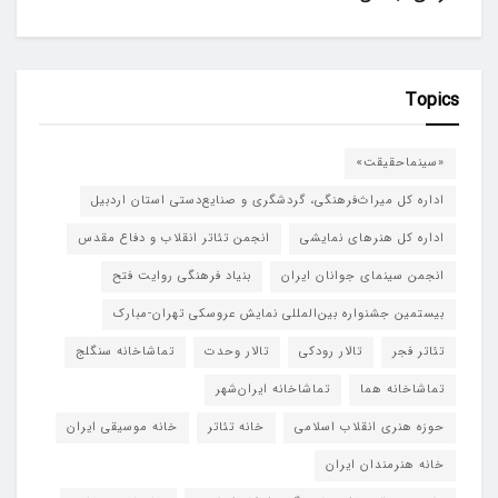
Topics
«سینماحقیقت»
اداره کل میراث‌فرهنگی، گردشگری و صنایع‌دستی استان اردبیل
اداره کل هنرهای نمایشی
انجمن تئاتر انقلاب و دفاع مقدس
انجمن سینمای جوانان ایران
بنیاد فرهنگی روایت فتح
بیستمین جشنواره بین‌المللی نمایش عروسکی تهران-مبارک
تئاتر فجر
تالار رودکی
تالار وحدت
تماشاخانه سنگلج
تماشاخانه هما
تماشاخانه‌ ایران‌شهر
حوزه هنری انقلاب اسلامی
خانه تئاتر
خانه موسیقی ایران
خانه هنرمندان ایران