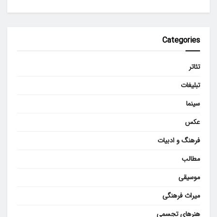
Categories
تئاتر
تبلیغات
سینما
عکس
فرهنگ و ادبیات
مطالب
موسیقی
میراث فرهنگی
هنرهای تجسمی