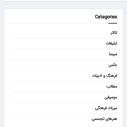
Categories
تئاتر
تبلیغات
سینما
عکس
فرهنگ و ادبیات
مطالب
موسیقی
میراث فرهنگی
هنرهای تجسمی