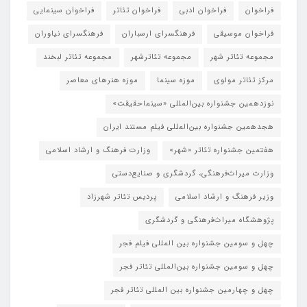
فراخوان
فراخوان ادبی
فراخوان تئاتر
فراخوان سینمایی
فراخوان موسیقی
فرهنگسرای ارسباران
فرهنگسرای نیاوران
مجموعه تئاتر شهر
مجموعه تئاترشهر
مجموعه تئاتر لبخند
مرکز تئاتر مولوی
موزه سینما
موزه هنرهای معاصر
نوزدهمین جشنواره بین‌المللی «سینماحقیقت»
هجدهمین جشنواره بین‌المللی فیلم مستند ایران
هفتمین جشنواره تئاتر «شهر»
وزارت فرهنگ و ارشاد اسلامی
وزارت میراث‌فرهنگی، گردشگری و صنایع‌دستی
وزیر فرهنگ و ارشاد اسلامی
پردیس تئاتر شهرزاد
پژوهشگاه میراث‌فرهنگی و گردشگری
چهل و سومین جشنواره بین المللی فیلم فجر
چهل و سومین جشنواره بین‌المللی تئاتر فجر
چهل و چهارمین جشنواره بین المللی تئاتر فجر