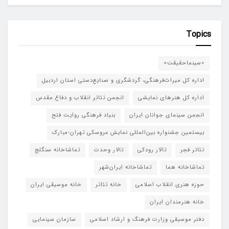
Topics
«سینماحقیقت»
اداره کل میراث‌فرهنگی، گردشگری و صنایع‌دستی استان اردبیل
اداره کل هنرهای نمایشی
انجمن تئاتر انقلاب و دفاع مقدس
انجمن سینمای جوانان ایران
بنیاد فرهنگی روایت فتح
بیستمین جشنواره بین‌المللی نمایش عروسکی تهران-مبارک
تئاتر فجر
تالار رودکی
تالار وحدت
تماشاخانه سنگلج
تماشاخانه هما
تماشاخانه‌ ایران‌شهر
حوزه هنری انقلاب اسلامی
خانه تئاتر
خانه موسیقی ایران
خانه هنرمندان ایران
دفتر موسیقی وزارت فرهنگ و ارشاد اسلامی
سازمان سینمایی