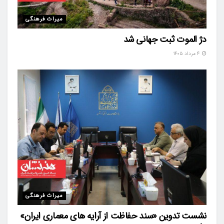
میراث فرهنگی
دژ الموت ثبت جهانی شد
۴ مرداد ۱۴۰۵
میراث فرهنگی
نشست تدوین «سند حفاظت از آرایه های معماری ایران»