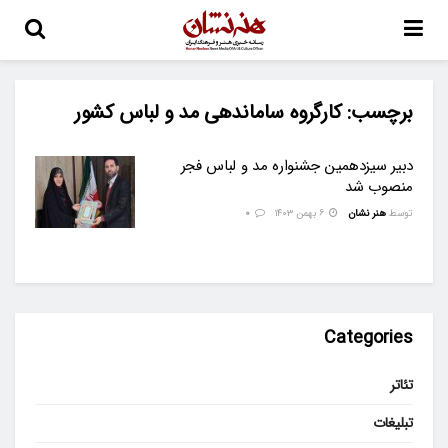
برچسب:
کارگروه ساماندهی مد و لباس کشور
دبیر سیزدهمین جشنواره مد و لباس فجر
منصوب شد
توسط
هنر نشان
۶ بهمن ۱۴۰۳
0
Categories
تئاتر
تبلیغات