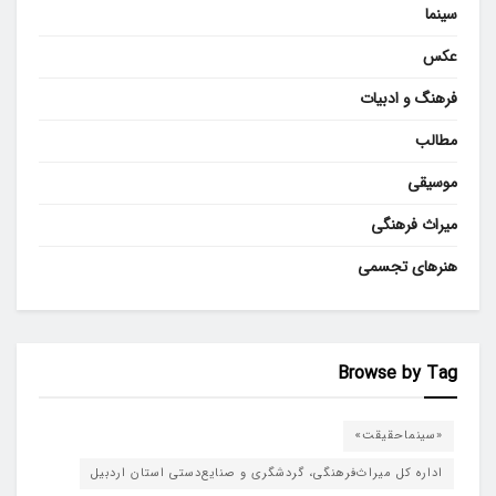
سینما
عکس
فرهنگ و ادبیات
مطالب
موسیقی
میراث فرهنگی
هنرهای تجسمی
Browse by Tag
«سینماحقیقت»
اداره کل میراث‌فرهنگی، گردشگری و صنایع‌دستی استان اردبیل