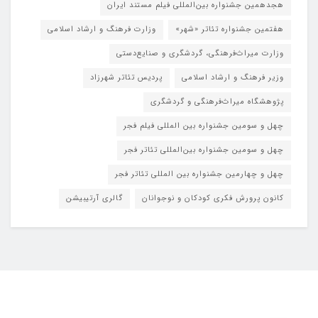
هجدهمین جشنواره بین‌المللی فیلم مستند ایران
هفتمین جشنواره تئاتر «شهر»
وزارت فرهنگ و ارشاد اسلامی
وزارت میراث‌فرهنگی، گردشگری و صنایع‌دستی
وزیر فرهنگ و ارشاد اسلامی
پردیس تئاتر شهرزاد
پژوهشگاه میراث‌فرهنگی و گردشگری
چهل و سومین جشنواره بین المللی فیلم فجر
چهل و سومین جشنواره بین‌المللی تئاتر فجر
چهل و چهارمین جشنواره بین المللی تئاتر فجر
کانون پرورش فکری کودکان و نوجوانان
گالری آرتیبیشن