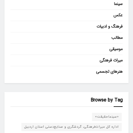
سینما
عکس
فرهنگ و ادبیات
مطالب
موسیقی
میراث فرهنگی
هنرهای تجسمی
Browse by Tag
«سینماحقیقت»
اداره کل میراث‌فرهنگی، گردشگری و صنایع‌دستی استان اردبیل