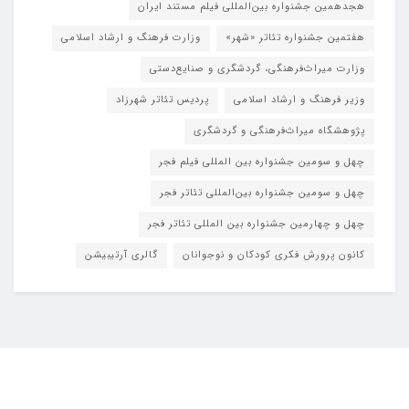
هجدهمین جشنواره بین‌المللی فیلم مستند ایران
هفتمین جشنواره تئاتر «شهر»
وزارت فرهنگ و ارشاد اسلامی
وزارت میراث‌فرهنگی، گردشگری و صنایع‌دستی
وزیر فرهنگ و ارشاد اسلامی
پردیس تئاتر شهرزاد
پژوهشگاه میراث‌فرهنگی و گردشگری
چهل و سومین جشنواره بین المللی فیلم فجر
چهل و سومین جشنواره بین‌المللی تئاتر فجر
چهل و چهارمین جشنواره بین المللی تئاتر فجر
کانون پرورش فکری کودکان و نوجوانان
گالری آرتیبیشن