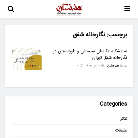
برچسب:
نگارخانه شفق
نمایشگاه عکاسان سیستان و بلوچستان در
نگارخانه شفق تهران
توسط
هنر نشان
۱۷ دی ۱۴۰۳
0
Categories
تئاتر
تبلیغات