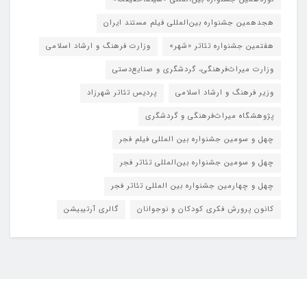
هجدهمین جشنواره بین‌المللی فیلم مستند ایران
هفتمین جشنواره تئاتر «شهر»
وزارت فرهنگ و ارشاد اسلامی
وزارت میراث‌فرهنگی، گردشگری و صنایع‌دستی
وزیر فرهنگ و ارشاد اسلامی
پردیس تئاتر شهرزاد
پژوهشگاه میراث‌فرهنگی و گردشگری
چهل و سومین جشنواره بین المللی فیلم فجر
چهل و سومین جشنواره بین‌المللی تئاتر فجر
چهل و چهارمین جشنواره بین المللی تئاتر فجر
کانون پرورش فکری کودکان و نوجوانان
گالری آرتیبیشن