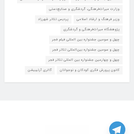
وزارت میراث‌فرهنگی، گردشگری و صنایع‌دستی
وزیر فرهنگ و ارشاد اسلامی
پردیس تئاتر شهرزاد
پژوهشگاه میراث‌فرهنگی و گردشگری
چهل و سومین جشنواره بین المللی فیلم فجر
چهل و سومین جشنواره بین‌المللی تئاتر فجر
چهل و چهارمین جشنواره بین المللی تئاتر فجر
کانون پرورش فکری کودکان و نوجوانان
گالری آرتیبیشن