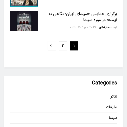
برگزاری همایش «سینمای ایران؛ نگاهی به
آینده» در موزه سینما
توسط
هنر نشان
۳۰ دی ۱۴۰۳
0
۲
۱
Categories
تئاتر
تبلیغات
سینما