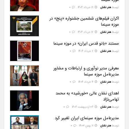
توسط
هنر نشان
۱۹ خرداد ۱۴۰۴
0
اکران فیلم‌های ششمین جشنواره «پنج» در
موزه سینما
توسط
هنر نشان
۱۷ خرداد ۱۴۰۴
0
مستند «بانو قدس ایران» در موزه سینما
توسط
هنر نشان
۷ خرداد ۱۴۰۴
0
معرفی مدیر نوآوری و ارتباطات و مشاور
مدیرعامل موزه سینما
توسط
هنر نشان
۴ خرداد ۱۴۰۴
0
اهدای نشان عالی «خورشید» به محمد
تهامی‌نژاد
توسط
هنر نشان
۲۶ اردیبهشت ۱۴۰۴
0
مدیرعامل موزه سینمای ایران تغییر کرد
توسط
هنر نشان
۷ بهمن ۱۴۰۳
0