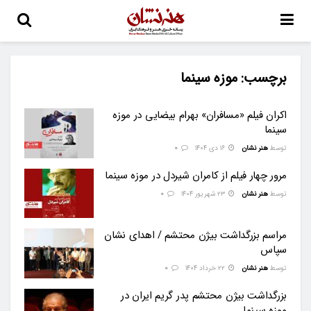
برچسب:
موزه سینما
اکران فیلم «مسافران» بهرام بیضایی در موزه
سینما
توسط
هنر نشان
۱۶ دی ۱۴۰۴
0
مرور چهار فیلم از کامران شیردل در موزه سینما
توسط
هنر نشان
۲۳ شهریور ۱۴۰۴
0
مراسم بزرگداشت بیژن محتشم / اهدای نشان
سپاس
توسط
هنر نشان
۲۲ خرداد ۱۴۰۴
0
بزرگداشت بیژن محتشم پدر گریم ایران در
موزه سینما