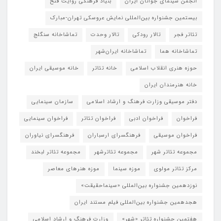
انجمن سینمای جوانان ایران
بنیاد فرهنگی روایت فتح
بیستمین جشنواره بین‌المللی نمایش عروسکی تهران-مبارک
تئاتر فجر
تالار رودکی
تالار وحدت
تماشاخانه سنگلج
تماشاخانه هما
تماشاخانه‌ ایران‌شهر
حوزه هنری انقلاب اسلامی
خانه تئاتر
خانه موسیقی ایران
خانه هنرمندان ایران
دفتر موسیقی وزارت فرهنگ و ارشاد اسلامی
سازمان سینمایی
فراخوان
فراخوان ادبی
فراخوان تئاتر
فراخوان سینمایی
فراخوان موسیقی
فرهنگسرای ارسباران
فرهنگسرای نیاوران
مجموعه تئاتر شهر
مجموعه تئاترشهر
مجموعه تئاتر لبخند
مرکز تئاتر مولوی
موزه سینما
موزه هنرهای معاصر
نوزدهمین جشنواره بین‌المللی «سینماحقیقت»
هجدهمین جشنواره بین‌المللی فیلم مستند ایران
هفتمین جشنواره تئاتر «شهر»
وزارت فرهنگ و ارشاد اسلامی