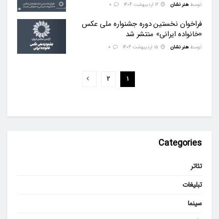
توسط
هنر نشان
۱۶ اردیبهشت ۱۴۰۴
0
فراخوان نخستین دوره جشنواره ملی عکس
«خانواده ایرانی» منتشر شد
توسط
هنر نشان
۱۵ اردیبهشت ۱۴۰۴
0
۲
۱
Categories
تئاتر
تبلیغات
سینما