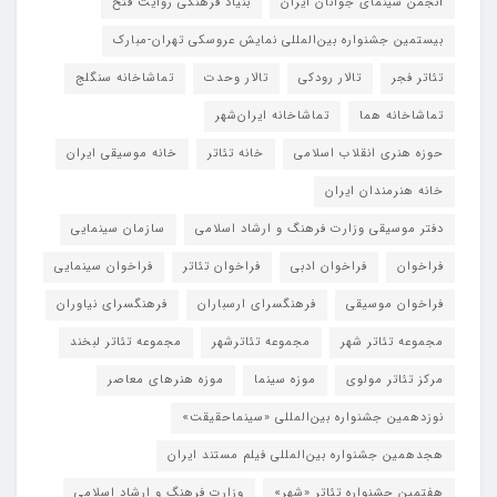
انجمن سینمای جوانان ایران
بنیاد فرهنگی روایت فتح
بیستمین جشنواره بین‌المللی نمایش عروسکی تهران-مبارک
تئاتر فجر
تالار رودکی
تالار وحدت
تماشاخانه سنگلج
تماشاخانه هما
تماشاخانه‌ ایران‌شهر
حوزه هنری انقلاب اسلامی
خانه تئاتر
خانه موسیقی ایران
خانه هنرمندان ایران
دفتر موسیقی وزارت فرهنگ و ارشاد اسلامی
سازمان سینمایی
فراخوان
فراخوان ادبی
فراخوان تئاتر
فراخوان سینمایی
فراخوان موسیقی
فرهنگسرای ارسباران
فرهنگسرای نیاوران
مجموعه تئاتر شهر
مجموعه تئاترشهر
مجموعه تئاتر لبخند
مرکز تئاتر مولوی
موزه سینما
موزه هنرهای معاصر
نوزدهمین جشنواره بین‌المللی «سینماحقیقت»
هجدهمین جشنواره بین‌المللی فیلم مستند ایران
هفتمین جشنواره تئاتر «شهر»
وزارت فرهنگ و ارشاد اسلامی