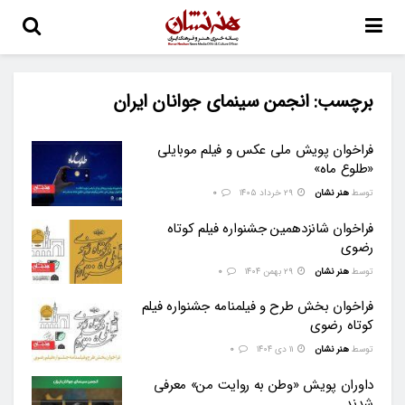
برچسب:
انجمن سینمای جوانان ایران
فراخوان پویش ملی عکس و فیلم‌ موبایلی
«طلوع ماه»
توسط
هنر نشان
۲۹ خرداد ۱۴۰۵
0
فراخوان شانزدهمین جشنواره فیلم کوتاه
رضوی
توسط
هنر نشان
۲۹ بهمن ۱۴۰۴
0
فراخوان بخش طرح و فیلمنامه جشنواره فیلم
کوتاه رضوی
توسط
هنر نشان
۱۱ دی ۱۴۰۴
0
داوران پویش «وطن‌ به روایت من» معرفی
شدند