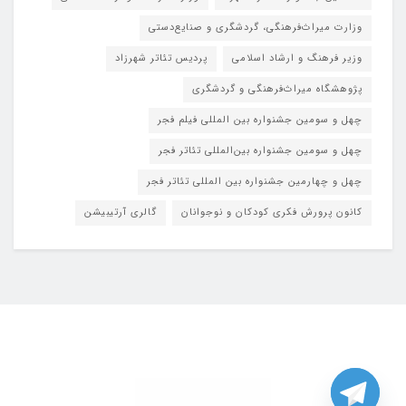
وزارت میراث‌فرهنگی، گردشگری و صنایع‌دستی
وزیر فرهنگ و ارشاد اسلامی
پردیس تئاتر شهرزاد
پژوهشگاه میراث‌فرهنگی و گردشگری
چهل و سومین جشنواره بین المللی فیلم فجر
چهل و سومین جشنواره بین‌المللی تئاتر فجر
چهل و چهارمین جشنواره بین المللی تئاتر فجر
کانون پرورش فکری کودکان و نوجوانان
گالری آرتیبیشن