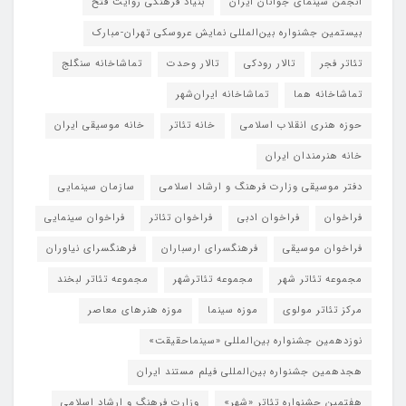
انجمن سینمای جوانان ایران
بنیاد فرهنگی روایت فتح
بیستمین جشنواره بین‌المللی نمایش عروسکی تهران-مبارک
تئاتر فجر
تالار رودکی
تالار وحدت
تماشاخانه سنگلج
تماشاخانه هما
تماشاخانه‌ ایران‌شهر
حوزه هنری انقلاب اسلامی
خانه تئاتر
خانه موسیقی ایران
خانه هنرمندان ایران
دفتر موسیقی وزارت فرهنگ و ارشاد اسلامی
سازمان سینمایی
فراخوان
فراخوان ادبی
فراخوان تئاتر
فراخوان سینمایی
فراخوان موسیقی
فرهنگسرای ارسباران
فرهنگسرای نیاوران
مجموعه تئاتر شهر
مجموعه تئاترشهر
مجموعه تئاتر لبخند
مرکز تئاتر مولوی
موزه سینما
موزه هنرهای معاصر
نوزدهمین جشنواره بین‌المللی «سینماحقیقت»
هجدهمین جشنواره بین‌المللی فیلم مستند ایران
هفتمین جشنواره تئاتر «شهر»
وزارت فرهنگ و ارشاد اسلامی