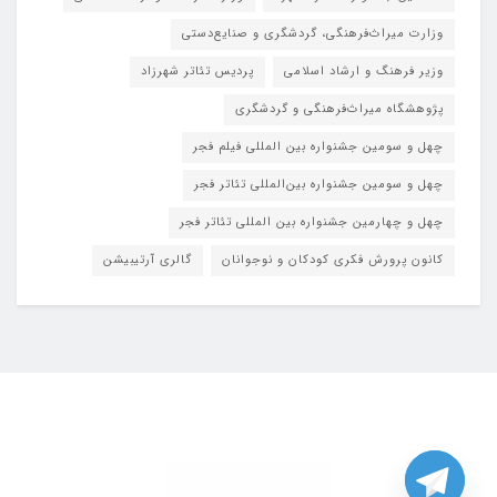
وزارت میراث‌فرهنگی، گردشگری و صنایع‌دستی
وزیر فرهنگ و ارشاد اسلامی
پردیس تئاتر شهرزاد
پژوهشگاه میراث‌فرهنگی و گردشگری
چهل و سومین جشنواره بین المللی فیلم فجر
چهل و سومین جشنواره بین‌المللی تئاتر فجر
چهل و چهارمین جشنواره بین المللی تئاتر فجر
کانون پرورش فکری کودکان و نوجوانان
گالری آرتیبیشن