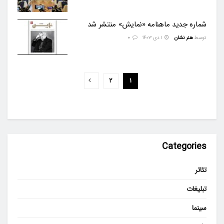
شماره‌ جدید ماهنامه‌ «نمایش» منتشر شد
توسط
هنر نشان
۱ دی ۱۴۰۳
0
۲
۱
Categories
تئاتر
تبلیغات
سینما