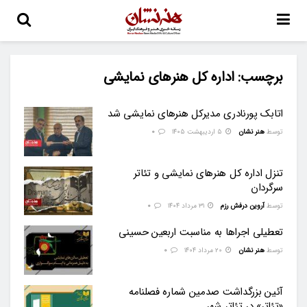
برچسب:
اداره کل هنرهای نمایشی
اتابک پورنادری مدیرکل هنرهای نمایشی شد
توسط
هنر نشان
۵ اردیبهشت ۱۴۰۵
0
تنزل اداره کل هنرهای نمایشی و تئاتر
سرگردان
توسط
آروین درفش رزم
۳۱ مرداد ۱۴۰۴
0
تعطیلی اجراها به مناسبت اربعین حسینی
توسط
هنر نشان
۲۰ مرداد ۱۴۰۴
0
آئین بزرگداشت صدمین شماره فصلنامه
«تئاتر» در تئاتر شهر