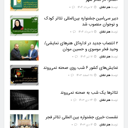
توسط
هنر نشان
۱۲ مرداد ۱۴۰۴
0
دبیر سی‌امین جشنواره بین‌المللی تئاتر کودک
و نوجوان منصوب شد
توسط
هنر نشان
۱۱ مرداد ۱۴۰۴
0
۲ انتصاب جدید در اداره‌کل هنرهای نمایشی/
وحید فخر موسوی و حسین موذن
توسط
هنر نشان
۱۷ تیر ۱۴۰۴
0
نمایش‌های کشور ۶ شب روی صحنه نمی‌روند
توسط
هنر نشان
۲۸ اسفند ۱۴۰۳
0
تئاترها یک شب به صحنه نمی‌روند
توسط
هنر نشان
۲۴ دی ۱۴۰۳
0
نشست خبری جشنواره بین المللی تئاتر فجر
توسط
هنر نشان
۱۶ دی ۱۴۰۳
0