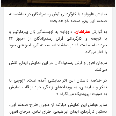
نمایش «اووَاو» با کارگردانی آرش رستم‌زادگان در تماشاخانه
صحنه آبی روی صحنه خواهد رفت.
به گزارش
هنرنشان
، «اووَاو» به نویسندگی ژان پیرمارتینز و
با ترجمه و کارگردانی آرش رستم‌زادگان از امروز ۲۲
خردادماه ساعت ۱۹ در تماشاخانه صحنه آبی اجراهای خود
را آغاز می‌کند.
مرجان افروز و آرش رستم‌زادگان در این نمایش ایفای نقش
می‌کنند.
در خلاصه داستان این اثر نمایشی آمده است: «زوجی با
تفکر و سلیقه‌ای، به رویدادهای زندگی خود از قاب نمایش
به صورت اپیزودیک می‌نگرند.»
سایر عوامل این نمایش عبارتند از: مجری طرح: صحنه آبی،
دستیار کارگردان: ایمان ابراهیمی، طراح لباس: مرجان افروز،