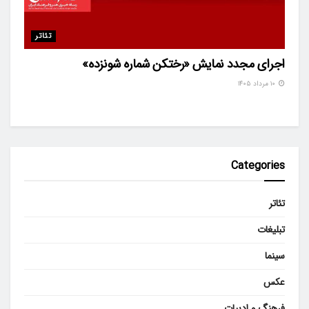
تئاتر
اجرای مجدد نمایش «رختکن شماره شونزده»
۱۰ مرداد ۱۴۰۵
Categories
تئاتر
تبلیغات
سینما
عکس
فرهنگ و ادبیات