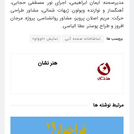
مدیر‌صحنه: ایمان ابراهیمی، اجرای نور: مصطفی حجابی،
آهنگساز و نوازنده ویولون: ژیهات شمالی، مشاور طراحی
حرکت: مریم اصلان پرویز، مشاور روانشناسی پروژه: مرجان
افروز و طراح پوستر: عطا الیاسی.
برچسب ها:
تماشاخانه صحنه آبی
نمایش «اووَاو»
هنر نشان
مرتبط
نوشته ها