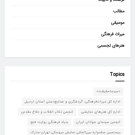
مطالب
موسیقی
میراث فرهنگی
هنرهای تجسمی
Topics
«سینماحقیقت»
اداره کل میراث‌فرهنگی، گردشگری و صنایع‌دستی استان اردبیل
اداره کل هنرهای نمایشی
انجمن تئاتر انقلاب و دفاع مقدس
انجمن سینمای جوانان ایران
بنیاد فرهنگی روایت فتح
بیستمین جشنواره بین‌المللی نمایش عروسکی تهران-مبارک