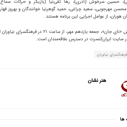
ی)، حسین سرخوش (آذری)، رها تقی‌نیا (بازیگر و حرکات سماع)،
 محسن مهرجویی، سعید چراغی، حمید گوهرنیا خوانندگان و بهروز قه
ان هوران، از عوامل اجرایی این برنامه هستند.
کنسرت‌نمایش «نای جان»، جمعه یازدهم مهر، از ساعت ۲۱ در فر
ر سایت ایران‌کنسرت در دسترس علاقه‌مندان است.
رهنگسرای نیاوران
هنر نشان
 ها