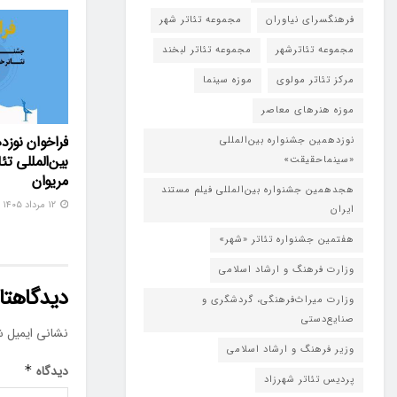
فرهنگسرای نیاوران
مجموعه تئاتر شهر
مجموعه تئاترشهر
مجموعه تئاتر لبخند
مرکز تئاتر مولوی
موزه سینما
موزه هنرهای معاصر
فراخوان نوزد
نوزدهمین جشنواره بین‌المللی
بین‌المللی تئ
«سینماحقیقت»
مریوان
هجدهمین جشنواره بین‌المللی فیلم مستند
۱۲ مرداد ۱۴۰۵
ایران
هفتمین جشنواره تئاتر «شهر»
وزارت فرهنگ و ارشاد اسلامی
دیدگاهتان
وزارت میراث‌فرهنگی، گردشگری و
صنایع‌دستی
نشانی ایمیل ش
وزیر فرهنگ و ارشاد اسلامی
دیدگاه
*
پردیس تئاتر شهرزاد