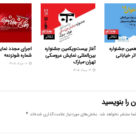
تئاتر
تئاتر
همین جشنواره
آغاز بیست‌ویکمین جشنواره
اجرای مجدد نما
اتر خیابانی
بین‌المللی نمایش عروسکی
شماره شونزده»
تهران-مبارک
۱۰ مرداد ۱۴۰۵
۱۲ مرداد ۱۴۰۵
 را بنویسید
ما منتشر نخواهد شد.
بخش‌های موردنیاز علامت‌گذاری شده‌اند
*