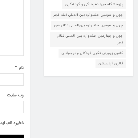
پژوهشگاه میراث‌فرهنگی و گردشگری
چهل و سومین جشنواره بین المللی فیلم فجر
چهل و سومین جشنواره بین‌المللی تئاتر فجر
چهل و چهارمین جشنواره بین المللی تئاتر
فجر
کانون پرورش فکری کودکان و نوجوانان
گالری آرتیبیشن
نام
*
وب‌ سایت
ذخیره نام، ای