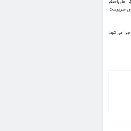
 علی‌اصغر
اری سرپرست
هنگسرای نیاوران اجرا می‌شود