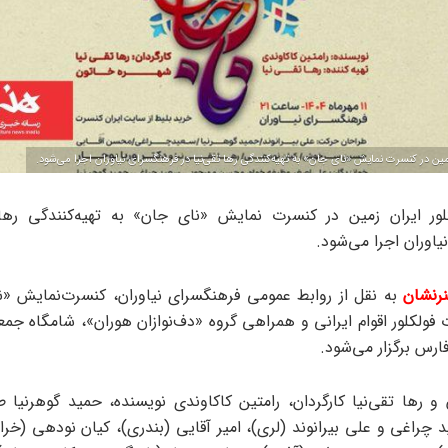
ین در کنسرت‌ نمایش «نای جان» به تهیه‌کنندگی رها تقی‌نیا در فرهنگسرای نیاوران اجرا می‌شود.
ور ایران زمین در کنسرت‌ نمایش «نای جان» به تهیه‌کنندگی رها 
اوران اجرا می‌شود.
رنشان
به نقل از روابط عمومی فرهنگسرای نیاوران، کنسرت‌نمایش «ن
ارس برگزار می‌شود.
و رها تقی‌نیا کارگردان، رامتین کاکاوندی نویسنده، حمید گوهرنیا 
 چراغی و علی بیرانوند (لری)، امیر آقایی (بندری)، کیان نودهی (خرا