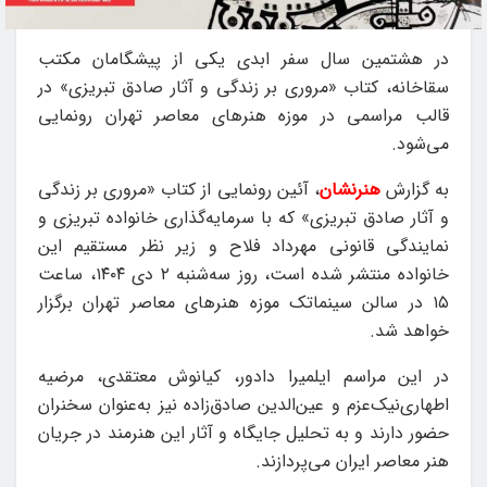
در هشتمین سال سفر ابدی یکی از پیشگامان مکتب
سقاخانه، کتاب «مروری بر زندگی و آثار صادق تبریزی» در
قالب مراسمی در موزه هنرهای معاصر تهران رونمایی
می‌شود.
به گزارش
هنرنشان
، آئین رونمایی از کتاب «مروری بر زندگی
و آثار صادق تبریزی» که با سرمایه‌گذاری خانواده تبریزی و
نمایندگی قانونی مهرداد فلاح و زیر نظر مستقیم این
خانواده منتشر شده است، روز سه‌شنبه ۲ دی ۱۴۰۴، ساعت
۱۵ در سالن سینماتک موزه هنرهای معاصر تهران برگزار
خواهد شد.
در این مراسم ایلمیرا دادور، کیانوش معتقدی، مرضیه
اطهاری‌نیک‌عزم و عین‌الدین صادق‌زاده نیز به‌عنوان سخنران
حضور دارند و به تحلیل جایگاه و آثار این هنرمند در جریان
هنر معاصر ایران می‌پردازند.