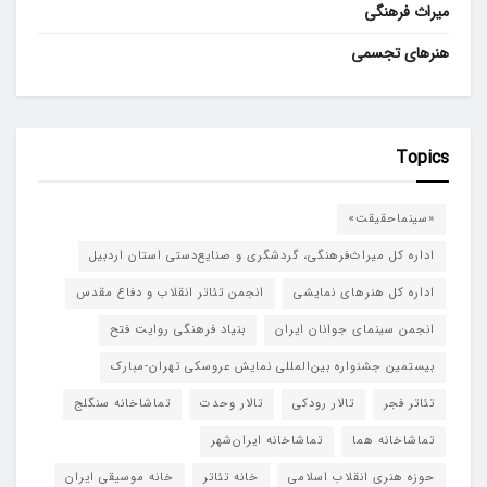
میراث فرهنگی
هنرهای تجسمی
Topics
«سینماحقیقت»
اداره کل میراث‌فرهنگی، گردشگری و صنایع‌دستی استان اردبیل
اداره کل هنرهای نمایشی
انجمن تئاتر انقلاب و دفاع مقدس
انجمن سینمای جوانان ایران
بنیاد فرهنگی روایت فتح
بیستمین جشنواره بین‌المللی نمایش عروسکی تهران-مبارک
تئاتر فجر
تالار رودکی
تالار وحدت
تماشاخانه سنگلج
تماشاخانه هما
تماشاخانه‌ ایران‌شهر
حوزه هنری انقلاب اسلامی
خانه تئاتر
خانه موسیقی ایران