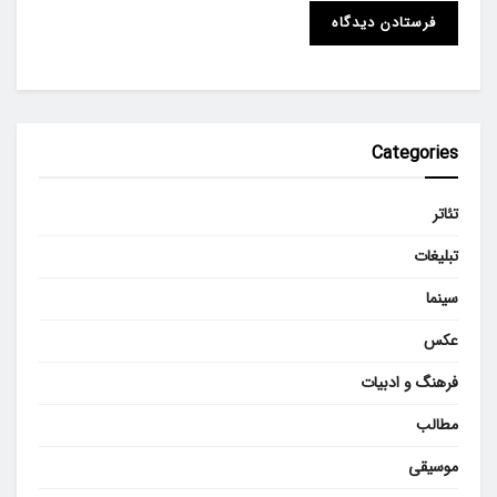
Categories
تئاتر
تبلیغات
سینما
عکس
فرهنگ و ادبیات
مطالب
موسیقی