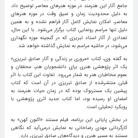
جامع آثار این هنرمند در موزه هنرهای معاصر توضیح داد:
به دلیل محدودیت زمان و ضیق وقت در موزه هنرهای
معاصر، امکان نمایش کامل آثار فراهم نشده و به همین
دلیل تنها مراسم رونمایی کتاب برگزار می‌شود. با این حال،
تعدادی از آثار استاد تبریزی که در گنجینه موزه نگهداری
می‌شود، در حاشیه مراسم به نمایش گذاشته خواهد شد.
به گفته وی، کتاب «مروری بر زندگی و آثار صادق تبریزی»
یک اثر پژوهشی هنری برای دانشجویان هنر، محققان و
عموم مخاطبان هنر به شمار می‌رود. تفاوت این کتاب با اثر
قبلی منتشرشده از صادق تبریزی در آن است که کتاب
پیشین یک مستربوک بوده که در زمان حیات هنرمند به
امضای او رسیده بود، اما کتاب جدید اثری پژوهشی با
رویکرد تحلیلی است.
در بخش پایانی این برنامه، فیلم مستند «اکنون کهن» به
کارگردانی مهدی رضاخانی به نمایش درمی‌آید که نگاهی
مستند به مسیر هنری و دیدگاه‌های صادق تبریزی دارد.