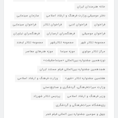
خانه هنرمندان ایران
دفتر موسیقی وزارت فرهنگ و ارشاد اسلامی
سازمان سینمایی
فراخوان
فراخوان ادبی
فراخوان تئاتر
فراخوان سینمایی
فراخوان موسیقی
فرهنگسرای ارسباران
فرهنگسرای نیاوران
مجموعه تئاتر شهر
مجموعه تئاترشهر
مجموعه تئاتر لبخند
مرکز تئاتر مولوی
موزه سینما
موزه هنرهای معاصر
نوزدهمین جشنواره بین‌المللی «سینماحقیقت»
هجدهمین جشنواره بین‌المللی فیلم مستند ایران
هفتمین جشنواره تئاتر «شهر»
وزارت فرهنگ و ارشاد اسلامی
وزارت میراث‌فرهنگی، گردشگری و صنایع‌دستی
وزیر فرهنگ و ارشاد اسلامی
پردیس تئاتر شهرزاد
پژوهشگاه میراث‌فرهنگی و گردشگری
چهل و سومین جشنواره بین المللی فیلم فجر