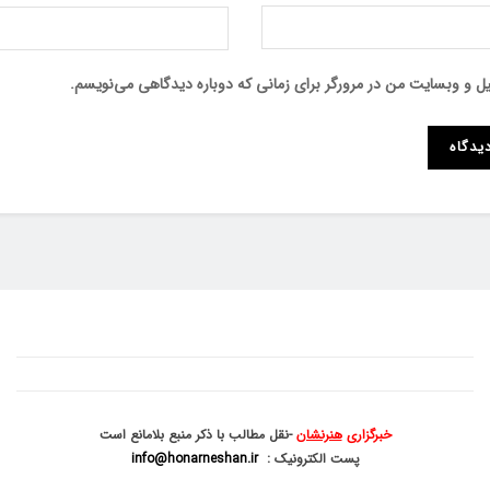
میل و وبسایت من در مرورگر برای زمانی که دوباره دیدگاهی می‌نویسم.
خبرگزاری
هنرنشان
-نقل مطالب با ذکر منبع بلامانع است
پست الکترونیک :
info@honarneshan.ir