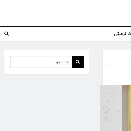
اث فرهنگی