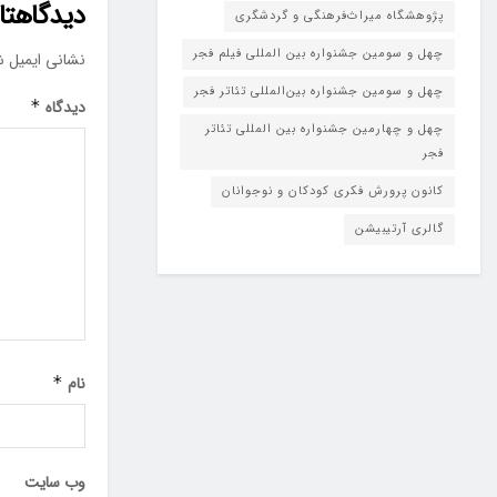
دیدگاهتان
پژوهشگاه میراث‌فرهنگی و گردشگری
چهل و سومین جشنواره بین المللی فیلم فجر
نشانی ایمیل ش
چهل و سومین جشنواره بین‌المللی تئاتر فجر
دیدگاه
*
چهل و چهارمین جشنواره بین المللی تئاتر
فجر
کانون پرورش فکری کودکان و نوجوانان
گالری آرتیبیشن
نام
*
وب‌ سایت