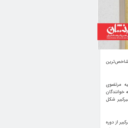
ز شاخص‌ترین
یه مرتضوی
 خوانندگان
یرکبیر شکل
بیر از دوره