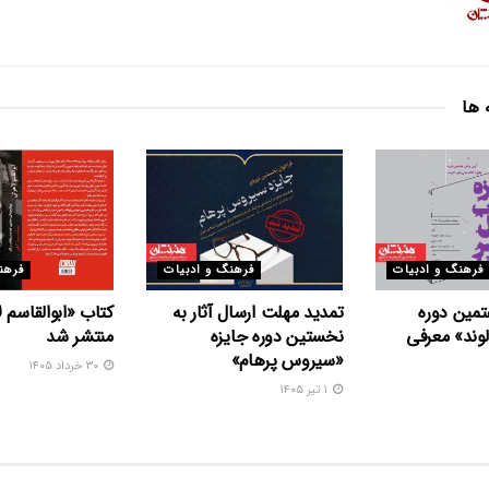
 ها
فرهنگ و ادبیات
فرهنگ و ادبیات
فرهن
تمین دوره
تمدید مهلت ارسال آثار به
کتاب «ابوالقاسم 
وند» معرفی
نخستین دوره جایزه
منتشر شد
«سیروس پرهام»
۳۰ خرداد ۱۴۰۵
۱ تیر ۱۴۰۵