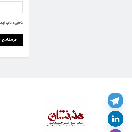
ذخیره نام، ای