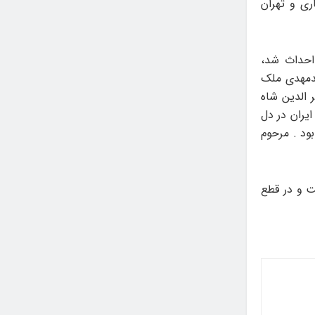
اری و تهران
تجار احداث شد،
سال ۱۲۶۸ ق توسط آقا محمدمهدی ملک
 الدین شاه
یران در دل
ود . مرحوم
تشر شده است و در قطع