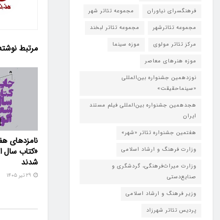
فرهنگسرای نیاوران
مجموعه تئاتر شهر
مجموعه تئاترشهر
مجموعه تئاتر لبخند
مرکز تئاتر مولوی
موزه سینما
مرتبط
نوشته
موزه هنرهای معاصر
نوزدهمین جشنواره بین‌المللی
«سینماحقیقت»
هجدهمین جشنواره بین‌المللی فیلم مستند
ایران
هفتمین جشنواره تئاتر «شهر»
نامزدهای هف
وزارت فرهنگ و ارشاد اسلامی
«کتاب سال ال
شدند
وزارت میراث‌فرهنگی، گردشگری و
۲۹ تیر ۱۴۰۵
صنایع‌دستی
وزیر فرهنگ و ارشاد اسلامی
پردیس تئاتر شهرزاد