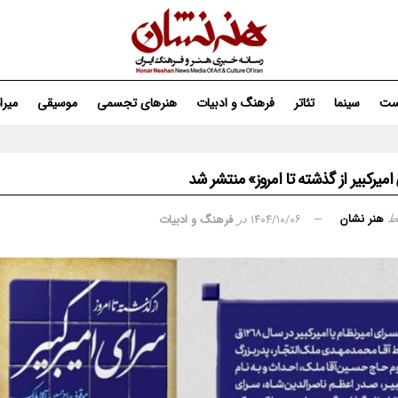
ست
سینما
تئاتر
فرهنگ و ادبیات
هنرهای تجسمی
موسیقی
میر
میرکبیر از گذشته تا امروز» منتشر شد
هنر نشان
۱۴۰۴/۱۰/۰۶
فرهنگ و ادبیات
ط
در