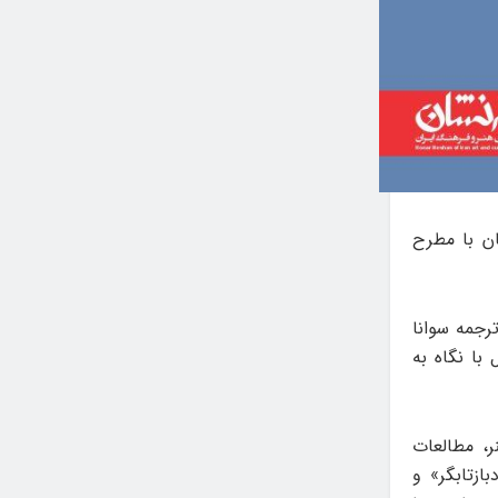
ان با مطرح
جمه‌ سوانا
 قالب ۱۱ متن و چهار فصل با نگاه به
ر، مطالعات
ازتابگر» و