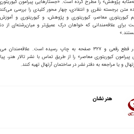
ه‌مثابه پژوهش» را مطرح کرده است. «جستارهایی پیرامون کیوریتوری
ده متن برجسته نظری و انتقادی، چهار محور کلیدی را بررسی می‌کند: 
یم کیوریتوری معاصر، کیوریتوری و پژوهش، و کیوریتوری و آموزش.
ت برای علاقه‌مندانی که خواهان درک عمیق‌تر و میان‌رشته‌ای از دنی
ستند.»
این کتاب در قطع رقعی و ۳۲۷ صفحه به چاپ رسیده است. علاقه‌مندان
پیرامون کیوریتوری معاصر» را از طریق تماس با نشر تالار هنر، پی
رتهال و یا مراجعه به دفتر نشر در ساختمان آرتهال تهیه کنند.
هنر نشان