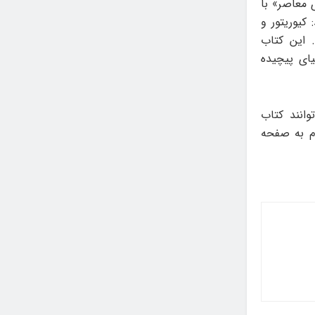
 معاصر» با
کیوریتور و
 این کتاب
ای پیچیده‌
 می‌توانند کتاب
ام به صفحه