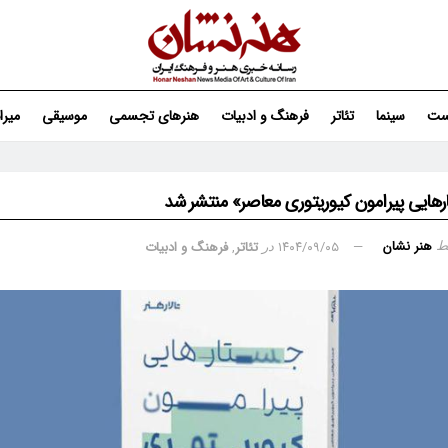
ست
سینما
تئاتر
فرهنگ و ادبیات
هنرهای تجسمی
موسیقی
میر
هایی پیرامون کیوریتوری معاصر» منتشر شد
هنر نشان
۱۴۰۴/۰۹/۰۵
تئاتر
,
فرهنگ و ادبیات
ط
در