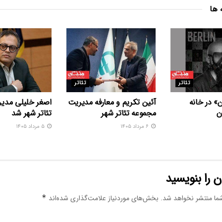
 ها
تئاتر
تئاتر
» در خانه
آئین تکریم و معارفه مدیریت
اصغر خلیلی مدیر
ن
مجموعه تئاتر شهر
تئاتر شهر شد
۶ مرداد ۱۴۰۵
۵ مرداد ۱۴۰۵
 را بنویسید
ما منتشر نخواهد شد.
بخش‌های موردنیاز علامت‌گذاری شده‌اند
*