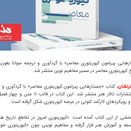
هایی پیرامون کیوریتوری معاصر» با گردآوری و ترجمه‌ سوانا بغوزی
کیوریتوری معاصر در مسیر مفاهیم نوین منتشر شد.
رنشان
، کتاب «جستارهایی پیرامون کیوریتوری معاصر» با گردآوری و تر
بغوزیان از انتشارات تالار هنر منتشر شد. این کتاب در
 و رویکردهای کارآمد کنونی در عرصه‌ کیوریتوری شکل گرفته است.
شی از این کتاب آمده است: «کیوریتوری امروز در تقاطع تاریخ هن
فه و آموزش هنر قرار گرفته و مفاهیم نوینی چون «کیوریتوری خودب