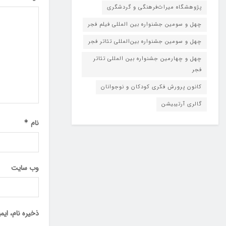
پژوهشگاه میراث‌فرهنگی و گردشگری
چهل و سومین جشنواره بین المللی فیلم فجر
چهل و سومین جشنواره بین‌المللی تئاتر فجر
چهل و چهارمین جشنواره بین المللی تئاتر
فجر
کانون پرورش فکری کودکان و نوجوانان
گالری آرتیبیشن
نام
*
وب‌ سایت
ذخیره نام، ای