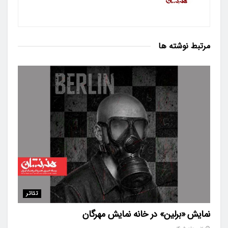
مرتبط
نوشته ها
تئاتر
نمایش «برلین» در خانه نمایش مهرگان