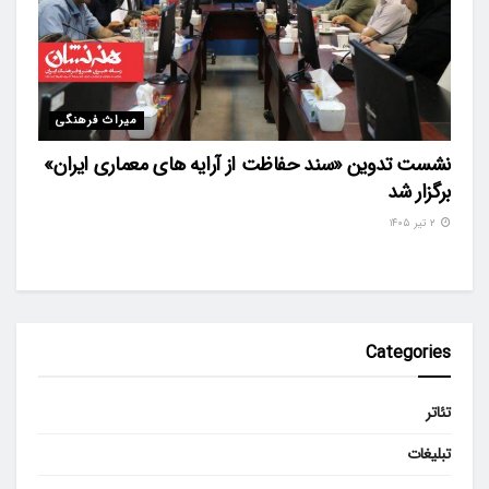
میراث فرهنگی
نشست تدوین «سند حفاظت از آرایه های معماری ایران»
برگزار شد
۲ تیر ۱۴۰۵
Categories
تئاتر
تبلیغات