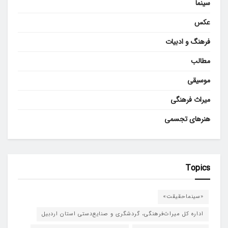
سینما
عکس
فرهنگ و ادبیات
مطالب
موسیقی
میراث فرهنگی
هنرهای تجسمی
Topics
«سینماحقیقت»
اداره کل میراث‌فرهنگی، گردشگری و صنایع‌دستی استان اردبیل