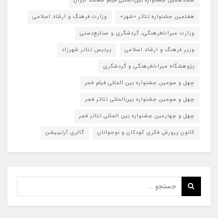
هجدهمین جشنواره بین‌المللی فیلم مستند ایران
هفتمین جشنواره تئاتر «شهر»
وزارت فرهنگ و ارشاد اسلامی
وزارت میراث‌فرهنگی، گردشگری و صنایع‌دستی
وزیر فرهنگ و ارشاد اسلامی
پردیس تئاتر شهرزاد
پژوهشگاه میراث‌فرهنگی و گردشگری
چهل و سومین جشنواره بین المللی فیلم فجر
چهل و سومین جشنواره بین‌المللی تئاتر فجر
چهل و چهارمین جشنواره بین المللی تئاتر فجر
کانون پرورش فکری کودکان و نوجوانان
گالری آرتیبیشن