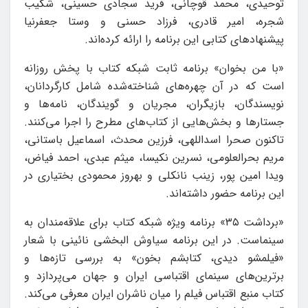
توحیدی، محمد قوچانی، فرید سجادی حسینی، شکیب
شجره، امیر قادری، فرزاد حسنی و وستا جعفرنیا
پیشنهادهای کتابی این برنامه را ارائه کرده‌اند.
«با من بخوان» برنامه ثابت شبکه کتاب با پخش روزانه
است که در آن چهره‌های شناخته‌شده شامل کارگردانان،
نویسندگان، بازیگران، مجریان و گویندگان، نامه‌ها و
جستارها و بخش‌هایی از کتاب‌های مطرح را اجرا می‌کنند.
تاکنون صحرا اسداللهی، فرزین محدث، اسماعیل باستانی،
مریم بحرالعلومی، نسرین نکیسا، میثم عبدی، احمد فیاض،
ویدا امین پور، زینب نانکلی و بهروز محمودی بختیاری در
این برنامه حضور داشته‌اند.
«برداشت ۳۵» برنامه ویژه شبکه کتاب برای علاقه‌مندان به
سینماست. در این برنامه سیاوش البخشی نائینی با شعار
«فیلمشو دیدی، کتابشم بخون» به بررسی تازه‌ها و
برترین‌های سینمای اقتباسی ایران و جهان می‌پردازد و
کتاب منبع اقتباس فیلم را میان ناشران ایران معرفی می‌کند.