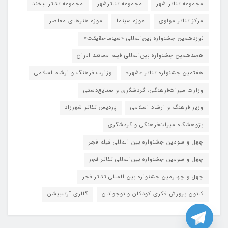
مجموعه تئاتر شهر
مجموعه تئاترشهر
مجموعه تئاتر لبخند
مرکز تئاتر مولوی
موزه سینما
موزه هنرهای معاصر
نوزدهمین جشنواره بین‌المللی «سینماحقیقت»
هجدهمین جشنواره بین‌المللی فیلم مستند ایران
هفتمین جشنواره تئاتر «شهر»
وزارت فرهنگ و ارشاد اسلامی
وزارت میراث‌فرهنگی، گردشگری و صنایع‌دستی
وزیر فرهنگ و ارشاد اسلامی
پردیس تئاتر شهرزاد
پژوهشگاه میراث‌فرهنگی و گردشگری
چهل و سومین جشنواره بین المللی فیلم فجر
چهل و سومین جشنواره بین‌المللی تئاتر فجر
چهل و چهارمین جشنواره بین المللی تئاتر فجر
کانون پرورش فکری کودکان و نوجوانان
گالری آرتیبیشن