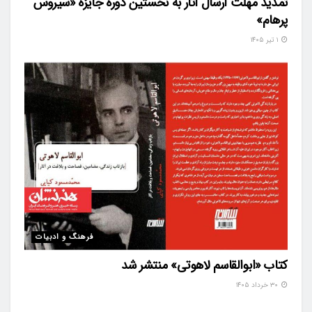
تمدید مهلت ارسال آثار به نخستین دوره جایزه «سیروس
پرهام»
۱ تیر ۱۴۰۵
فرهنگ و ادبیات
کتاب «ابوالقاسم لاهوتی» منتشر شد
۳۰ خرداد ۱۴۰۵