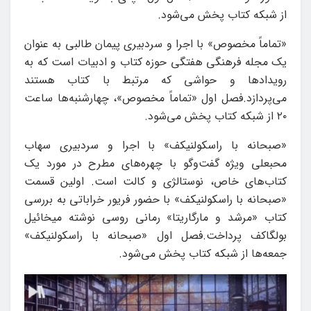
از شبکه کتاب پخش می‌شود.
«تماماً مخصوص» با اجرا و سردبیری پیمان طالبی به عنوان
یک مجله فرهنگی هفتگی حوزه کتاب و ادبیات است که به
رویدادها و حواشی که مرتبط با کتاب هستند
می‌پردازد.فصل اول «تماماً مخصوص»، چهارشنبه‌ها ساعت
۲۰ از شبکه کتاب پخش می‌شود.
«صبحانه با راسکولنیکف» با اجرا و سردبیری سهاب
محبعلی ویژه گفت‌وگو با چهره‌های مطرح در مورد یک
کتاب‌های خاص، نوستالژی و کالت است. اولین قسمت
«صبحانه با راسکولنیکف» با حضور فریور خراباتی به بررسی
کتاب «مرشد و مارگاریتا» رمانی روسی نوشته میخائیل
بولگاکف پرداخت.فصل اول «صبحانه با راسکولنیکف»
جمعه‌ها از شبکه کتاب پخش می‌شود.