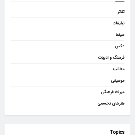
تئاتر
تبلیغات
سینما
عکس
فرهنگ و ادبیات
مطالب
موسیقی
میراث فرهنگی
هنرهای تجسمی
Topics