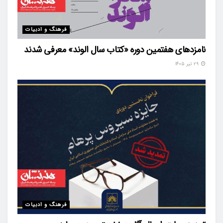
فرهنگ و ادبیات
نامزدهای هفتمین دوره «کتاب سال الوند» معرفی شدند
۲۹ تیر ۱۴۰۵
فرهنگ و ادبیات