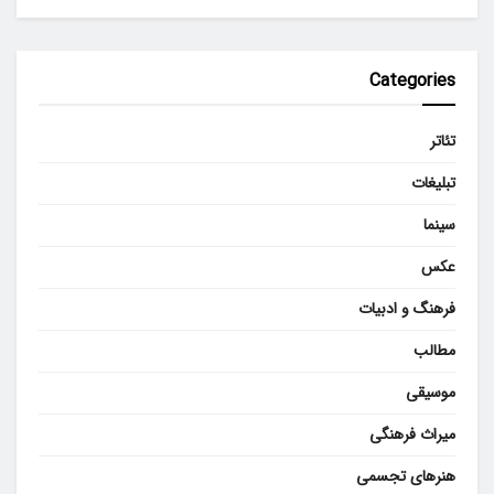
Categories
تئاتر
تبلیغات
سینما
عکس
فرهنگ و ادبیات
مطالب
موسیقی
میراث فرهنگی
هنرهای تجسمی