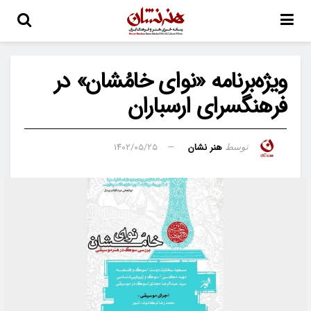
ویژه‌برنامه «نوای خامُشان» در
فرهنگسرای ارسباران
هنر نشان
۱۴۰۲/۰۵/۲۵
توسط