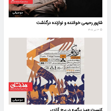
موسیقی
شاپور رحیمی خواننده و نوازنده درگذشت
۳ تیر ۱۴۰۵
موسیقی
کنسرت «مرز پرگهر» در برج آزادی