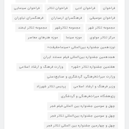
فراخوان
فراخوان ادبی
فراخوان تئاتر
فراخوان سینمایی
فراخوان موسیقی
فرهنگسرای ارسباران
فرهنگسرای نیاوران
مجموعه تئاتر شهر
مجموعه تئاترشهر
مجموعه تئاتر لبخند
مرکز تئاتر مولوی
موزه سینما
موزه هنرهای معاصر
نوزدهمین جشنواره بین‌المللی «سینماحقیقت»
هجدهمین جشنواره بین‌المللی فیلم مستند ایران
هفتمین جشنواره تئاتر «شهر»
وزارت فرهنگ و ارشاد اسلامی
وزارت میراث‌فرهنگی، گردشگری و صنایع‌دستی
وزیر فرهنگ و ارشاد اسلامی
پردیس تئاتر شهرزاد
پژوهشگاه میراث‌فرهنگی و گردشگری
چهل و سومین جشنواره بین المللی فیلم فجر
چهل و سومین جشنواره بین‌المللی تئاتر فجر
چهل و چهارمین جشنواره بین المللی تئاتر فجر