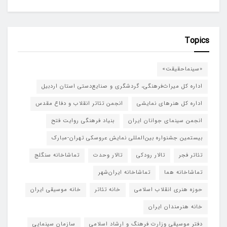
Topics
«سینماحقیقت»
اداره کل میراث‌فرهنگی، گردشگری و صنایع‌دستی استان اردبیل
اداره کل هنرهای نمایشی
انجمن تئاتر انقلاب و دفاع مقدس
انجمن سینمای جوانان ایران
بنیاد فرهنگی روایت فتح
بیستمین جشنواره بین‌المللی نمایش عروسکی تهران-مبارک
تئاتر فجر
تالار رودکی
تالار وحدت
تماشاخانه سنگلج
تماشاخانه هما
تماشاخانه‌ ایران‌شهر
حوزه هنری انقلاب اسلامی
خانه تئاتر
خانه موسیقی ایران
خانه هنرمندان ایران
دفتر موسیقی وزارت فرهنگ و ارشاد اسلامی
سازمان سینمایی