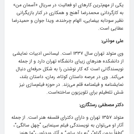
یکی از مهم‌ترین کارهای او فعالیت در سریال «آسمان من»
به کارگردانی محمدرضا آهنج و همکاری در کنار بازیگرانی
نظیر سودابه بیضایی، الهام چرخنده، ویدا جوان و حمیدرضا
عطایی است.
علی موذنی:
وی متولد تهران سال ۱۳۳۷ است. لیسانس ادبیات نمایشی
از دانشکده هنرهای زیبای دانشگاه تهران دارد و از جمله
نویسندگانی است که کار نوشتن را به شکل حرفه‌ای دنبال
می‌کند. وی در عرصه داستان کوتاه، رمان، داستان بلند،
نمایشنامه و فیلمنامه قلم می‌زند. در حوزه فیلم‌سازی نیز
شش تله‌فیلم برای تلویزیون ساخته‌است.
دکتر مصطفی رستگاری:
متولد ۱۳۵۷ تهران و دارای دکترای فلسفه هنر است. از جمله
آثار او می‌توان به نویسندگی فیلم سینمایی “چهل سالگی”،
“لطفاً بدون گناه”، “به یاد بیاور” و آثار ویدئویی”ما هنوز