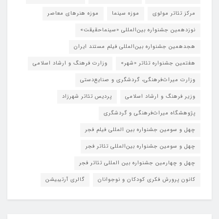
مرکز تئاتر مولوی
موزه سینما
موزه هنرهای معاصر
نوزدهمین جشنواره بین‌المللی «سینماحقیقت»
هجدهمین جشنواره بین‌المللی فیلم مستند ایران
هفتمین جشنواره تئاتر «شهر»
وزارت فرهنگ و ارشاد اسلامی
وزارت میراث‌فرهنگی، گردشگری و صنایع‌دستی
وزیر فرهنگ و ارشاد اسلامی
پردیس تئاتر شهرزاد
پژوهشگاه میراث‌فرهنگی و گردشگری
چهل و سومین جشنواره بین المللی فیلم فجر
چهل و سومین جشنواره بین‌المللی تئاتر فجر
چهل و چهارمین جشنواره بین المللی تئاتر فجر
کانون پرورش فکری کودکان و نوجوانان
گالری آرتیبیشن