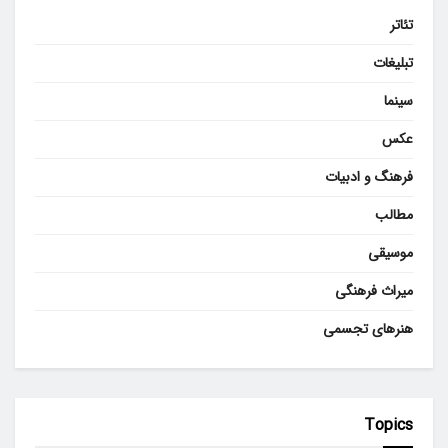
تئاتر
تبلیغات
سینما
عکس
فرهنگ و ادبیات
مطالب
موسیقی
میراث فرهنگی
هنرهای تجسمی
Topics