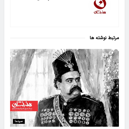
مرتبط
نوشته ها
سینما