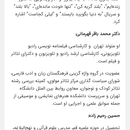
زنده‌ایم”، “بلند گریه کن”، “تنها خودت مانده‌ای”، “بالا بلند”
و سریال “به دنیا بگویید بایستد” و “لیلی کجاست” اشاره
کرد.
دکتر محمد باقر قهرمانی:
او متولد تهران و کارشناسی فیلمنامه نویسی رادیو
تلویزیونی، کارشناسی ارشد رادیو و تلویزیون و دکترای تئاتر
و فیلم است.
عضویت در گروه واژه گزینی فرهنگستان زبان و ادب فارسی،
شورای سیاست گذاری مرکز تئاتر مولوی، کمیته بررسی رشته
تئاتر کودک و نوجوان، معاون روابط بین الملل دانشگاه
تهران و سرپرست دانشکده هنرهای نمایشی و موسیقی از
جمله سوابق علمی و اجرایی او است.
حسین رحیم زاده:
تحصیل در حوزه علمیه قم، مدرس علوم قرآنی و نهج‌البلاغه،