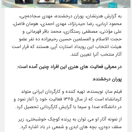
به گزارش هنرنشان، پوران درخشنده، مهدی سجاده‌چی،
محمود اربابی، رضا حیدرنژاد، مهدی احمدی، هومان فاضل،
علی مؤذنی، مصطفی رستگاری، محمد باقر قهرمانی و
حجت الاسلام و المسلمین حسین رحیم‌زاده ده نفر عضو
هیئت انتخاب این رویداد استارت آپی هستند که قرار است
آثار منتخب آنرا تعیین کنند.
در معرفی فعالیت های هنری این افراد چنین آمده است:
پوران درخشنده:
فیلم ساز، نویسنده، تهیه ‌کننده و کارگردان ایرانی متولد
کرمانشاه است که از سال ۱۳۶۵ فعالیت خود را آغاز نمود و
در دانشگاه صدا و سیما با گرایش کارگردانی تحصیل کرد.
از نمونه آثار او می توان به پرنده کوچک خوشبختی، زیر
سقف دودی، بچه‌ های ابدی و شمعی در باد اشاره کرد.