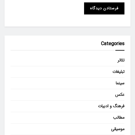
Categories
تئاتر
تبلیغات
سینما
عکس
فرهنگ و ادبیات
مطالب
موسیقی