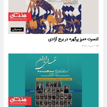
موسیقی
کنسرت «مرز پرگهر» در برج آزادی
۲۱ خرداد ۱۴۰۵