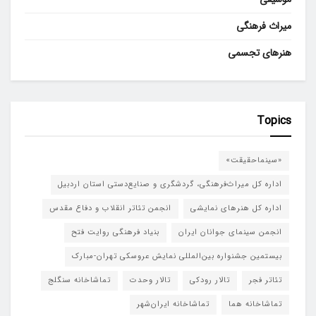
میراث فرهنگی
هنرهای تجسمی
Topics
«سینماحقیقت»
اداره کل میراث‌فرهنگی، گردشگری و صنایع‌دستی استان اردبیل
اداره کل هنرهای نمایشی
انجمن تئاتر انقلاب و دفاع مقدس
انجمن سینمای جوانان ایران
بنیاد فرهنگی روایت فتح
بیستمین جشنواره بین‌المللی نمایش عروسکی تهران-مبارک
تئاتر فجر
تالار رودکی
تالار وحدت
تماشاخانه سنگلج
تماشاخانه هما
تماشاخانه‌ ایران‌شهر