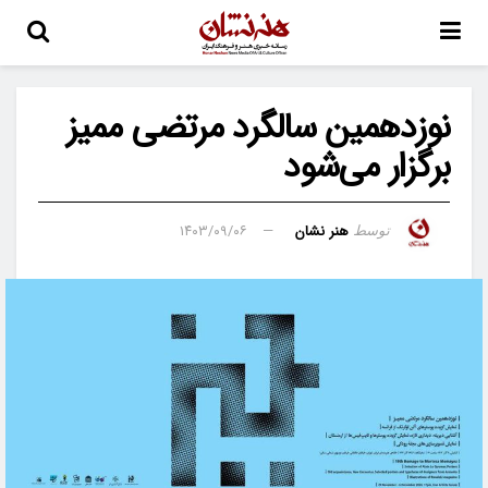
نوزدهمین سالگرد مرتضی ممیز
برگزار می‌شود
هنر نشان
۱۴۰۳/۰۹/۰۶
توسط