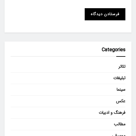
Categories
تئاتر
تبلیغات
سینما
عکس
فرهنگ و ادبیات
مطالب
موسیقی