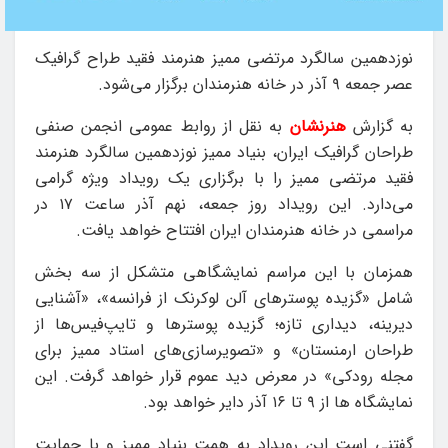
نوزدهمین سالگرد مرتضی ممیز هنرمند فقید طراح گرافیک
عصر جمعه ۹ آذر در خانه هنرمندان برگزار می‌شود.
به گزارش
هنرنشان
به نقل از روابط عمومی انجمن صنفی
طراحان گرافیک ایران، بنیاد ممیز نوزدهمین سالگرد هنرمند
فقید مرتضی ممیز را با برگزاری یک رویداد ویژه گرامی
می‌دارد. این رویداد روز جمعه، نهم آذر ساعت ۱۷ در
مراسمی در خانه هنرمندان ایران افتتاح خواهد یافت.
همزمان با این مراسم نمایشگاهی متشکل از سه بخش
شامل «گزیده‌ پوسترهای آلن لوکرنک از فرانسه»، «آشنایی
دیرینه، دیداری تازه؛ گزیده پوسترها و تایپ‌فیس‌ها از
طراحان ارمنستان» و «تصویرسازی‌های استاد ممیز برای
مجله رودکی» در معرض دید عموم قرار خواهد گرفت. این
نمایشگاه ها از ۹ تا ۱۶ آذر دایر خواهد بود.
گفتنی است این رویداد به همت بنیاد ممیز و با حمایت