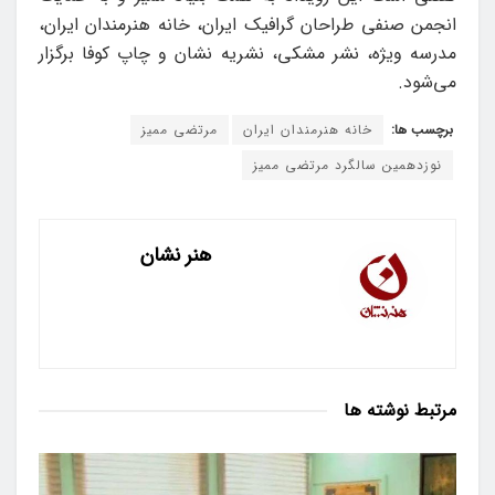
انجمن صنفی طراحان گرافیک ایران، خانه هنرمندان ایران،
مدرسه ویژه، نشر مشکی، نشریه نشان و چاپ کوفا برگزار
می‌شود.
برچسب ها:
خانه هنرمندان ایران
مرتضی ممیز
نوزدهمین سالگرد مرتضی ممیز
هنر نشان
مرتبط
نوشته ها