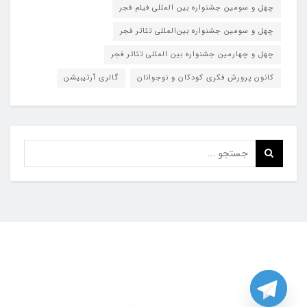
چهل و سومین جشنواره بین المللی فیلم فجر
چهل و سومین جشنواره بین‌المللی تئاتر فجر
چهل و چهارمین جشنواره بین المللی تئاتر فجر
کانون پرورش فکری کودکان و نوجوانان
گالری آرتیبیشن