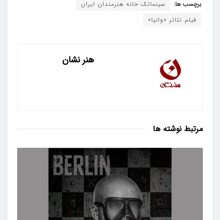
برچسب ها:
سینماتک خانه هنرمندان ایران
فیلم تئاتر «وانیا»
هنر نشان
مرتبط
نوشته ها