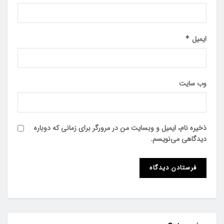
ایمیل
*
وب‌ سایت
ذخیره نام، ایمیل و وبسایت من در مرورگر برای زمانی که دوباره
دیدگاهی می‌نویسم.