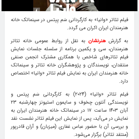
فیلم تئاتر «وانیا» به کارگردانی سَم یِیتس در سینماتک خانه
هنرمندان ایران اکران می گردد.
به گزارش
هنرنشان
به نقل از روابط عمومی خانه تئاتر
هنرمندان، سی‌ و یکمین برنامه از سلسله جلسات نمایش
فیلم تئاترهای شاخص با همکاری مشترک انجمن صنفی
منتقدان، نویسندگان و پژوهشگران خانه تئاتر و سینماتک
خانه هنرمندان ایران به نمایش فیلم تئاتر «وانیا» اختصاص
دارد.
فیلم تئاتر «وانیا» (۲۰۲۴) به کارگردانی سَم یِیتس و
نویسندگی آنتون چخوف و سایمون استیونز چهارشنبه ۲۳
آبان ۱۴۰۳ ساعت ۱۷ در سینماتک خانه هنرمندان ایران به
نمایش در می‌آید، پس از نمایش این فیلم تئاتر نشست نقد
و بررسی آن با حضور عباس غفاری (میزبان) و آران قادرپور
(منتقد تئاتر) برگزار می‌شود.