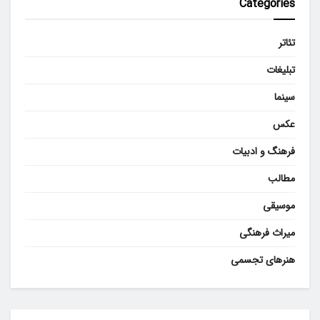
Categories
تئاتر
تبلیغات
سینما
عکس
فرهنگ و ادبیات
مطالب
موسیقی
میراث فرهنگی
هنرهای تجسمی