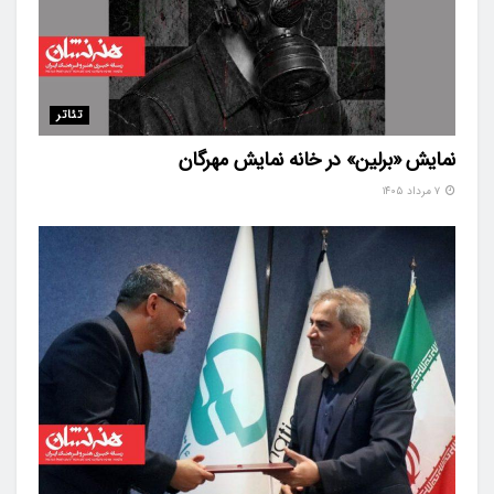
تئاتر
نمایش «برلین» در خانه نمایش مهرگان
۷ مرداد ۱۴۰۵