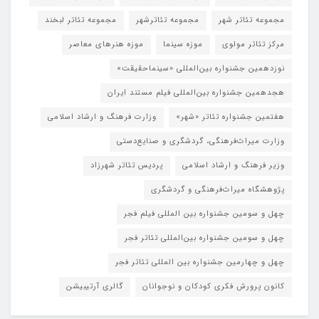
مجموعه تئاتر شهر
مجموعه تئاترشهر
مجموعه تئاتر لبخند
مرکز تئاتر مولوی
موزه سینما
موزه هنرهای معاصر
نوزدهمین جشنواره بین‌المللی «سینماحقیقت»
هجدهمین جشنواره بین‌المللی فیلم مستند ایران
هفتمین جشنواره تئاتر «شهر»
وزارت فرهنگ و ارشاد اسلامی
وزارت میراث‌فرهنگی، گردشگری و صنایع‌دستی
وزیر فرهنگ و ارشاد اسلامی
پردیس تئاتر شهرزاد
پژوهشگاه میراث‌فرهنگی و گردشگری
چهل و سومین جشنواره بین المللی فیلم فجر
چهل و سومین جشنواره بین‌المللی تئاتر فجر
چهل و چهارمین جشنواره بین المللی تئاتر فجر
کانون پرورش فکری کودکان و نوجوانان
گالری آرتیبیشن