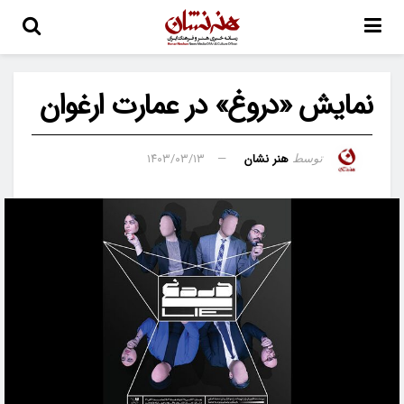
نمایش «دروغ» در عمارت ارغوان
هنر نشان
۱۴۰۳/۰۳/۱۳
توسط