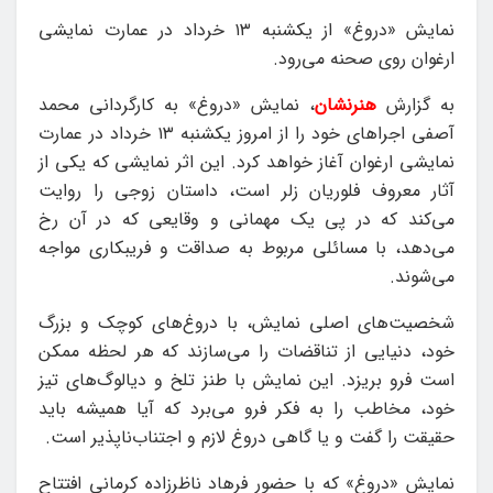
نمایش «دروغ» از یکشنبه ۱۳ خرداد در عمارت نمایشی
ارغوان روی صحنه می‌رود.
به گزارش
هنرنشان
، نمایش «دروغ» به کارگردانی محمد
آصفی اجراهای خود را از امروز یکشنبه ۱۳ خرداد در عمارت
نمایشی ارغوان آغاز خواهد کرد. این اثر نمایشی که یکی از
آثار معروف فلوریان زلر است، داستان زوجی را روایت
می‌کند که در پی یک مهمانی و وقایعی که در آن رخ
می‌دهد، با مسائلی مربوط به صداقت و فریبکاری مواجه
می‌شوند.
شخصیت‌های اصلی نمایش، با دروغ‌های کوچک و بزرگ
خود، دنیایی از تناقضات را می‌سازند که هر لحظه ممکن
است فرو بریزد. این نمایش با طنز تلخ و دیالوگ‌های تیز
خود، مخاطب را به فکر فرو می‌برد که آیا همیشه باید
حقیقت را گفت و یا گاهی دروغ لازم و اجتناب‌ناپذیر است.
نمایش «دروغ» که با حضور فرهاد ناظرزاده کرمانی افتتاح