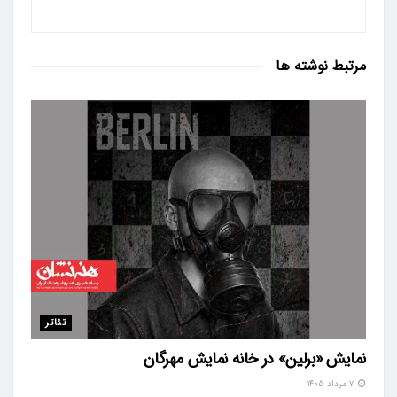
مرتبط
نوشته ها
تئاتر
نمایش «برلین» در خانه نمایش مهرگان
۷ مرداد ۱۴۰۵