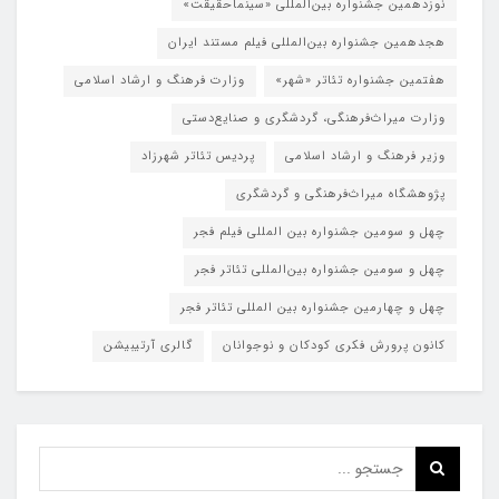
نوزدهمین جشنواره بین‌المللی «سینماحقیقت»
هجدهمین جشنواره بین‌المللی فیلم مستند ایران
هفتمین جشنواره تئاتر «شهر»
وزارت فرهنگ و ارشاد اسلامی
وزارت میراث‌فرهنگی، گردشگری و صنایع‌دستی
وزیر فرهنگ و ارشاد اسلامی
پردیس تئاتر شهرزاد
پژوهشگاه میراث‌فرهنگی و گردشگری
چهل و سومین جشنواره بین المللی فیلم فجر
چهل و سومین جشنواره بین‌المللی تئاتر فجر
چهل و چهارمین جشنواره بین المللی تئاتر فجر
کانون پرورش فکری کودکان و نوجوانان
گالری آرتیبیشن