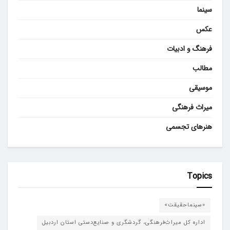
سینما
عکس
فرهنگ و ادبیات
مطالب
موسیقی
میراث فرهنگی
هنرهای تجسمی
Topics
«سینماحقیقت»
اداره کل میراث‌فرهنگی، گردشگری و صنایع‌دستی استان اردبیل