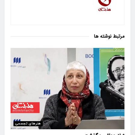
مرتبط
نوشته ها
هنرهای تجسمی