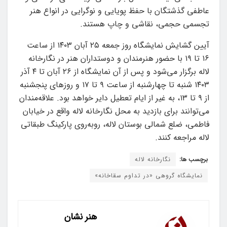
عاطفی گذشتگان با حفظ پویایی و نوگرایی در انواع هنر
تجسمی حجمی، نقاشی و چاپ هستند.
آیین گشایش نمایشگاه روز جمعه ۲۵ آبان ۱۴۰۳ از ساعت
۱۶ تا ۱۹ با حضور هنرمندان و دوستداران هنر در نگارخانه
لاله برگزار می‌شود و پس از آن نمایشگاه از ۲۶ آبان تا ۴ آذر
۱۴۰۳ شنبه تا چهارشنبه از ساعت ۹ تا ۱۷ و روزهای پنجشنبه
از ۹ تا ۱۳، به غیر از ایام تعطیل دایر خواهد بود. علاقه‌مندان
می‌توانند برای بازدید به محل نگارخانه لاله واقع در خیابان
فاطمی، ضلع شمالی بوستان لاله، روبه‌روی پارکینگ طبقاتی
لاله مراجعه کنند.
برچسب ها:
نگارخانه لاله
نمایشگاه گروهی «در تداوم سقاخانه»
هنر نشان