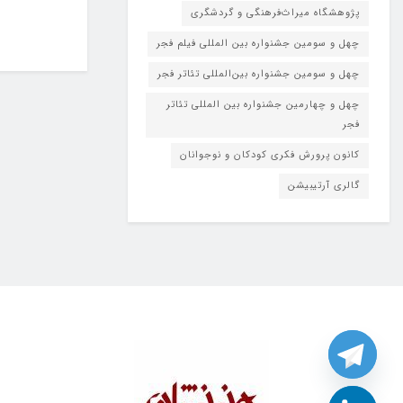
پژوهشگاه میراث‌فرهنگی و گردشگری
چهل و سومین جشنواره بین المللی فیلم فجر
چهل و سومین جشنواره بین‌المللی تئاتر فجر
چهل و چهارمین جشنواره بین المللی تئاتر
فجر
کانون پرورش فکری کودکان و نوجوانان
گالری آرتیبیشن