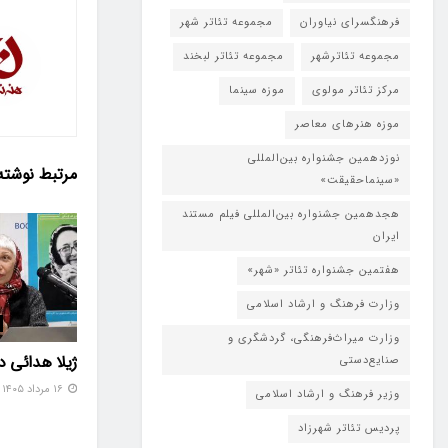
فرهنگسرای نیاوران
مجموعه تئاتر شهر
مجموعه تئاترشهر
مجموعه تئاتر لبخند
مرکز تئاتر مولوی
موزه سینما
موزه هنرهای معاصر
نوزدهمین جشنواره بین‌المللی
مرتبط
نوشته
«سینماحقیقت»
هجدهمین جشنواره بین‌المللی فیلم مستند
ایران
هفتمین جشنواره تئاتر «شهر»
وزارت فرهنگ و ارشاد اسلامی
وزارت میراث‌فرهنگی، گردشگری و
ژیلا هدائی 
صنایع‌دستی
۱۶ مرداد ۱۴۰۵
وزیر فرهنگ و ارشاد اسلامی
پردیس تئاتر شهرزاد