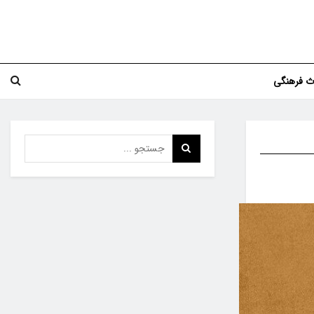
اث فرهنگی