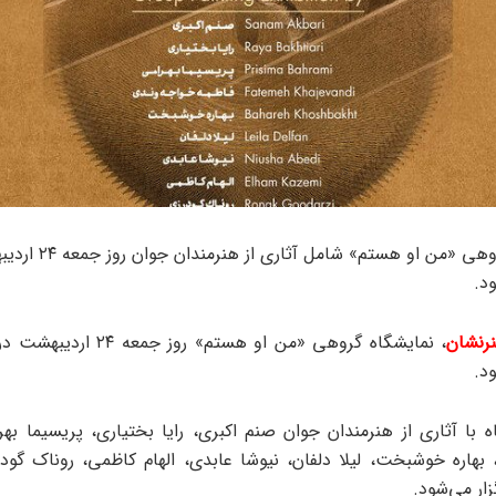
نمایشگاه گروهی «من او هستم» شامل آثاری 
د.
رنشان
، نمایشگاه گروهی «من او هستم» روز 
ود.
ه با آثاری از هنرمندان جوان صنم اکبری، رایا بختیاری، پریسیما بهر
 بهاره خوشبخت، لیلا دلفان، نیوشا عابدی، الهام کاظمی، روناک گودر
زار می‌شود.