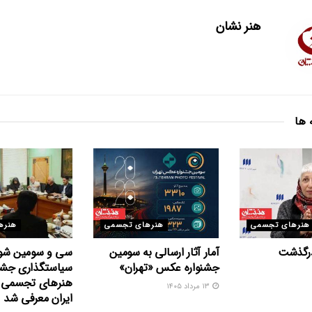
هنر نشان
 ها
هنرهای تجسمی
هنرهای تجسمی
هنره
درگذشت
آمار آثار ارسالی به سومین
سی و سومین شو
جشنواره عکس «تهران»
سیاستگذاری جشنو
هنرهای تجسمی ج
۱۳ مرداد ۱۴۰۵
ایران معرفی شد