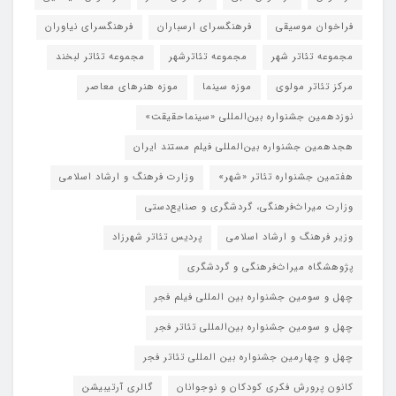
فراخوان موسیقی
فرهنگسرای ارسباران
فرهنگسرای نیاوران
مجموعه تئاتر شهر
مجموعه تئاترشهر
مجموعه تئاتر لبخند
مرکز تئاتر مولوی
موزه سینما
موزه هنرهای معاصر
نوزدهمین جشنواره بین‌المللی «سینماحقیقت»
هجدهمین جشنواره بین‌المللی فیلم مستند ایران
هفتمین جشنواره تئاتر «شهر»
وزارت فرهنگ و ارشاد اسلامی
وزارت میراث‌فرهنگی، گردشگری و صنایع‌دستی
وزیر فرهنگ و ارشاد اسلامی
پردیس تئاتر شهرزاد
پژوهشگاه میراث‌فرهنگی و گردشگری
چهل و سومین جشنواره بین المللی فیلم فجر
چهل و سومین جشنواره بین‌المللی تئاتر فجر
چهل و چهارمین جشنواره بین المللی تئاتر فجر
کانون پرورش فکری کودکان و نوجوانان
گالری آرتیبیشن