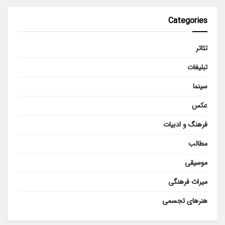
Categories
تئاتر
تبلیغات
سینما
عکس
فرهنگ و ادبیات
مطالب
موسیقی
میراث فرهنگی
هنرهای تجسمی