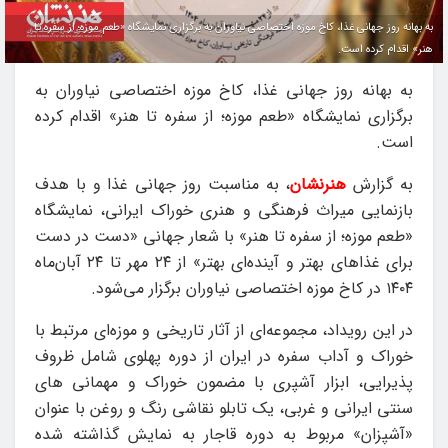
به بهانه روز جهانی غذا، کاخ موزه اختصاصی نیاوران به برگزاری نمایشگاه «طعم موزه؛ از سفره تا
هنر» اقدام کرده است.
به بهانه روز جهانی غذا، کاخ موزه اختصاصی نیاوران به
برگزاری نمایشگاه «طعم موزه؛ از سفره تا هنر» اقدام کرده
است.
به گزارش
هنرنشان
، به مناسبت روز جهانی غذا و با هدف
بازنمایی میراث فرهنگی و هنری خوراک ایرانی، نمایشگاه
«طعم موزه؛ از سفره تا هنر» با شعار جهانی «دست در دست
برای غذاهای بهتر و آینده‌ای بهتر» از ۲۴ مهر تا ۲۴ آبان‌ماه
۱۴۰۴ در کاخ موزه اختصاصی نیاوران برگزار می‌شود.
در این رویداد، مجموعه‌ای از آثار تاریخی و موزه‌ای مرتبط با
خوراک و آداب سفره در ایران از دوره‌ پهلوی شامل ظروف
پذیرایی، ابزار آشپری با مضمون خوراک و مهمانی های
سنتی ایرانی و غربی، یک تابلو نقاشی رنگ و روغن با عنوان
«آشپزان» مربوط به دوره قاجار به نمایش گذاشته شده