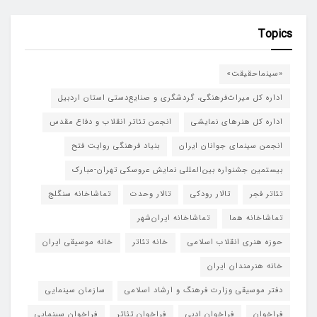
Topics
«سینماحقیقت»
اداره کل میراث‌فرهنگی، گردشگری و صنایع‌دستی استان اردبیل
اداره کل هنرهای نمایشی
انجمن تئاتر انقلاب و دفاع مقدس
انجمن سینمای جوانان ایران
بنیاد فرهنگی روایت فتح
بیستمین جشنواره بین‌المللی نمایش عروسکی تهران-مبارک
تئاتر فجر
تالار رودکی
تالار وحدت
تماشاخانه سنگلج
تماشاخانه هما
تماشاخانه‌ ایران‌شهر
حوزه هنری انقلاب اسلامی
خانه تئاتر
خانه موسیقی ایران
خانه هنرمندان ایران
دفتر موسیقی وزارت فرهنگ و ارشاد اسلامی
سازمان سینمایی
فراخوان
فراخوان ادبی
فراخوان تئاتر
فراخوان سینمایی