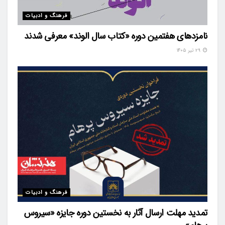
فرهنگ و ادبیات
نامزدهای هفتمین دوره «کتاب سال الوند» معرفی شدند
۲۹ تیر ۱۴۰۵
فرهنگ و ادبیات
تمدید مهلت ارسال آثار به نخستین دوره جایزه «سیروس