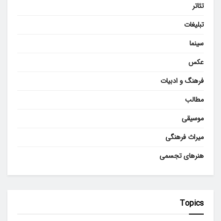
تئاتر
تبلیغات
سینما
عکس
فرهنگ و ادبیات
مطالب
موسیقی
میراث فرهنگی
هنرهای تجسمی
Topics