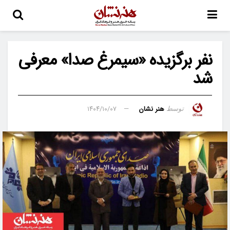
نفر برگزیده «سیمرغ صدا» معرفی
شد
هنر نشان
۱۴۰۴/۱۰/۰۷
توسط