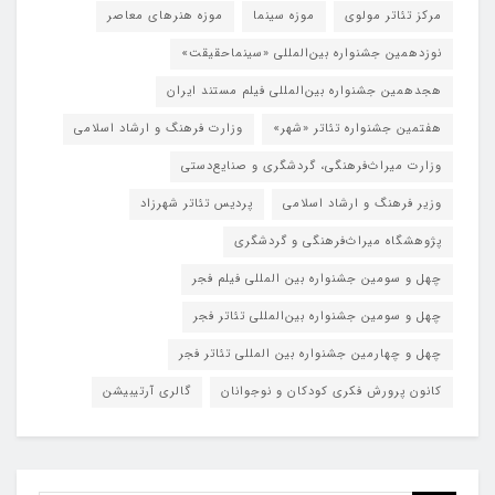
مرکز تئاتر مولوی
موزه سینما
موزه هنرهای معاصر
نوزدهمین جشنواره بین‌المللی «سینماحقیقت»
هجدهمین جشنواره بین‌المللی فیلم مستند ایران
هفتمین جشنواره تئاتر «شهر»
وزارت فرهنگ و ارشاد اسلامی
وزارت میراث‌فرهنگی، گردشگری و صنایع‌دستی
وزیر فرهنگ و ارشاد اسلامی
پردیس تئاتر شهرزاد
پژوهشگاه میراث‌فرهنگی و گردشگری
چهل و سومین جشنواره بین المللی فیلم فجر
چهل و سومین جشنواره بین‌المللی تئاتر فجر
چهل و چهارمین جشنواره بین المللی تئاتر فجر
کانون پرورش فکری کودکان و نوجوانان
گالری آرتیبیشن