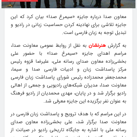
معاون صدا درباره جایزه «سیمرغ صدا» بیان کرد که این
جایزه تلاشی برای نهادینه‌ کردن حساسیت زبانی در رادیو و
تبدیل توجه به زبان فارسی است.
به گزارش
هنرنشان
به نقل از روابط عمومی معاونت صدا،
مراسم اهدای جایزه «سیمرغ صدا» با حضور علی
بخشی‌زاده معاون صدای رسانه ملی، علیرضا قزوه رئیس
مرکز پاسداشت زبان و ادبیات فارسی صدا و سیما،
محمدجعفر محمدزاده رئیس شورای پاسداشت زبان فارسی
معاونت صدا، مدیران شبکه‌های رادیویی و جمعی از اهالی
رادیو برگزار شد و در پایان، مهدی محمدیان از رادیو فرهنگ
به عنوان نفر برگزیده این جایزه معرفی شد.
در این مراسم که با هدف ترویج و پاسداشت زبان فارسی در
معاونت صدا برگزار شد، علی بخشی‌زاده معاون صدای
رسانه ملی با اشاره به جایگاه تاریخی رادیو در صیانت از