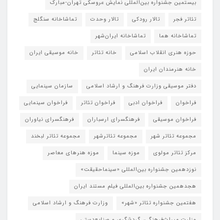
بیستمین جشنواره بین‌المللی نمایش عروسکی تهران-مبارک
تئاتر فجر
تالار رودکی
تالار وحدت
تماشاخانه سنگلج
تماشاخانه هما
تماشاخانه‌ ایران‌شهر
حوزه هنری انقلاب اسلامی
خانه تئاتر
خانه موسیقی ایران
خانه هنرمندان ایران
دفتر موسیقی وزارت فرهنگ و ارشاد اسلامی
سازمان سینمایی
فراخوان
فراخوان ادبی
فراخوان تئاتر
فراخوان سینمایی
فراخوان موسیقی
فرهنگسرای ارسباران
فرهنگسرای نیاوران
مجموعه تئاتر شهر
مجموعه تئاترشهر
مجموعه تئاتر لبخند
مرکز تئاتر مولوی
موزه سینما
موزه هنرهای معاصر
نوزدهمین جشنواره بین‌المللی «سینماحقیقت»
هجدهمین جشنواره بین‌المللی فیلم مستند ایران
هفتمین جشنواره تئاتر «شهر»
وزارت فرهنگ و ارشاد اسلامی
وزارت میراث‌فرهنگی، گردشگری و صنایع‌دستی