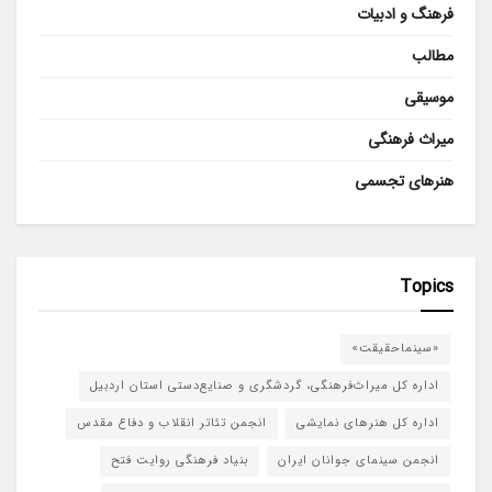
فرهنگ و ادبیات
مطالب
موسیقی
میراث فرهنگی
هنرهای تجسمی
Topics
«سینماحقیقت»
اداره کل میراث‌فرهنگی، گردشگری و صنایع‌دستی استان اردبیل
اداره کل هنرهای نمایشی
انجمن تئاتر انقلاب و دفاع مقدس
انجمن سینمای جوانان ایران
بنیاد فرهنگی روایت فتح