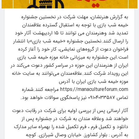
به گزارش هنرنشان، مهلت شرکت در نخستین جشنواره
خیمه شب بازی با توجه به استقبال گسترده علاقمندان
تمدید شد وهنرمندان می توانند تا ۱۵ اردیبهشت آثار خود
را ارسال کنند.نخستین جشنواره «خیمه شب بازی»با انتشار
فراخوان دعوت از گروه‌های نمایشی، کار خود را آغاز کرده
است.این جشنواره به میزبانی خانه موزه خیمه شب بازی
ایران از هنرمندان این حوزه در سراسر کشور دعوت می‌کند در
این رویداد شرکت کنند.علاقه‌مندان می‌توانند به سایت خانه
موزه خیمه شب بازی ایران با آدرس
https://manacultureforum.com مراجعه کنند.‌شماره
تماس ۰۹۱۰۴۰۳۳۵۸۷ نیز پاسخگوی سوالات خواهد بود.
آثار ارسالی پس از بررسی اولیه برای شرکت در رقابت دعوت
خواهند شد وعلاقه مندان به شرکت در جشنواره پس از
دانلود و تکمیل فرم ، فرم تکمیل شده را بهمراه سایر مدارک
به آدرس : بلوار کشاورز. خیابان وصال شیرازی. کوچه