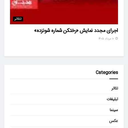
تئاتر
اجرای مجدد نمایش «رختکن شماره شونزده»
۱۰ مرداد ۱۴۰۵
Categories
تئاتر
تبلیغات
سینما
عکس