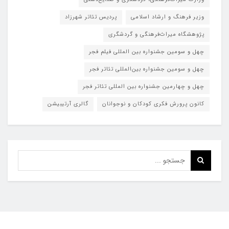
وزیر فرهنگ و ارشاد اسلامی
پردیس تئاتر شهرزاد
پژوهشگاه میراث‌فرهنگی و گردشگری
چهل و سومین جشنواره بین المللی فیلم فجر
چهل و سومین جشنواره بین‌المللی تئاتر فجر
چهل و چهارمین جشنواره بین المللی تئاتر فجر
کانون پرورش فکری کودکان و نوجوانان
گالری آرتیبیشن