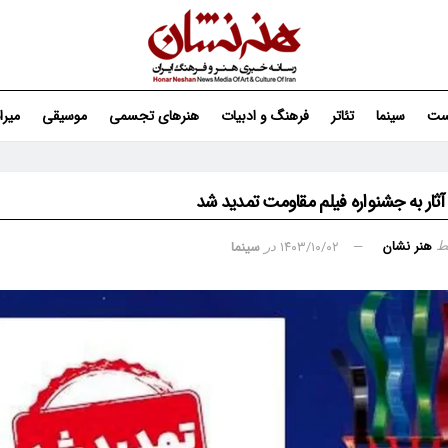
ست
سینما
تئاتر
فرهنگ و ادبیات
هنرهای تجسمی
موسیقی
میر
آثار به جشنواره فیلم مقاومت تمدید شد
هنر نشان
۱۴۰۳/۱۰/۰۲
سینما
ط
در