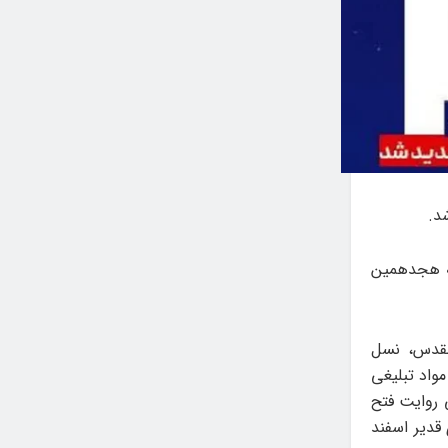
د.
نه هجدهمین
 اصلی، دفاع مقدس، نسل
واد تبلیغی
 روایت فتح
قدیر اسفند