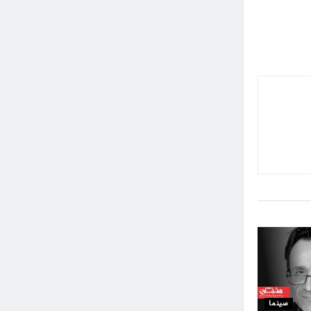
سینما