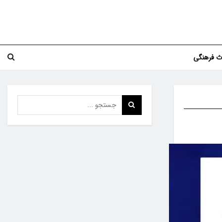
اث فرهنگی