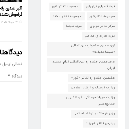
فرهنگسرای نیاوران
مجموعه تئاتر شهر
اکبر عبدی رف
فراموش‌نشدن
مجموعه تئاترشهر
مجموعه تئاتر لبخند
۱۴ مرداد ۱۴۰۵
مرکز تئاتر مولوی
موزه سینما
موزه هنرهای معاصر
نوزدهمین جشنواره بین‌المللی
دیدگاهتان
«سینماحقیقت»
هجدهمین جشنواره بین‌المللی فیلم مستند
نشانی ایمیل ش
ایران
دیدگاه
*
هفتمین جشنواره تئاتر «شهر»
وزارت فرهنگ و ارشاد اسلامی
وزارت میراث‌فرهنگی، گردشگری و
صنایع‌دستی
وزیر فرهنگ و ارشاد اسلامی
پردیس تئاتر شهرزاد