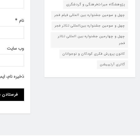
پژوهشگاه میراث‌فرهنگی و گردشگری
چهل و سومین جشنواره بین المللی فیلم فجر
نام
*
چهل و سومین جشنواره بین‌المللی تئاتر فجر
چهل و چهارمین جشنواره بین المللی تئاتر
فجر
وب‌ سایت
کانون پرورش فکری کودکان و نوجوانان
گالری آرتیبیشن
ذخیره نام، ای