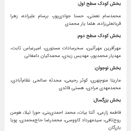
بخش کودک سطح اول:
محمدسام نعمتی، حسنا جوادی‌پور، برسام علیزاده، زهرا
قربانعلی‌زاده، هلما یار محمدی
بخش کودک سطح دوم:
مهرآفرین مهرآئین، سحرسادات مستوری، امیرعباس ثابت،
مهدیار محمدپور، مهدیس زیدی، محمدکیان دامغانی
بخش نوجوان:
ماریتا منوچهری، کوثر رحیمی، محدثه صالحی نظام‌آبادی،
محمدمهدی مرادی، هستی قائدی
بخش بزرگسال:
فاطمه زارعی، آتنا بیات، محمد احمدی‌بنی، حورا تیلا، هومن
روح‌تافی، سیدمهرداد کاووسی، محمدرضا حاج‌محمدی، پویا
بازرگان