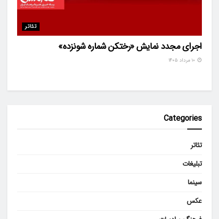
تئاتر
اجرای مجدد نمایش «رختکن شماره شونزده»
۱۰ مرداد ۱۴۰۵
Categories
تئاتر
تبلیغات
سینما
عکس