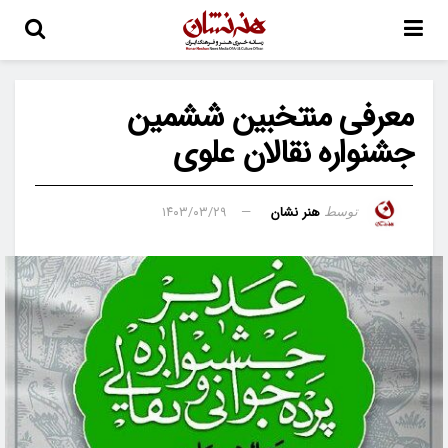
معرفی منتخبین ششمین
جشنواره نقالان علوی
هنر نشان
۱۴۰۳/۰۳/۲۹
توسط