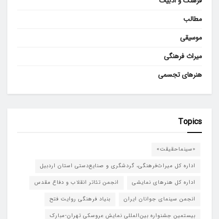
فرهنگ و ادبیات
مطالب
موسیقی
میراث فرهنگی
هنرهای تجسمی
Topics
«سینماحقیقت»
اداره کل میراث‌فرهنگی، گردشگری و صنایع‌دستی استان اردبیل
اداره کل هنرهای نمایشی
انجمن تئاتر انقلاب و دفاع مقدس
انجمن سینمای جوانان ایران
بنیاد فرهنگی روایت فتح
بیستمین جشنواره بین‌المللی نمایش عروسکی تهران-مبارک