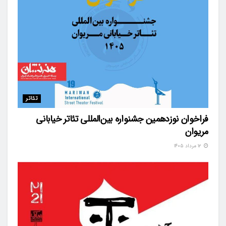
تئاتر
فراخوان نوزدهمین جشنواره بین‌المللی تئاتر خیابانی
مریوان
۱۲ مرداد ۱۴۰۵