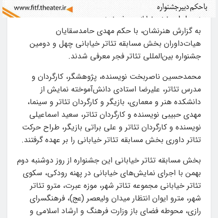
به گزارش هنرنشان، با حکم مهدی حامدسقایان
هیات‌داوران بخش مسابقه تئاتر خیابانی چهل‌ و دومین
جشنواره بین‌المللی تئاتر فجر معرفی شدند.
محمدحسین ناصربخت نویسنده، پژوهشگر، کارگردان و
مدرس تئاتر، علیرضا استادی دانش‌آموخته نمایش از
دانشکده هنر و معماری، بازیگر و کارگردان تئاتر و سینما،
مهدی حبیبی نویسنده و کارگردان تئاتر، سعید اسماعیلی
نویسنده و کارگردان تئاتر و علی براتی بازیگر، طراح حرکت
تئاتر داوری بخش مسابقه تئاتر خیابانی را بر عهده گرفتند.
بخش مسابقه تئاتر خیابانی این جشنواره از روز دوشنبه دوم
بهمن‌ با اجرای نمایش‌های خیابانی در پهنه رودکی، سکوی
تئاتر خیابانی مجموعه تئاتر شهر، موزه عبرت، مترو تئاتر
شهر، مترو ایوان انتظار میدان ولیعصر (عج)، فرهنگسرای
رازی، محوطه فضای باز وزارت فرهنگ و ارشاد اسلامی و