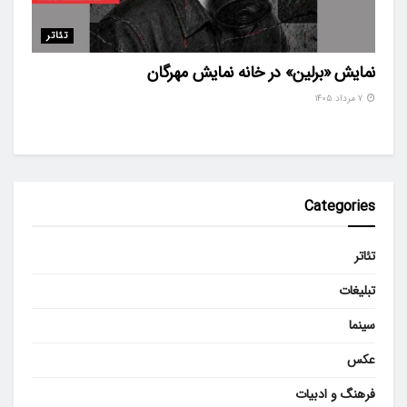
تئاتر
نمایش «برلین» در خانه نمایش مهرگان
۷ مرداد ۱۴۰۵
Categories
تئاتر
تبلیغات
سینما
عکس
فرهنگ و ادبیات