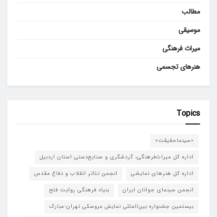
مطالب
موسیقی
میراث فرهنگی
هنرهای تجسمی
Topics
«سینماحقیقت»
اداره کل میراث‌فرهنگی، گردشگری و صنایع‌دستی استان اردبیل
اداره کل هنرهای نمایشی
انجمن تئاتر انقلاب و دفاع مقدس
انجمن سینمای جوانان ایران
بنیاد فرهنگی روایت فتح
بیستمین جشنواره بین‌المللی نمایش عروسکی تهران-مبارک