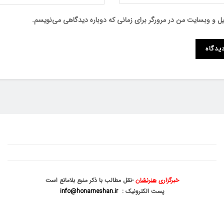
میل و وبسایت من در مرورگر برای زمانی که دوباره دیدگاهی می‌نویسم.
خبرگزاری
هنرنشان
-نقل مطالب با ذکر منبع بلامانع است
پست الکترونیک :
info@honarneshan.ir