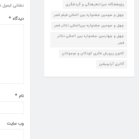
پژوهشگاه میراث‌فرهنگی و گردشگری
نشانی ایمیل ش
چهل و سومین جشنواره بین المللی فیلم فجر
دیدگاه
*
چهل و سومین جشنواره بین‌المللی تئاتر فجر
چهل و چهارمین جشنواره بین المللی تئاتر
فجر
کانون پرورش فکری کودکان و نوجوانان
گالری آرتیبیشن
نام
*
وب‌ سایت