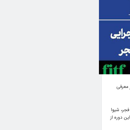
 معرفی
فجر، شیوا
ن دوره از