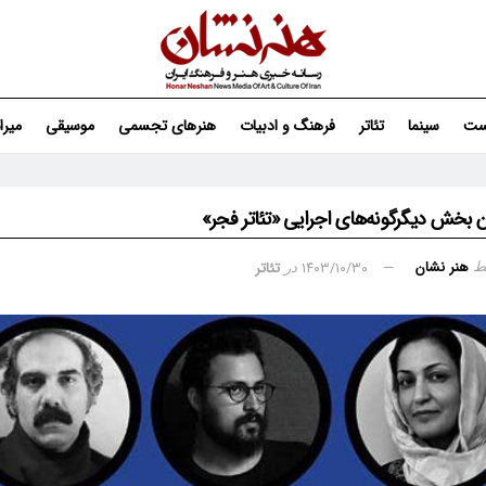
ست
سینما
تئاتر
فرهنگ و ادبیات
هنرهای تجسمی
موسیقی
میر
ن بخش دیگرگونه‌های اجرایی «تئاتر فجر»
هنر نشان
۱۴۰۳/۱۰/۳۰
تئاتر
ط
در