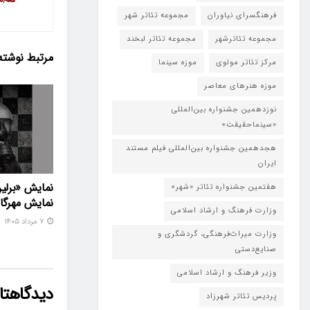
فرهنگسرای نیاوران
مجموعه تئاتر شهر
مجموعه تئاترشهر
مجموعه تئاتر لبخند
مرتبط
نوشته
مرکز تئاتر مولوی
موزه سینما
موزه هنرهای معاصر
نوزدهمین جشنواره بین‌المللی
«سینماحقیقت»
هجدهمین جشنواره بین‌المللی فیلم مستند
ایران
نمایش «برلین
هفتمین جشنواره تئاتر «شهر»
نمایش مهرگا
وزارت فرهنگ و ارشاد اسلامی
۷ مرداد ۱۴۰۵
وزارت میراث‌فرهنگی، گردشگری و
صنایع‌دستی
وزیر فرهنگ و ارشاد اسلامی
دیدگاهتان
پردیس تئاتر شهرزاد