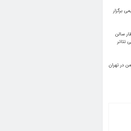
ی برگزار
تظار سالن
 تئاتر
ه بین‌المللی تئاتر فجر به دبیری خیرالله تقیانی‌پور، ۳ تا ۱۳ بهمن در تهران