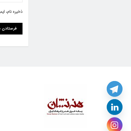
ذخیره نام، ای