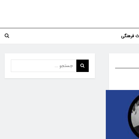
اث فرهنگی