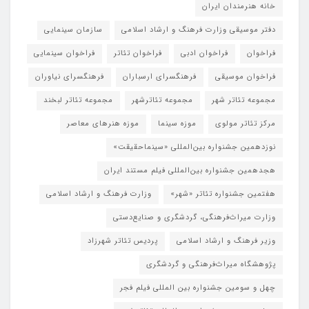
خانه هنرمندان ایران
دفتر موسیقی وزارت فرهنگ و ارشاد اسلامی
سازمان سینمایی
فراخوان
فراخوان ادبی
فراخوان تئاتر
فراخوان سینمایی
فراخوان موسیقی
فرهنگسرای ارسباران
فرهنگسرای نیاوران
مجموعه تئاتر شهر
مجموعه تئاترشهر
مجموعه تئاتر لبخند
مرکز تئاتر مولوی
موزه سینما
موزه هنرهای معاصر
نوزدهمین جشنواره بین‌المللی «سینماحقیقت»
هجدهمین جشنواره بین‌المللی فیلم مستند ایران
هفتمین جشنواره تئاتر «شهر»
وزارت فرهنگ و ارشاد اسلامی
وزارت میراث‌فرهنگی، گردشگری و صنایع‌دستی
وزیر فرهنگ و ارشاد اسلامی
پردیس تئاتر شهرزاد
پژوهشگاه میراث‌فرهنگی و گردشگری
چهل و سومین جشنواره بین المللی فیلم فجر