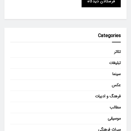
Categories
تئاتر
تبلیغات
سینما
عکس
فرهنگ و ادبیات
مطالب
موسیقی
میراث فرهنگی