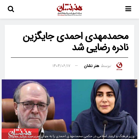
محمدمهدی احمدی جایگزین
نادره رضایی شد
هنر نشان
۱۴۰۴/۰۶/۱۷
توسط
وزیر فرهنگ و ارشاد اسلامی در حکمی محمدمهدی احمدی را به عنوان سرپرست جدید معاونت