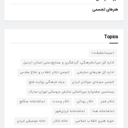
هنرهای تجسمی
Topics
«سینماحقیقت»
اداره کل میراث‌فرهنگی، گردشگری و صنایع‌دستی استان اردبیل
اداره کل هنرهای نمایشی
انجمن تئاتر انقلاب و دفاع مقدس
انجمن سینمای جوانان ایران
بنیاد فرهنگی روایت فتح
بیستمین جشنواره بین‌المللی نمایش عروسکی تهران-مبارک
تئاتر فجر
تالار رودکی
تالار وحدت
تماشاخانه سنگلج
تماشاخانه هما
تماشاخانه‌ ایران‌شهر
حوزه هنری انقلاب اسلامی
خانه تئاتر
خانه موسیقی ایران