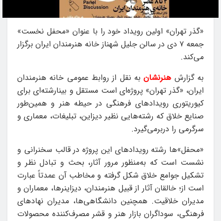
«گذر تهران» اولین رویداد خود را با عنوان «محفل نخست»
جمعه ۷ دی در سالن جلیل شهناز خانه‌ هنرمندان ایران برگزار
می‌کند.
به گزارش
هنرنشان
به نقل از روابط عمومی خانه هنرمندان
ایران، «گذر تهران» پروژه‌ای‌ است مستقل و بینارشته‌ای برای
کیوریتوری رویدادهای فرهنگی در حیطه‌ هنر و همین‌طور
صنایع خلاق که رشته‌هایی نظیر دیزاین، تبلیغات، معماری و
سرگرمی را دربرمی‌گیرد.
«محفل‌»ها رشته‌ رویدادهای این پروژه در قالب سخنرانی و
نشست است که به‌منظور مرور آثار، بحث و تبادل ‌نظر و
تشکیل جوامع خلاق شکل گرفته و مخاطب آن عمدتاً عبارت
است از؛ خالقان آثار از قبیل هنرمندان، دیزاینرها، معماران و
مدیران خلاقیت. همچنین دانشگاهی‌ها، مدیران نهادهای
فرهنگی، سوداگران بازار هنر و قشر مصرف‌کننده‌ محصولات