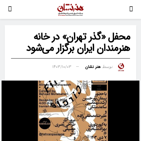
محفل «گذر تهران» در خانه
هنرمندان ایران برگزار می‌شود
هنر نشان
۱۴۰۳/۱۰/۰۳
توسط