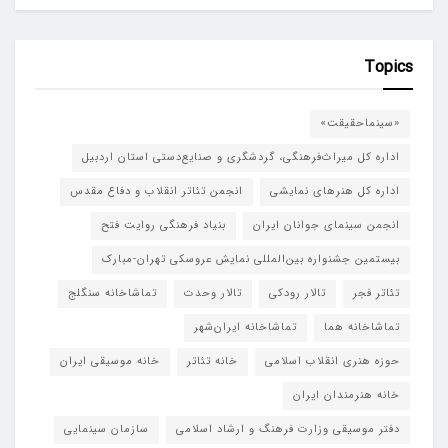
Topics
«سینماحقیقت»
اداره کل میراث‌فرهنگی، گردشگری و صنایع‌دستی استان اردبیل
اداره کل هنرهای نمایشی
انجمن تئاتر انقلاب و دفاع مقدس
انجمن سینمای جوانان ایران
بنیاد فرهنگی روایت فتح
بیستمین جشنواره بین‌المللی نمایش عروسکی تهران-مبارک
تئاتر فجر
تالار رودکی
تالار وحدت
تماشاخانه سنگلج
تماشاخانه هما
تماشاخانه‌ ایران‌شهر
حوزه هنری انقلاب اسلامی
خانه تئاتر
خانه موسیقی ایران
خانه هنرمندان ایران
دفتر موسیقی وزارت فرهنگ و ارشاد اسلامی
سازمان سینمایی