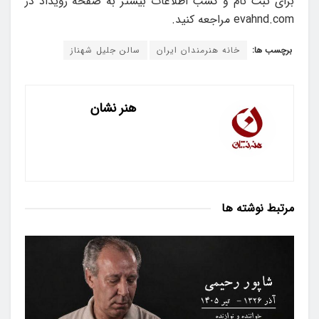
برای ثبت ‌نام و کسب اطلاعات بیشتر به صفحه‌ رویداد در
evahnd.com مراجعه کنید.
برچسب ها:
خانه هنرمندان ایران
سالن جلیل شهناز
هنر نشان
مرتبط
نوشته ها