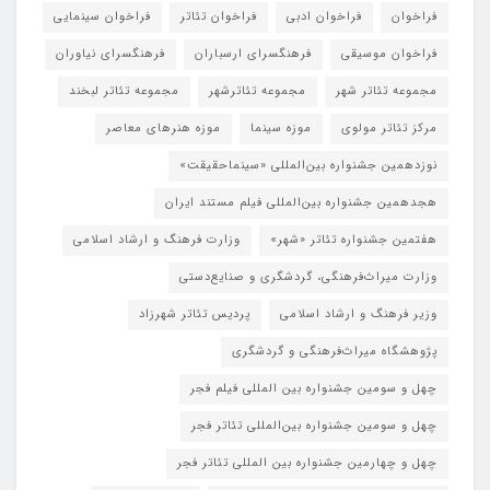
فراخوان
فراخوان ادبی
فراخوان تئاتر
فراخوان سینمایی
فراخوان موسیقی
فرهنگسرای ارسباران
فرهنگسرای نیاوران
مجموعه تئاتر شهر
مجموعه تئاترشهر
مجموعه تئاتر لبخند
مرکز تئاتر مولوی
موزه سینما
موزه هنرهای معاصر
نوزدهمین جشنواره بین‌المللی «سینماحقیقت»
هجدهمین جشنواره بین‌المللی فیلم مستند ایران
هفتمین جشنواره تئاتر «شهر»
وزارت فرهنگ و ارشاد اسلامی
وزارت میراث‌فرهنگی، گردشگری و صنایع‌دستی
وزیر فرهنگ و ارشاد اسلامی
پردیس تئاتر شهرزاد
پژوهشگاه میراث‌فرهنگی و گردشگری
چهل و سومین جشنواره بین المللی فیلم فجر
چهل و سومین جشنواره بین‌المللی تئاتر فجر
چهل و چهارمین جشنواره بین المللی تئاتر فجر