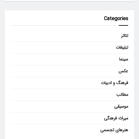
Categories
تئاتر
تبلیغات
سینما
عکس
فرهنگ و ادبیات
مطالب
موسیقی
میراث فرهنگی
هنرهای تجسمی