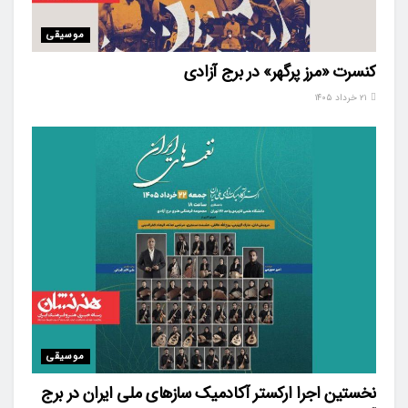
موسیقی
کنسرت «مرز پرگهر» در برج آزادی
۲۱ خرداد ۱۴۰۵
موسیقی
نخستین اجرا ارکستر آکادمیک سازهای ملی ایران در برج