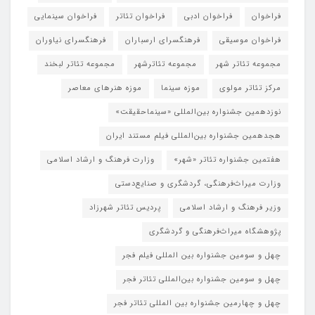
فراخوان
فراخوان ادبی
فراخوان تئاتر
فراخوان سینمایی
فراخوان موسیقی
فرهنگسرای ارسباران
فرهنگسرای نیاوران
مجموعه تئاتر شهر
مجموعه تئاترشهر
مجموعه تئاتر لبخند
مرکز تئاتر مولوی
موزه سینما
موزه هنرهای معاصر
نوزدهمین جشنواره بین‌المللی «سینماحقیقت»
هجدهمین جشنواره بین‌المللی فیلم مستند ایران
هفتمین جشنواره تئاتر «شهر»
وزارت فرهنگ و ارشاد اسلامی
وزارت میراث‌فرهنگی، گردشگری و صنایع‌دستی
وزیر فرهنگ و ارشاد اسلامی
پردیس تئاتر شهرزاد
پژوهشگاه میراث‌فرهنگی و گردشگری
چهل و سومین جشنواره بین المللی فیلم فجر
چهل و سومین جشنواره بین‌المللی تئاتر فجر
چهل و چهارمین جشنواره بین المللی تئاتر فجر