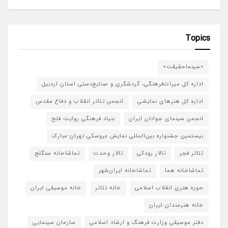
Topics
«سینماحقیقت»
اداره کل میراث‌فرهنگی، گردشگری و صنایع‌دستی استان اردبیل
اداره کل هنرهای نمایشی
انجمن تئاتر انقلاب و دفاع مقدس
انجمن سینمای جوانان ایران
بنیاد فرهنگی روایت فتح
بیستمین جشنواره بین‌المللی نمایش عروسکی تهران-مبارک
تئاتر فجر
تالار رودکی
تالار وحدت
تماشاخانه سنگلج
تماشاخانه هما
تماشاخانه‌ ایران‌شهر
حوزه هنری انقلاب اسلامی
خانه تئاتر
خانه موسیقی ایران
خانه هنرمندان ایران
دفتر موسیقی وزارت فرهنگ و ارشاد اسلامی
سازمان سینمایی