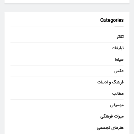
Categories
تئاتر
تبلیغات
سینما
عکس
فرهنگ و ادبیات
مطالب
موسیقی
میراث فرهنگی
هنرهای تجسمی