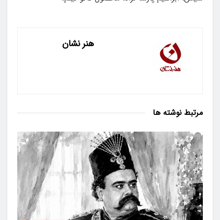
هنر نشان
مرتبط
نوشته ها