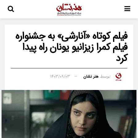
فیلم کوتاه «آنارشی» به جشنواره
فیلم کمرا زیزانیو یونان راه پیدا
کرد
هنر نشان
۱۴۰۳/۰۹/۰۳
توسط