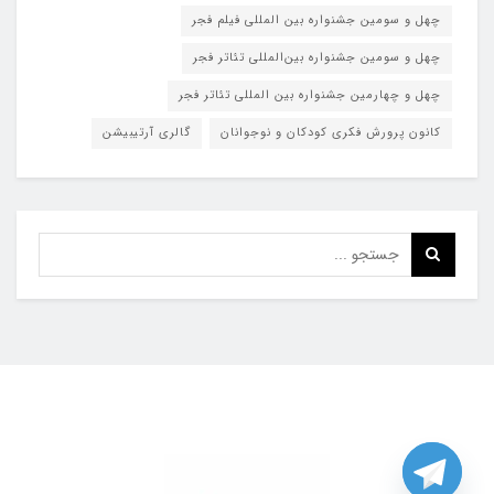
چهل و سومین جشنواره بین المللی فیلم فجر
چهل و سومین جشنواره بین‌المللی تئاتر فجر
چهل و چهارمین جشنواره بین المللی تئاتر فجر
کانون پرورش فکری کودکان و نوجوانان
گالری آرتیبیشن