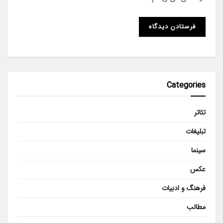
Categories
تئاتر
تبلیغات
سینما
عکس
فرهنگ و ادبیات
مطالب