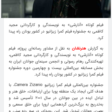
فیلم کوتاه «آنارشی» به نویسندگی و کارگردانی مجید
کاظمی به جشنواره فیلم کمرا زیزانیو در کشور یونان راه پیدا
کرد.
به گزارش
هنرنشان
به نقل از مشاور رسانه‌ای پروژه، فیلم
کوتاه «آنارشی» به نویسندگی و کارگردانی مجید کاظمی،
تهیه‌کنندگی رهام رسولی و انجمن سینمای جوانان ایران به
بخش مسابقه بین‌المللی بیست و چهارمین دوره جشنواره
فیلم کمرا زیزانیو در کشور یونان راه پیدا کرد.
جشنواره بین‌المللی فیلم کمرا زیزانیو Camera Zizanio، با
هدف کلی ایجاد یک منطقه پویا برای ارتباطات، خلق هنر و
تبادل ایده در بین جوانان در سال ۲۰۰۱ تأسیس شد و
به‌تدریج به بزرگ‌ترین گردهمایی اروپا برای خلق سمعی و
بصری جوانان تبدیل شد. این رویداد، در سه رده سنی و