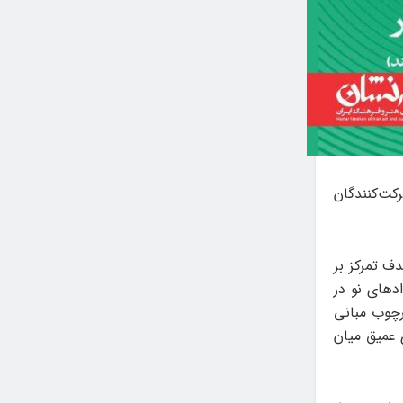
کت‌کنندگان
ف تمرکز بر
دهای نو در
رچوب مبانی
 عمیق میان