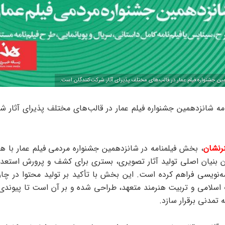
ن جشنواره فیلم عمار در قالب‌های مختلف پذیرای آثار شرکت‌کنندگان است.
ه شانزدهمین جشنواره فیلم عمار در قالب‌های مختلف پذیرای آثار شر
رنشان
، بخش فیلمنامه در شانزدهمین جشنواره مردمی فیلم عمار با هد
ن بنیان اصلی تولید آثار تصویری، بستری برای کشف و پرورش استعدا
امه‌نویسی فراهم کرده است. این بخش با تأکید بر تولید محتوا در چا
 اسلامی و تربیت هنرمند متعهد، طراحی شده و بر آن است تا پیوندی
 تمدنی برقرار سازد.