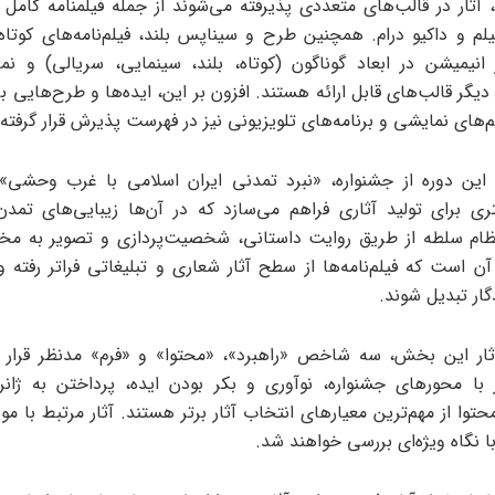
، آثار در قالب‌های متعددی پذیرفته می‌شوند از جمله فیلمنامه کامل 
فیلم و داکیو درام. همچنین طرح و سیناپس بلند، فیلم‌نامه‌های کوتاه
 انیمیشن در ابعاد گوناگون (کوتاه، بلند، سینمایی، سریالی) و نما
 دیگر قالب‌های قابل ارائه هستند. افزون بر این، ایده‌ها و طرح‌هایی ب
‌های نمایشی و برنامه‌های تلویزیونی نیز در فهرست پذیرش قرار گرفته‌ا
این دوره از جشنواره، «نبرد تمدنی ایران اسلامی با غرب وحشی»
ری برای تولید آثاری فراهم می‌سازد که در آن‌ها زیبایی‌های تمد
ظام سلطه از طریق روایت داستانی، شخصیت‌پردازی و تصویر به مخ
 است که فیلم‌نامه‌ها از سطح آثار شعاری و تبلیغاتی فراتر رفته و
ار تبدیل شوند.
آثار این بخش، سه شاخص «راهبرد»، «محتوا» و «فرم» مدنظر قرار د
با محورهای جشنواره، نوآوری و بکر بودن ایده، پرداختن به ژانر
حتوا از مهم‌ترین معیارهای انتخاب آثار برتر هستند. آثار مرتبط با 
ا نگاه ویژه‌ای بررسی خواهند شد.