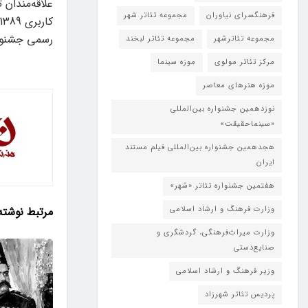
فرهنگسرای نیاوران
مجموعه تئاتر شهر
رسمی جشنوار
مجموعه تئاترشهر
مجموعه تئاتر لبخند
مرکز تئاتر مولوی
موزه سینما
موزه هنرهای معاصر
نوزدهمین جشنواره بین‌المللی
«سینماحقیقت»
هجدهمین جشنواره بین‌المللی فیلم مستند
ایران
هفتمین جشنواره تئاتر «شهر»
وزارت فرهنگ و ارشاد اسلامی
مرتبط
نوشته
وزارت میراث‌فرهنگی، گردشگری و
صنایع‌دستی
وزیر فرهنگ و ارشاد اسلامی
پردیس تئاتر شهرزاد