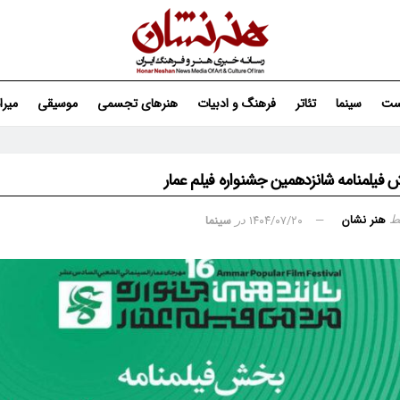
ست
سینما
تئاتر
فرهنگ و ادبیات
هنرهای تجسمی
موسیقی
میر
فیلمنامه شانزدهمین جشنواره فیلم عمار
هنر نشان
۱۴۰۴/۰۷/۲۰
سینما
ط
در