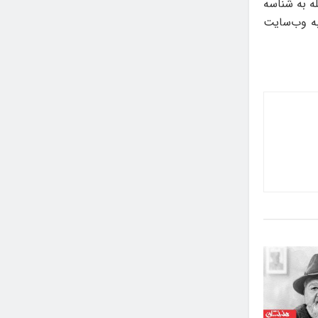
 و بله به شناسه
نند به وب‌سایت