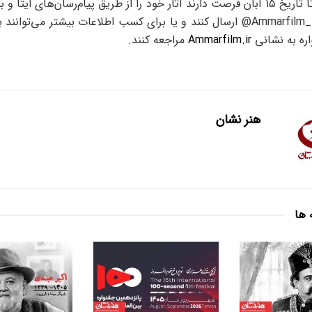
علاقه‌مندان تا تاریخ ۱۵ آبان فرصت دارند آثار خود را از طریق پیام‌رسان‌های ایتا
کاربری Ammarfilm_1389@ ارسال کنند و یا برای کسب اطلاعات بیشتر می‌توا
ه به نشانی
Ammarfilm.ir
مراجعه کنند.
هنر نشان
 ها