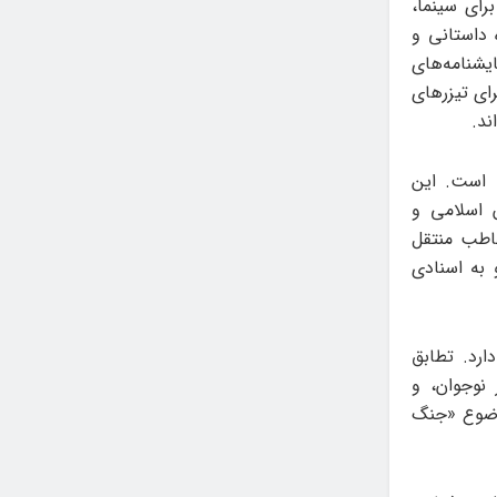
برای سینما،
 داستانی و
یشنامه‌های
رای تیزرهای
ند.
 است. این
ن اسلامی و
اطب منتقل
 به اسنادی
ارد. تطابق
 نوجوان، و
موضوع «جنگ