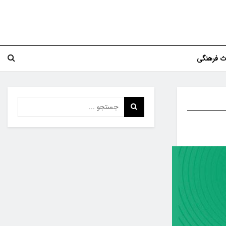
اث فرهنگی