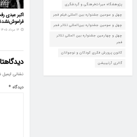
پژوهشگاه میراث‌فرهنگی و گردشگری
اکبر عبدی رف
چهل و سومین جشنواره بین المللی فیلم فجر
فراموش‌نشدن
چهل و سومین جشنواره بین‌المللی تئاتر فجر
۱۴ مرداد ۱۴۰۵
چهل و چهارمین جشنواره بین المللی تئاتر
فجر
کانون پرورش فکری کودکان و نوجوانان
دیدگاهتان
گالری آرتیبیشن
نشانی ایمیل ش
دیدگاه
*