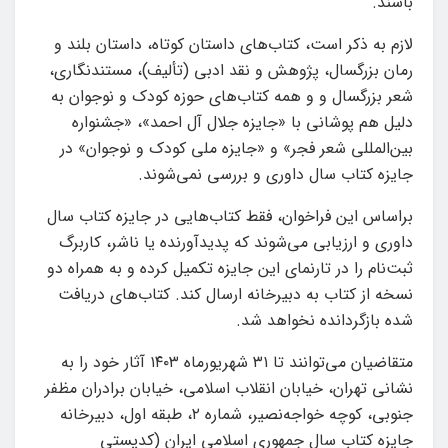
باشند.
لازم به ذکر است، کتاب‌های داستان کوتاه، داستان بلند و
رمان بزرگسال، پژوهش و نقد ادبی (تألیف)، مستندنگاری،
شعر بزرگسال و و همه کتاب‌های حوزه کودک و نوجوان به
دلیل هم پوشانی با «جایزه جلال آل احمد»، «جشنواره
بین‌المللی شعر فجر» و «جایزه ملی کودک و نوجوان» در
جایزه کتاب سال داوری و بررسی نمی‌شوند.
براساس این فراخوان، فقط کتاب‌هایی در جایزه کتاب سال
داوری و ارزیابی می‌شوند که پدیدآورنده یا ناشر، کاربرگ
ثبت‌نام را در تارنمای این جایزه تکمیل کرده و به همراه دو
نسخه از کتاب به دبیرخانه ارسال کند. کتاب‌های دریافت
شده بازگردانده نخواهد شد.
متقاضیان می‌توانند تا ۳۱ شهریورماه ۱۴۰۳ آثار خود را به
نشانی تهران، خیابان انقلاب اسلامی، خیابان برادران مظفر
جنوبی، کوچه خواجه‌نصیر، شماره ۲، طبقه اول، دبیرخانه
جایزه کتاب سال جمهوری اسلامی ایران (کدپستی