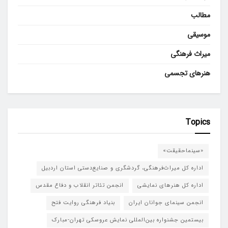
مطالب
موسیقی
میراث فرهنگی
هنرهای تجسمی
Topics
«سینماحقیقت»
اداره کل میراث‌فرهنگی، گردشگری و صنایع‌دستی استان اردبیل
اداره کل هنرهای نمایشی
انجمن تئاتر انقلاب و دفاع مقدس
انجمن سینمای جوانان ایران
بنیاد فرهنگی روایت فتح
بیستمین جشنواره بین‌المللی نمایش عروسکی تهران-مبارک