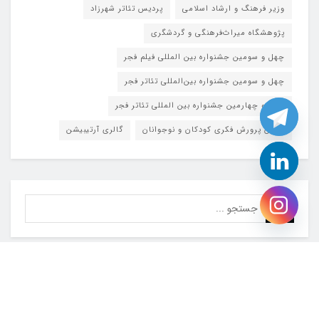
وزیر فرهنگ و ارشاد اسلامی
پردیس تئاتر شهرزاد
پژوهشگاه میراث‌فرهنگی و گردشگری
چهل و سومین جشنواره بین المللی فیلم فجر
چهل و سومین جشنواره بین‌المللی تئاتر فجر
چهل و چهارمین جشنواره بین المللی تئاتر فجر
کانون پرورش فکری کودکان و نوجوانان
گالری آرتیبیشن