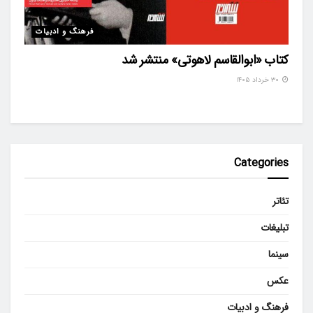
فرهنگ و ادبیات
کتاب «ابوالقاسم لاهوتی» منتشر شد
۳۰ خرداد ۱۴۰۵
Categories
تئاتر
تبلیغات
سینما
عکس
فرهنگ و ادبیات