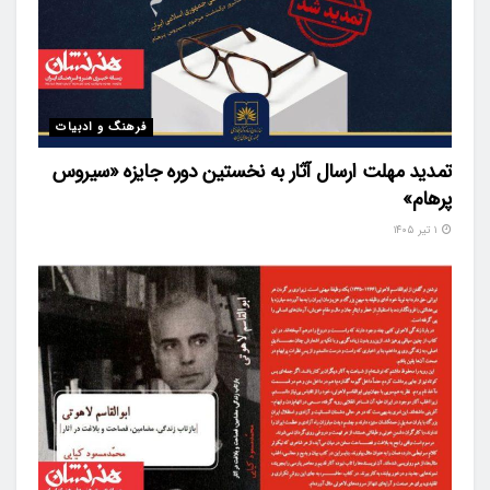
فرهنگ و ادبیات
تمدید مهلت ارسال آثار به نخستین دوره جایزه «سیروس
پرهام»
۱ تیر ۱۴۰۵