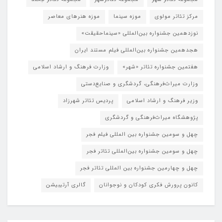
مرکز تئاتر مولوی
موزه سینما
موزه هنرهای معاصر
نوزدهمین جشنواره بین‌المللی «سینماحقیقت»
هجدهمین جشنواره بین‌المللی فیلم مستند ایران
هفتمین جشنواره تئاتر «شهر»
وزارت فرهنگ و ارشاد اسلامی
وزارت میراث‌فرهنگی، گردشگری و صنایع‌دستی
وزیر فرهنگ و ارشاد اسلامی
پردیس تئاتر شهرزاد
پژوهشگاه میراث‌فرهنگی و گردشگری
چهل و سومین جشنواره بین المللی فیلم فجر
چهل و سومین جشنواره بین‌المللی تئاتر فجر
چهل و چهارمین جشنواره بین المللی تئاتر فجر
کانون پرورش فکری کودکان و نوجوانان
گالری آرتیبیشن