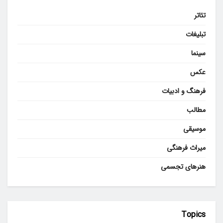
تئاتر
تبلیغات
سینما
عکس
فرهنگ و ادبیات
مطالب
موسیقی
میراث فرهنگی
هنرهای تجسمی
Topics