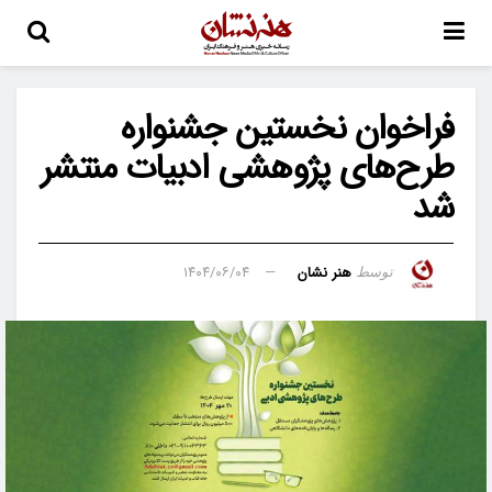
فراخوان نخستین جشنواره
طرح‌های پژوهشی ادبیات منتشر
شد
هنر نشان
۱۴۰۴/۰۶/۰۴
توسط