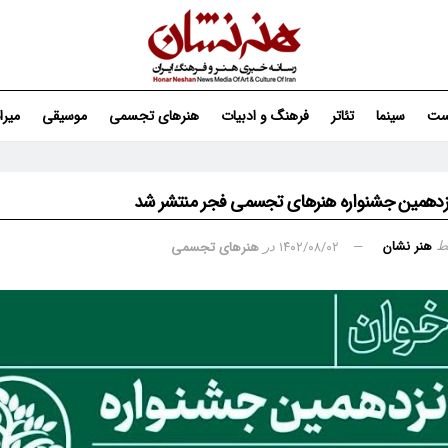
ست
سینما
تئاتر
فرهنگ و ادبیات
هنرهای تجسمی
موسیقی
میر
زدهمین جشنواره هنرهای تجسمی فجر منتشر شد
هنر نشان
۱۴۰۲/۰۸/۰۲
هنرهای تجسمی
ط
در