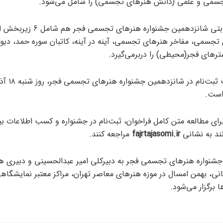
جسمی و علمی (دانش هنرهای تجسمی) را شامل می‌شود.
بخش غیررقابتی شانزدهمین جشنواره هنرهای تجس
ی تجسمی، مفاخر هنرهای تجسمی، آینه در آینه، کاتبان سوره حمد، دیوا
رهای فجر(محیطی) را دربرمی‌گیرد.
آخرین مهلت ثبت‌ن
است.
برای مطالعه متن کامل فراخوان، ثبت‌نام در جشنواره و کسب اطلاعات بی
نند به نشانی
fajrtajasomi.ir
مراجعه کنند.
شنواره هنرهای تجسمی فجر به دبیرکلی امیر عبدالحسینی و دبیری 
انی، بهمن امسال در موزه هنرهای معاصر تهران، مراکز معتبر نمایشگاه
ا برگزار می‌شود.