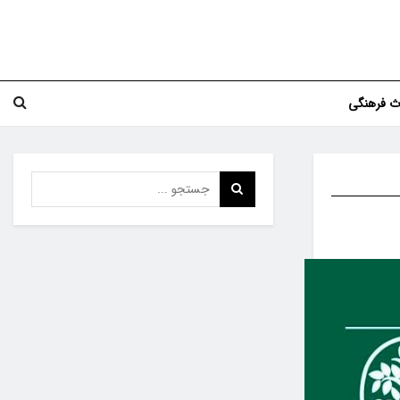
اث فرهنگی