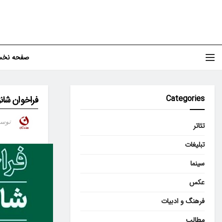
صفحه نخ
Categories
فراخوان شان
توس
تئاتر
تبلیغات
سینما
عکس
فرهنگ و ادبیات
مطالب