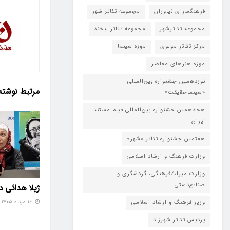
فرهنگسرای نیاوران
مجموعه تئاتر شهر
مجموعه تئاترشهر
مجموعه تئاتر لبخند
مرکز تئاتر مولوی
موزه سینما
موزه هنرهای معاصر
نوزدهمین جشنواره بین‌المللی
مرتبط
نوشته
«سینماحقیقت»
هجدهمین جشنواره بین‌المللی فیلم مستند
ایران
هفتمین جشنواره تئاتر «شهر»
وزارت فرهنگ و ارشاد اسلامی
وزارت میراث‌فرهنگی، گردشگری و
صنایع‌دستی
ژیلا هدائی 
۱۶ مرداد ۱۴۰۵
وزیر فرهنگ و ارشاد اسلامی
پردیس تئاتر شهرزاد