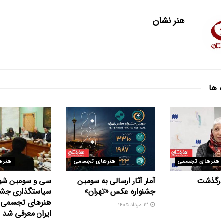
هنر نشان
 ها
هنرهای تجسمی
هنرهای تجسمی
هنره
درگذشت
آمار آثار ارسالی به سومین
سی و سومین شو
جشنواره عکس «تهران»
سیاستگذاری جشنو
هنرهای تجسمی ج
۱۳ مرداد ۱۴۰۵
ایران معرفی شد