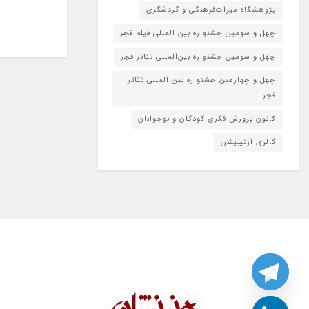
پژوهشگاه میراث‌فرهنگی و گردشگری
چهل و سومین جشنواره بین المللی فیلم فجر
چهل و سومین جشنواره بین‌المللی تئاتر فجر
چهل و چهارمین جشنواره بین المللی تئاتر
فجر
کانون پرورش فکری کودکان و نوجوانان
گالری آرتیبیشن