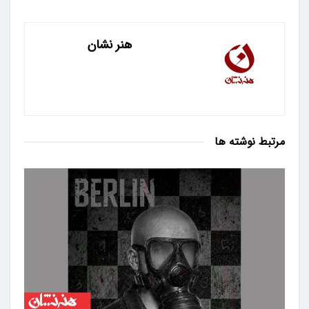
هنر نشان
مرتبط
نوشته ها