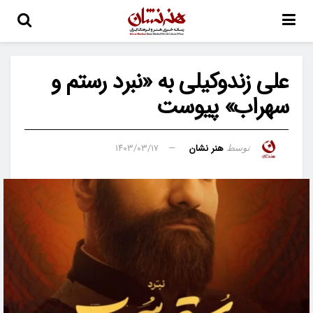
علی زندوکیلی به «نبرد رستم و
سهراب» پیوست
هنر نشان
۱۴۰۳/۰۳/۱۷
توسط