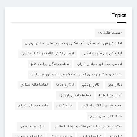
Topics
«سینماحقیقت»
اداره کل میراث‌فرهنگی، گردشگری و صنایع‌دستی استان اردبیل
اداره کل هنرهای نمایشی
انجمن تئاتر انقلاب و دفاع مقدس
انجمن سینمای جوانان ایران
بنیاد فرهنگی روایت فتح
بیستمین جشنواره بین‌المللی نمایش عروسکی تهران-مبارک
تئاتر فجر
تالار رودکی
تالار وحدت
تماشاخانه سنگلج
تماشاخانه هما
تماشاخانه‌ ایران‌شهر
حوزه هنری انقلاب اسلامی
خانه تئاتر
خانه موسیقی ایران
خانه هنرمندان ایران
دفتر موسیقی وزارت فرهنگ و ارشاد اسلامی
سازمان سینمایی
فراخوان
فراخوان ادبی
فراخوان تئاتر
فراخوان سینمایی