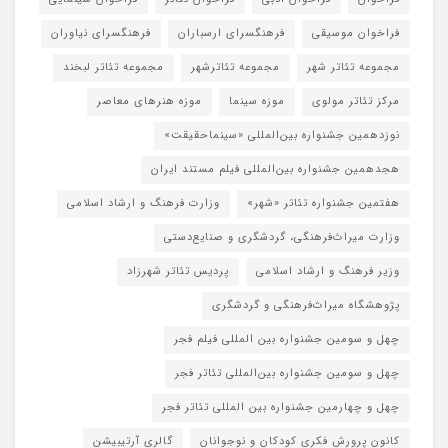
فراخوان موسیقی
فرهنگسرای ارسباران
فرهنگسرای نیاوران
مجموعه تئاتر شهر
مجموعه تئاترشهر
مجموعه تئاتر لبخند
مرکز تئاتر مولوی
موزه سینما
موزه هنرهای معاصر
نوزدهمین جشنواره بین‌المللی «سینماحقیقت»
هجدهمین جشنواره بین‌المللی فیلم مستند ایران
هفتمین جشنواره تئاتر «شهر»
وزارت فرهنگ و ارشاد اسلامی
وزارت میراث‌فرهنگی، گردشگری و صنایع‌دستی
وزیر فرهنگ و ارشاد اسلامی
پردیس تئاتر شهرزاد
پژوهشگاه میراث‌فرهنگی و گردشگری
چهل و سومین جشنواره بین المللی فیلم فجر
چهل و سومین جشنواره بین‌المللی تئاتر فجر
چهل و چهارمین جشنواره بین المللی تئاتر فجر
کانون پرورش فکری کودکان و نوجوانان
گالری آرتیبیشن