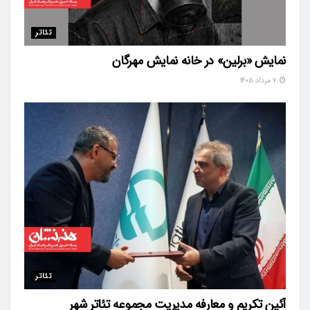
تئاتر
نمایش «برلین» در خانه نمایش مهرگان
۷ مرداد ۱۴۰۵
تئاتر
آئین تکریم و معارفه مدیریت مجموعه تئاتر شهر