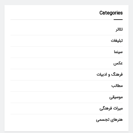
Categories
تئاتر
تبلیغات
سینما
عکس
فرهنگ و ادبیات
مطالب
موسیقی
میراث فرهنگی
هنرهای تجسمی