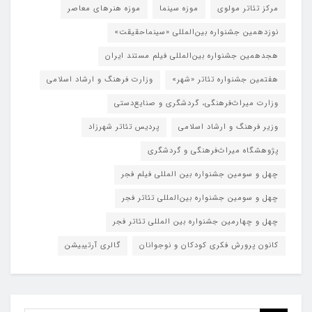
مرکز تئاتر مولوی
موزه سینما
موزه هنرهای معاصر
نوزدهمین جشنواره بین‌المللی «سینماحقیقت»
هجدهمین جشنواره بین‌المللی فیلم مستند ایران
هفتمین جشنواره تئاتر «شهر»
وزارت فرهنگ و ارشاد اسلامی
وزارت میراث‌فرهنگی، گردشگری و صنایع‌دستی
وزیر فرهنگ و ارشاد اسلامی
پردیس تئاتر شهرزاد
پژوهشگاه میراث‌فرهنگی و گردشگری
چهل و سومین جشنواره بین المللی فیلم فجر
چهل و سومین جشنواره بین‌المللی تئاتر فجر
چهل و چهارمین جشنواره بین المللی تئاتر فجر
کانون پرورش فکری کودکان و نوجوانان
گالری آرتیبیشن