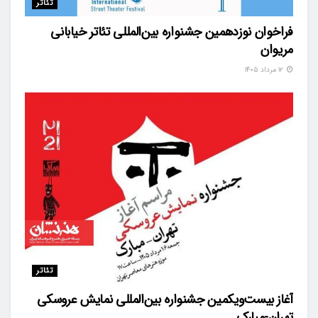
تئاتر
فراخوان نوزدهمین جشنواره بین‌المللی تئاتر خیابانی
مریوان
۱۲ مرداد ۱۴۰۵
تئاتر
آغاز بیست‌ویکمین جشنواره بین‌المللی نمایش عروسکی
تهران-مبارک