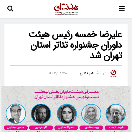
علیرضا خمسه رئیس هیئت
داوران جشنواره تئاتر استان
تهران شد
هنر نشان
۱۴۰۳/۰۸/۲۰
توسط