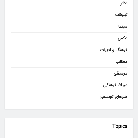
تئاتر
تبلیغات
سینما
عکس
فرهنگ و ادبیات
مطالب
موسیقی
میراث فرهنگی
هنرهای تجسمی
Topics